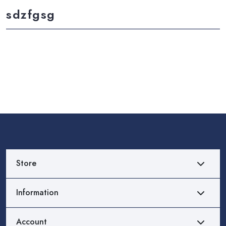
sdzfgsg
Store
Information
Account