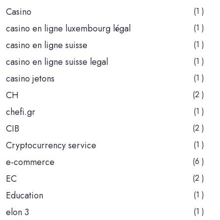
Casino
(1 )
casino en ligne luxembourg légal
(1 )
casino en ligne suisse
(1 )
casino en ligne suisse legal
(1 )
casino jetons
(1 )
CH
(2 )
chefi.gr
(1 )
CIB
(2 )
Cryptocurrency service
(1 )
e-commerce
(6 )
EC
(2 )
Education
(1 )
elon 3
(1 )