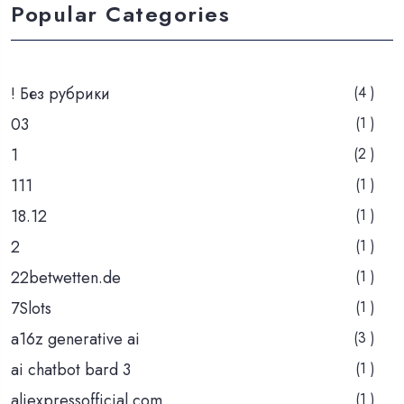
Popular Categories
! Без рубрики
(4 )
03
(1 )
1
(2 )
111
(1 )
18.12
(1 )
2
(1 )
22betwetten.de
(1 )
7Slots
(1 )
a16z generative ai
(3 )
ai chatbot bard 3
(1 )
aliexpressofficial.com
(1 )