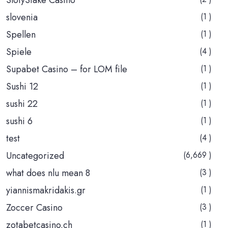
slovenia
(1 )
Spellen
(1 )
Spiele
(4 )
Supabet Casino – for LOM file
(1 )
Sushi 12
(1 )
sushi 22
(1 )
sushi 6
(1 )
test
(4 )
Uncategorized
(6,669 )
what does nlu mean 8
(3 )
yiannismakridakis.gr
(1 )
Zoccer Casino
(3 )
zotabetcasino.ch
(1 )