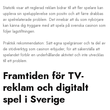
Statistik visar att reglerad reklam bidrar till att fler spelare kan
uppleva sin spelupplevelse som positiv och att färre drabbas
av spelrelaterade problem. Det innebär att du som nybörjare
kan känna dig tryggare med att spela på svenska casinon som
följer lagstiftningen.
Praktisk rekommendation: Sätt egna spelgränser och ta del av
de stödverktyg som casinon erbjuder, för att säkerställa att
spelandet förblir en underhållande aktivitet och inte utvecklas
till ett problem.
Framtiden för TV-
reklam och digitalt
spel i Sverige