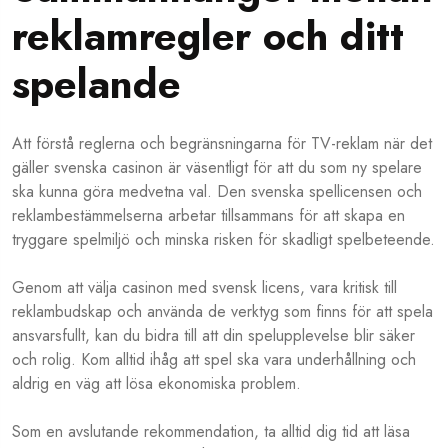
reklamregler och ditt
spelande
Att förstå reglerna och begränsningarna för TV-reklam när det
gäller svenska casinon är väsentligt för att du som ny spelare
ska kunna göra medvetna val. Den svenska spellicensen och
reklambestämmelserna arbetar tillsammans för att skapa en
tryggare spelmiljö och minska risken för skadligt spelbeteende.
Genom att välja casinon med svensk licens, vara kritisk till
reklambudskap och använda de verktyg som finns för att spela
ansvarsfullt, kan du bidra till att din spelupplevelse blir säker
och rolig. Kom alltid ihåg att spel ska vara underhållning och
aldrig en väg att lösa ekonomiska problem.
Som en avslutande rekommendation, ta alltid dig tid att läsa