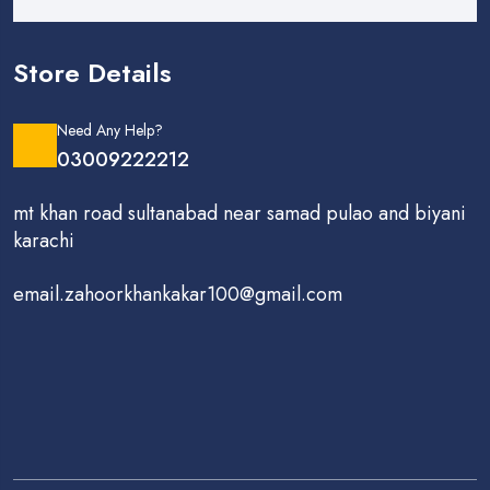
Store Details
Need Any Help?
03009222212
mt khan road sultanabad near samad pulao and biyani
karachi
email.zahoorkhankakar100@gmail.com