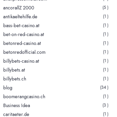
ancorallZ 2000
(5 )
antikaeltehilfe.de
(1 )
bass-bet-casino.at
(1 )
bet-on-red-casino.at
(1 )
betonred-casino.at
(1 )
betonredofficial.com
(1 )
billybets-casino.at
(1 )
billybets.at
(1 )
billybets.ch
(1 )
blog
(34 )
boomerangcasino.ch
(1 )
Business Idea
(3 )
caritaeter.de
(1 )