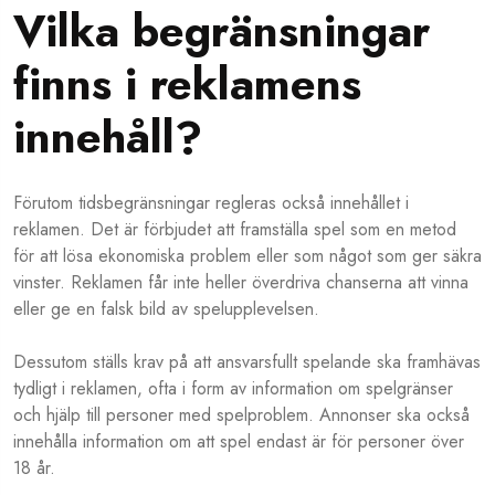
Vilka begränsningar
finns i reklamens
innehåll?
Förutom tidsbegränsningar regleras också innehållet i
reklamen. Det är förbjudet att framställa spel som en metod
för att lösa ekonomiska problem eller som något som ger säkra
vinster. Reklamen får inte heller överdriva chanserna att vinna
eller ge en falsk bild av spelupplevelsen.
Dessutom ställs krav på att ansvarsfullt spelande ska framhävas
tydligt i reklamen, ofta i form av information om spelgränser
och hjälp till personer med spelproblem. Annonser ska också
innehålla information om att spel endast är för personer över
18 år.