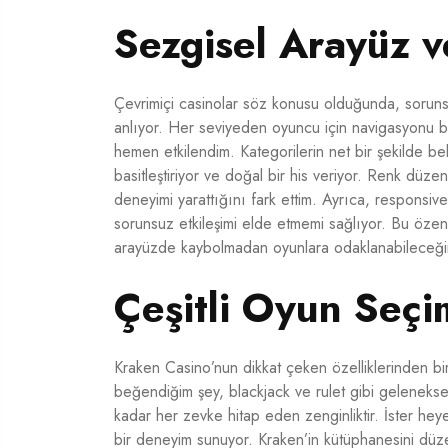
Sezgisel Arayüz v
Çevrimiçi casinolar söz konusu olduğunda, sorunsu
anlıyor. Her seviyeden oyuncu için navigasyonu ba
hemen etkilendim. Kategorilerin net bir şekilde be
basitleştiriyor ve doğal bir his veriyor. Renk dü
deneyimi yarattığını fark ettim. Ayrıca, respons
sorunsuz etkileşimi elde etmemi sağlıyor. Bu özenli
arayüzde kaybolmadan oyunlara odaklanabileceği
Çeşitli Oyun Seçi
Kraken Casino’nun dikkat çeken özelliklerinden bir
beğendiğim şey, blackjack ve rulet gibi gelenekse
kadar her zevke hitap eden zenginliktir. İster heyec
bir deneyim sunuyor. Kraken’in kütüphanesini düze