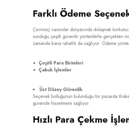
Farklı Ödeme Seçenek
Çevrimiçi casinolar dünyasında dolaşmak korkutu
sunduğu çeşitli güvenilir yöntemlerle gerçekten ö
zamanda bana rahatlık da sağlıyor. Ödeme yöntemle
Çeşitli Para Birimleri
Çabuk İşlemler
Üst Düzey Güvenlik
Seçenek bolluğunun bulunduğu bir pazarda Krake
güvende hissetmemi sağlıyor.
Hızlı Para Çekme İşle