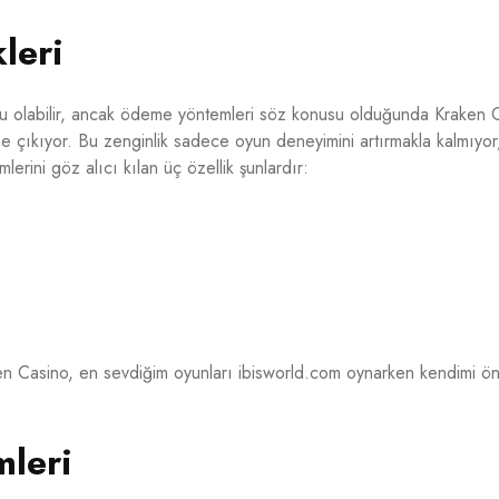
leri
cu olabilir, ancak ödeme yöntemleri söz konusu olduğunda Kraken 
ne çıkıyor. Bu zenginlik sadece oyun deneyimini artırmakla kalmıyor
rini göz alıcı kılan üç özellik şunlardır:
n Casino, en sevdiğim oyunları
ibisworld.com
oynarken kendimi ön
mleri