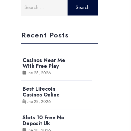
Search
for:
Recent Posts
Casinos Near Me
With Free Play
June 28, 2026
Best Litecoin
Casinos Online
June 28, 2026
Slots 10 Free No
Deposit Uk
June 28, 2026