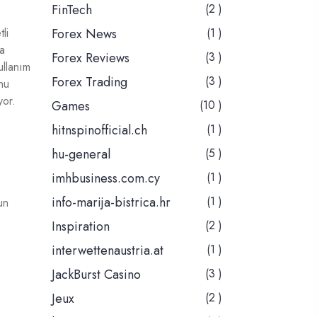
FinTech
(2 )
.
li
Forex News
(1 )
ta
Forex Reviews
(3 )
ullanım
Forex Trading
(3 )
nu
yor.
Games
(10 )
hitnspinofficial.ch
(1 )
hu-general
(5 )
imhbusiness.com.cy
(1 )
info-marija-bistrica.hr
(1 )
un
Inspiration
(2 )
interwettenaustria.at
(1 )
JackBurst Casino
(3 )
Jeux
(2 )