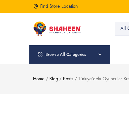
Find Store Location
All 
Browse All Categories
Home
/
Blog
/
Posts
/
Türkiye’deki Oyuncular K