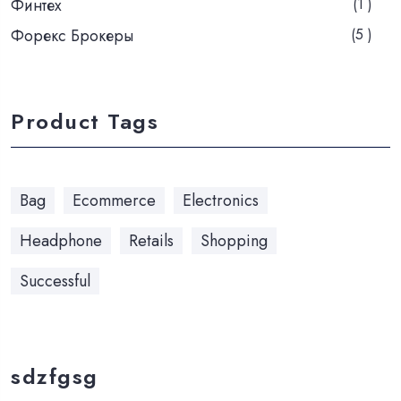
Финтех
(1 )
Форекс Брокеры
(5 )
Product Tags
Bag
Ecommerce
Electronics
Headphone
Retails
Shopping
Successful
sdzfgsg