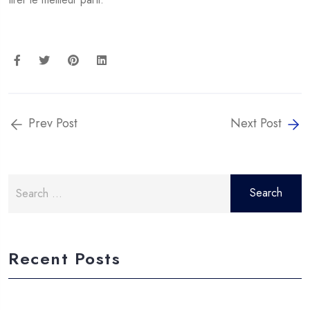
Prev Post
Next Post
Search
for:
Recent Posts