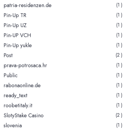
patria-residenzen.de
(1 )
Pin-Up TR
(1 )
Pin-Up UZ
(1 )
Pin-UP VCH
(1 )
Pin-Up yukle
(1 )
Post
(2 )
prava-potrosaca.hr
(1 )
Public
(1 )
rabonaonline.de
(1 )
ready_text
(1 )
roobetitaly.it
(1 )
SlotyStake Casino
(2 )
slovenia
(1 )