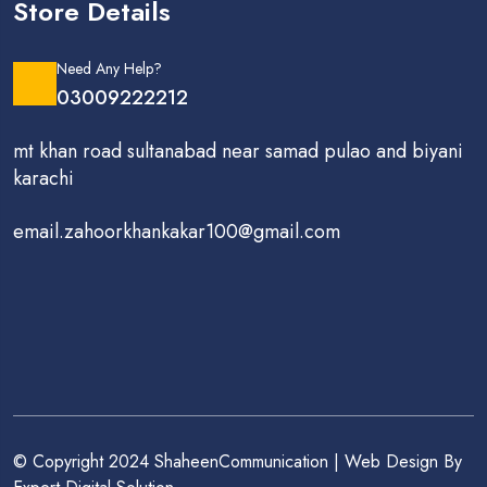
Store Details
Need Any Help?
03009222212
mt khan road sultanabad near samad pulao and biyani
karachi
email.zahoorkhankakar100@gmail.com
© Copyright 2024 ShaheenCommunication | Web Design By