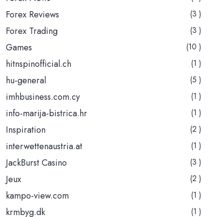
Forex Reviews
(3 )
Forex Trading
(3 )
Games
(10 )
hitnspinofficial.ch
(1 )
hu-general
(5 )
imhbusiness.com.cy
(1 )
info-marija-bistrica.hr
(1 )
Inspiration
(2 )
interwettenaustria.at
(1 )
JackBurst Casino
(3 )
Jeux
(2 )
kampo-view.com
(1 )
krmbyg.dk
(1 )