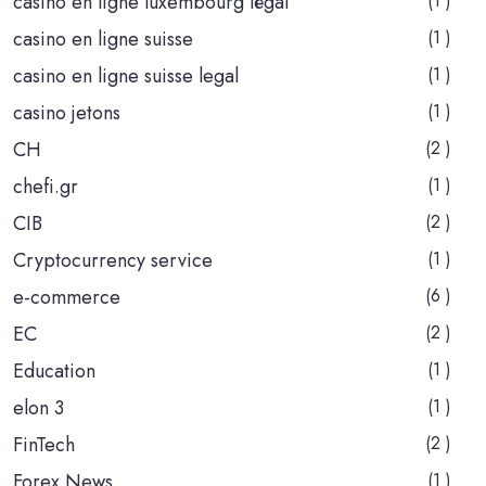
casino en ligne luxembourg légal
(1 )
casino en ligne suisse
(1 )
casino en ligne suisse legal
(1 )
casino jetons
(1 )
CH
(2 )
chefi.gr
(1 )
CIB
(2 )
Cryptocurrency service
(1 )
e-commerce
(6 )
EC
(2 )
Education
(1 )
elon 3
(1 )
FinTech
(2 )
Forex News
(1 )