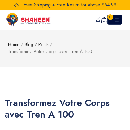
Free Shipping + Free Return for above $54.99
0
Home
/
Blog
/
Posts
/
Transformez Votre Corps avec Tren A 100
Transformez Votre Corps
avec Tren A 100