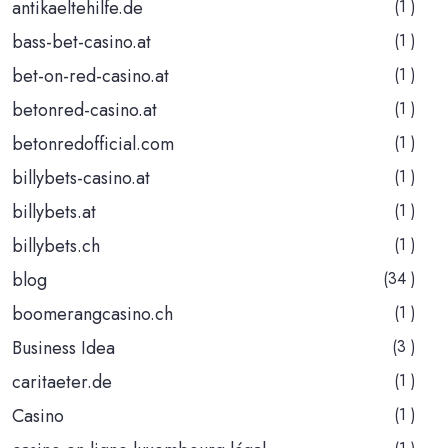
antikaeltehilfe.de
(1 )
bass-bet-casino.at
(1 )
bet-on-red-casino.at
(1 )
betonred-casino.at
(1 )
betonredofficial.com
(1 )
billybets-casino.at
(1 )
billybets.at
(1 )
billybets.ch
(1 )
blog
(34 )
boomerangcasino.ch
(1 )
Business Idea
(3 )
caritaeter.de
(1 )
Casino
(1 )