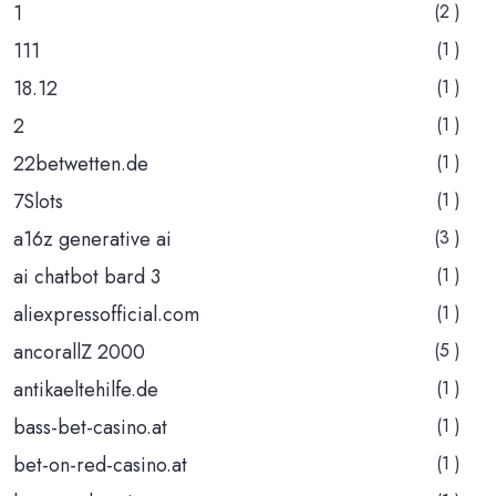
1
(2 )
111
(1 )
18.12
(1 )
2
(1 )
22betwetten.de
(1 )
7Slots
(1 )
a16z generative ai
(3 )
ai chatbot bard 3
(1 )
aliexpressofficial.com
(1 )
ancorallZ 2000
(5 )
antikaeltehilfe.de
(1 )
bass-bet-casino.at
(1 )
bet-on-red-casino.at
(1 )