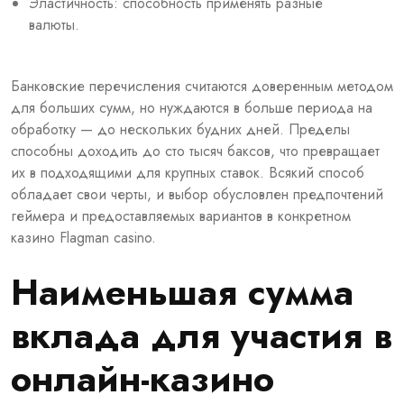
Эластичность: способность применять разные
валюты.
Банковские перечисления считаются доверенным методом
для больших сумм, но нуждаются в больше периода на
обработку — до нескольких будних дней. Пределы
способны доходить до сто тысяч баксов, что превращает
их в подходящими для крупных ставок. Всякий способ
обладает свои черты, и выбор обусловлен предпочтений
геймера и предоставляемых вариантов в конкретном
казино Flagman casino.
Наименьшая сумма
вклада для участия в
онлайн-казино