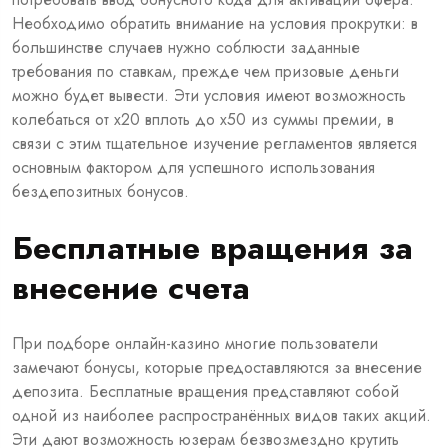
Необходимо обратить внимание на условия прокрутки: в
большинстве случаев нужно соблюсти заданные
требования по ставкам, прежде чем призовые деньги
можно будет вывести. Эти условия имеют возможность
колебаться от x20 вплоть до x50 из суммы премии, в
связи с этим тщательное изучение регламентов является
основным фактором для успешного использования
бездепозитных бонусов.
Бесплатные вращения за
внесение счета
При подборе онлайн-казино многие пользователи
замечают бонусы, которые предоставляются за внесение
депозита. Бесплатные вращения представляют собой
одной из наиболее распространённых видов таких акций.
Эти дают возможность юзерам безвозмездно крутить