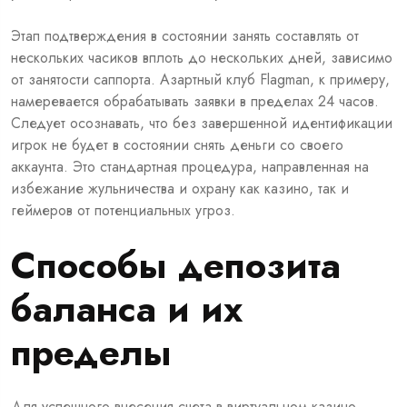
Этап подтверждения в состоянии занять составлять от
нескольких часиков вплоть до нескольких дней, зависимо
от занятости саппорта. Азартный клуб Flagman, к примеру,
намеревается обрабатывать заявки в пределах 24 часов.
Следует осознавать, что без завершенной идентификации
игрок не будет в состоянии снять деньги со своего
аккаунта. Это стандартная процедура, направленная на
избежание жульничества и охрану как казино, так и
геймеров от потенциальных угроз.
Способы депозита
баланса и их
пределы
Для успешного внесения счета в виртуальном казино