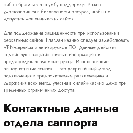
либо обратиться в службу поддержки. Важно
удостовериться в безопасности ресурса, чтобы не
допустить мошеннических сайтов.
Для поддержания защищенности при использовании
зеркальных сайтов Флагман казино следует задействовать
VPN-сервисы и антивирусное ПО. Данные действия
содействуют защитить личные информацию и
предупредить возможные риски. Использование
альтернативных ссылок — это разрешённый метод
подключения к предпочитаемым развлечениям и
удержания всех выгод участия в онлайн-казино даже при
временных ограничениях доступа.
Контактные данные
отдела саппорта