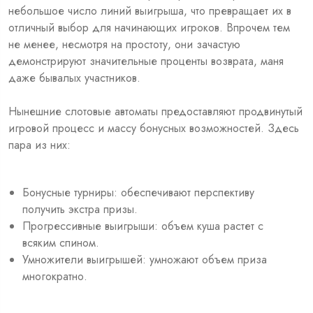
небольшое число линий выигрыша, что превращает их в
отличный выбор для начинающих игроков. Впрочем тем
не менее, несмотря на простоту, они зачастую
демонстрируют значительные проценты возврата, маня
даже бывалых участников.
Нынешние слотовые автоматы предоставляют продвинутый
игровой процесс и массу бонусных возможностей. Здесь
пара из них:
Бонусные турниры: обеспечивают перспективу
получить экстра призы.
Прогрессивные выигрыши: объем куша растет с
всяким спином.
Умножители выигрышей: умножают объем приза
многократно.