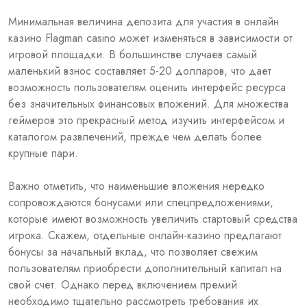
Минимальная величина депозита для участия в онлайн
казино Flagman casino может изменяться в зависимости от
игровой площадки. В большинстве случаев самый
маленький взнос составляет 5-20 долларов, что дает
возможность пользователям оценить интерфейс ресурса
без значительных финансовых вложений. Для множества
геймеров это прекрасный метод изучить интерфейсом и
каталогом развлечений, прежде чем делать более
крупные пари.
Важно отметить, что наименьшие вложения нередко
сопровождаются бонусами или спецпредложениями,
которые имеют возможность увеличить стартовый средства
игрока. Скажем, отдельные онлайн-казино предлагают
бонусы за начальный вклад, что позволяет свежим
пользователям приобрести дополнительный капитал на
свой счет. Однако перед включением премий
необходимо тщательно рассмотреть требования их