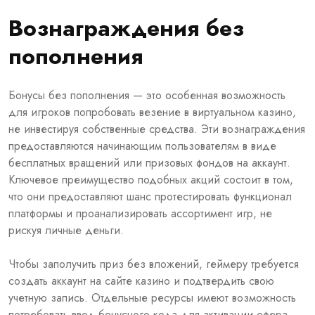
Вознаграждения без
пополнения
Бонусы без пополнения — это особенная возможность
для игроков попробовать везение в виртуальном казино,
не инвестируя собственные средства. Эти вознаграждения
предоставляются начинающим пользователям в виде
бесплатных вращений или призовых фондов на аккаунт.
Ключевое преимущество подобных акций состоит в том,
что они предоставляют шанс протестировать функционал
платформы и проанализировать ассортимент игр, не
рискуя личные деньги.
Чтобы заполучить приз без вложений, геймеру требуется
создать аккаунт на сайте казино и подтвердить свою
учетную запись. Отдельные ресурсы имеют возможность
потребовать ввод бонусного кода для активации офера.