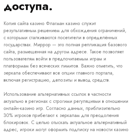
доступа.
Копия сайта казино Флагман казино служит
результативным решением для обхождения ограничений,
с которыми сталкиваются посетители в определённых
государствах. Миррор — это полная репликация базового
сайта, размещенная на другом адресе. Такое позволяет
пользователям войти в предпочитаемым играм и
платформам без всяческих лимитов. Важно отметить, что
зеркала обеспечивают все опции главного портала,
включая регистрацию, депозиты и вывод средств.
Использование альтернативных ссылок в частности
актуально в регионах с строгими регуляциями в отношении
онлайн-казино игр. Согласно данных, приблизительно
30% игроков прибегают к зеркалам для преодоления
блокировок. С целью отыскать актуальное альтернативный
адрес, игроки могут оформить подписку на новости казино