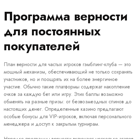
Программа верности
для постоянных
покупателей
План верности для частых игроков гэмблинг-клуба — это
мощный механизм, обеспечивающий не только сохранять
участников, но и поощрять их на более энергичное
участие. Обычно такие платформы содержат накопление
очков за каждую бет или игру. Этих баллы возможно
обменять на разные призы: от безвозмездных спинов до
настоящих денег. Определенные казино предлагают
особые бонусы для VIP-игроков, включая персонального
менеджера и доступ к закрытым турнирам.
Нередко программы верности включают несколько этапов,