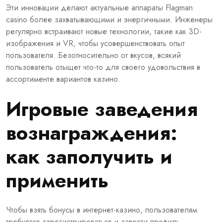
Эти инновации делают актуальные аппараты Flagman
casino более захватывающими и энергичными. Инженеры
регулярно встраивают новые технологии, такие как 3D-
изображения и VR, чтобы усовершенствовать опыт
пользователя. Безотносительно от вкусов, всякий
пользователь отыщет что-то для своего удовольствия в
ассортименте вариантов казино.
Игровые заведения
вознаграждения:
как заполучить и
применить
Чтобы взять бонусы в интернет-казино, пользователям
требуется зарегистрироваться и завести профиль.