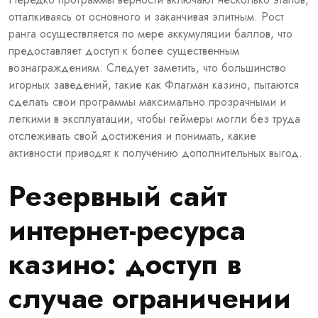
отталкиваясь от основного и заканчивая элитным. Рост
ранга осуществляется по мере аккумуляции баллов, что
предоставляет доступ к более существенным
вознаграждениям. Следует заметить, что большинство
игорных заведений, такие как Флагман казино, пытаются
сделать свои программы максимально прозрачными и
легкими в эксплуатации, чтобы геймеры могли без труда
отслеживать свой достижения и понимать, какие
активности приводят к получению дополнительных выгод.
Резервный сайт
интернет-ресурса
казино: доступ в
случае ограничении