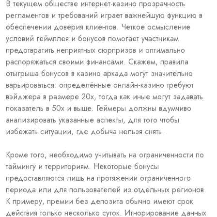
В текущем обществе интернет-казино прозрачность
регламентов и требований играет важнейшую функцию в
обеспечении доверия клиентов. Четкое осмысление
условий геймплея и бонусов помогает участникам
предотвратить неприятных сюрпризов и оптимально
распоряжаться своими финансами. Скажем, правила
отыгрыша бонусов в казино аркада могут значительно
варьироваться: определённые онлайн-казино требуют
вэйджера в размере 20x, тогда как иные могут задавать
показатель в 50x и выше. Геймеры должны вдумчиво
анализировать указанные аспекты, для того чтобы
избежать ситуации, где добыча нельзя снять.
Кроме того, необходимо учитывать на ограниченности по
таймингу и территориям. Некоторые бонусы
предоставляются лишь на протяжении ограниченного
периода или для пользователей из отдельных регионов.
К примеру, премии без депозита обычно имеют срок
действия только несколько суток. Игнорирование данных