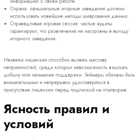
информацию о своей работе.
Охрана: официальные игорные заведения должны
использовать новейшие методы шифрования данных.
Справедливая игровая сессия: частые аудиты
гарантируют, что развлечения не настроены в выгоду
игорного заведения.
Нехватка лицензии способно вызвать массиву
неприятностей, среди которых невозможность взыскать
добычу или неимение поддержки. Геймеры обязаны быть
внимательными и непрерывно удостоверяться в
присутствие лицензии перед подпиской на платформе.
Ясность правил и
условий