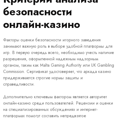
безопасности
онлайн-казино
Факторы оценки безопасности игорного заведения
занимают важную роль в выборе удобной платформы для
игр. В первую очередь всего, необходимо учесть наличие
разрешения, оформленной надежным надзорным
органом, таким как Malta Gaming Authority или UK Gambling
Commission. Сертификат удостоверяет, что аркада казино
придерживается строгие нормы защиты и
справедливости.
Дополнительно ключевым фактором является авторитет
онлайн-казино среди пользователей. Рецензии и оценки
на специализированных обсуждениях и интернет-
платформах помогут составить непредвзятое