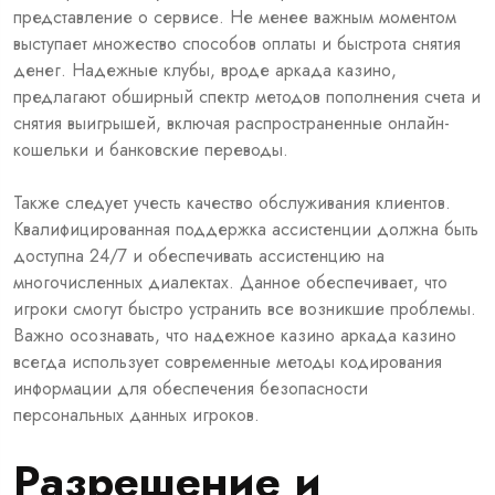
представление о сервисе. Не менее важным моментом
выступает множество способов оплаты и быстрота снятия
денег. Надежные клубы, вроде аркада казино,
предлагают обширный спектр методов пополнения счета и
снятия выигрышей, включая распространенные онлайн-
кошельки и банковские переводы.
Также следует учесть качество обслуживания клиентов.
Квалифицированная поддержка ассистенции должна быть
доступна 24/7 и обеспечивать ассистенцию на
многочисленных диалектах. Данное обеспечивает, что
игроки смогут быстро устранить все возникшие проблемы.
Важно осознавать, что надежное казино аркада казино
всегда использует современные методы кодирования
информации для обеспечения безопасности
персональных данных игроков.
Разрешение и