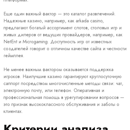
Еще один важный фактор — это каталог развлечений.
Надежные казино, например, как
arkada casino
,
предлагают богатый ассортимент слотов, столовых игр и
живых дилеров от ведущих провайдеров, например, как
NetEnt и Microgaming. Доступность игр от известных
создателей говорит о отличном качестве сайта и честности
геймплея.
Не менее важным фактором оказывается поддержка
игроков. Наилучшие казино гарантируют круглосуточную
саппорт посредством многочисленные методы связи: чат,
электронную почту, или телефон. Оперативная и
профессиональная помощь в урегулировании вопросов —
это признак высококлассного обслуживания и заботы о
клиентах.
Критерии анализа