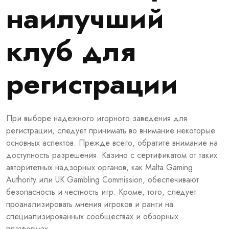
наилучший
клуб для
регистрации
При выборе надежного игорного заведения для
регистрации, следует принимать во внимание некоторые
основных аспектов. Прежде всего, обратите внимание на
доступность разрешения. Казино с сертификатом от таких
авторитетных надзорных органов, как Malta Gaming
Authority или UK Gambling Commission, обеспечивают
безопасность и честность игр. Кроме, того, следует
проанализировать мнения игроков и ранги на
специализированных сообществах и обзорных
платформах.