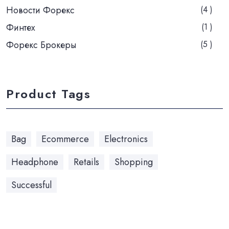
Новости Форекс
(4 )
Финтех
(1 )
Форекс Брокеры
(5 )
Product Tags
Bag
Ecommerce
Electronics
Headphone
Retails
Shopping
Successful