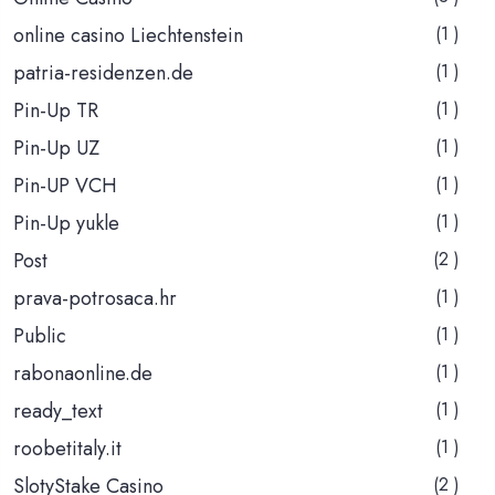
online casino Liechtenstein
(1 )
patria-residenzen.de
(1 )
Pin-Up TR
(1 )
Pin-Up UZ
(1 )
Pin-UP VCH
(1 )
Pin-Up yukle
(1 )
Post
(2 )
prava-potrosaca.hr
(1 )
Public
(1 )
rabonaonline.de
(1 )
ready_text
(1 )
roobetitaly.it
(1 )
SlotyStake Casino
(2 )