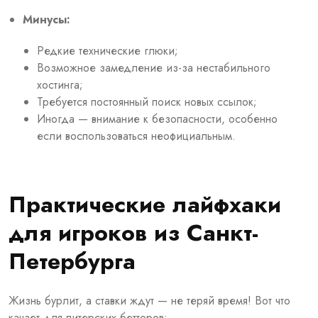
Минусы:
Редкие технические глюки;
Возможное замедление из-за нестабильного
хостинга;
Требуется постоянный поиск новых ссылок;
Иногда — внимание к безопасности, особенно
если воспользоваться неофициальным.
Практические лайфхаки
для игроков из Санкт-
Петербурга
Жизнь бурлит, а ставки ждут — не теряй время! Вот что
качает для питерских бетторов: