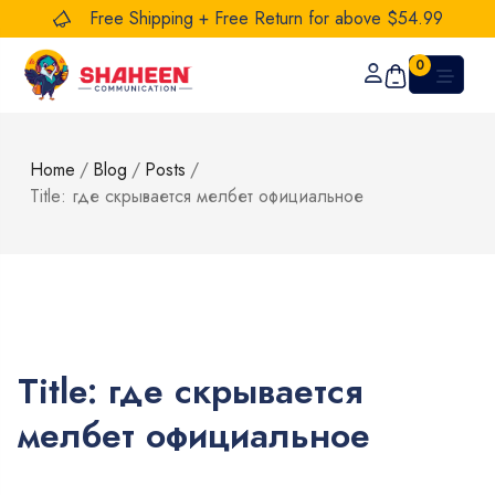
Free Shipping + Free Return for above $54.99
0
Home
/
Blog
/
Posts
/
Title: где скрывается мелбет официальное
Title: где скрывается
мелбет официальное