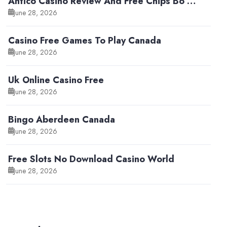
Antico Casino Review And Free Chips Bo …
June 28, 2026
Casino Free Games To Play Canada
June 28, 2026
Uk Online Casino Free
June 28, 2026
Bingo Aberdeen Canada
June 28, 2026
Free Slots No Download Casino World
June 28, 2026