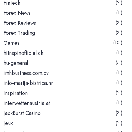
FinTech
(2 )
Forex News
(1 )
Forex Reviews
(3 )
Forex Trading
(3 )
Games
(10 )
hitnspinofficial.ch
(1 )
hu-general
(5 )
imhbusiness.com.cy
(1 )
info-marija-bistrica.hr
(1 )
Inspiration
(2 )
interwettenaustria.at
(1 )
JackBurst Casino
(3 )
Jeux
(2 )