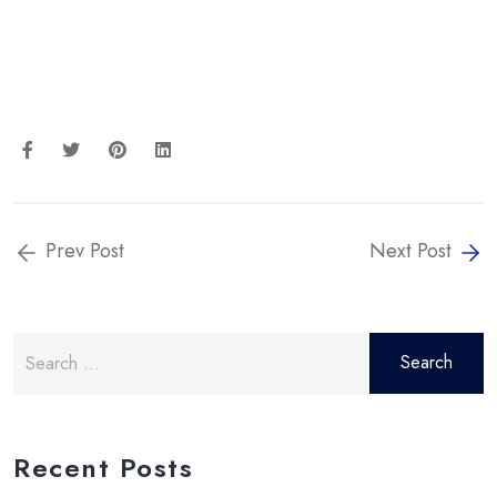
Prev Post
Next Post
Search
for:
Recent Posts