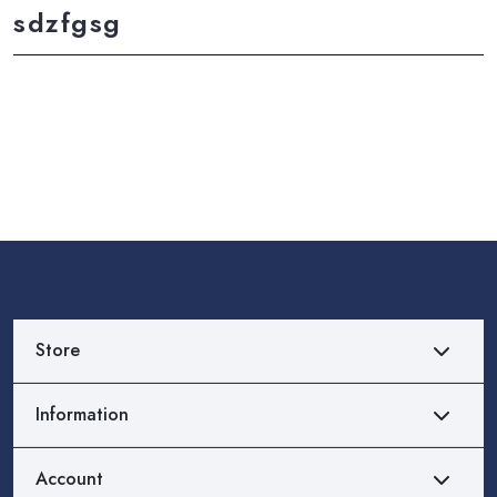
sdzfgsg
Store
Information
Account