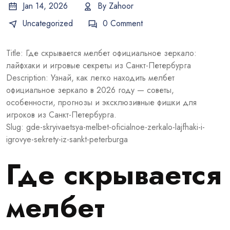
Jan 14, 2026
By
Zahoor
Uncategorized
0 Comment
Title: Где скрывается мелбет официальное зеркало:
лайфхаки и игровые секреты из Санкт-Петербурга
Description: Узнай, как легко находить мелбет
официальное зеркало в 2026 году — советы,
особенности, прогнозы и эксклюзивные фишки для
игроков из Санкт-Петербурга.
Slug: gde-skryivaetsya-melbet-oficialnoe-zerkalo-lajfhaki-i-
igrovye-sekrety-iz-sankt-peterburga
Где скрывается
мелбет