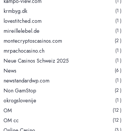
kampo-view.com
(1 )
krmbyg.dk
(1 )
lovestitched.com
(1 )
mireillelebel.de
(1 )
montecryptoscasinos.com
(2 )
mrpachocasino.ch
(1 )
Neue Casinos Schweiz 2025
(1 )
News
(6 )
newstandardwp.com
(1 )
Non GamStop
(2 )
okrogslovenije
(1 )
OM
(12 )
OM cc
(12 )
Online Casino
(3 )