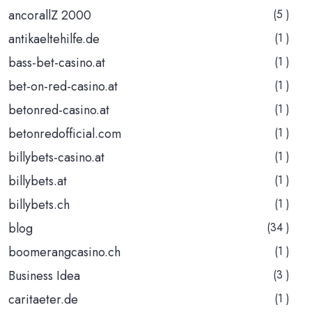
ancorallZ 2000
(5 )
antikaeltehilfe.de
(1 )
bass-bet-casino.at
(1 )
bet-on-red-casino.at
(1 )
betonred-casino.at
(1 )
betonredofficial.com
(1 )
billybets-casino.at
(1 )
billybets.at
(1 )
billybets.ch
(1 )
blog
(34 )
boomerangcasino.ch
(1 )
Business Idea
(3 )
caritaeter.de
(1 )