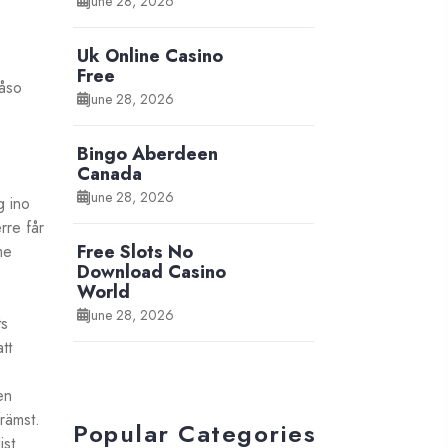
June 28, 2026
Uk Online Casino
Free
såso
June 28, 2026
Bingo Aberdeen
Canada
June 28, 2026
g ino
rre får
Free Slots No
me
Download Casino
World
June 28, 2026
ts
tt
en
främst.
Popular Categories
ist