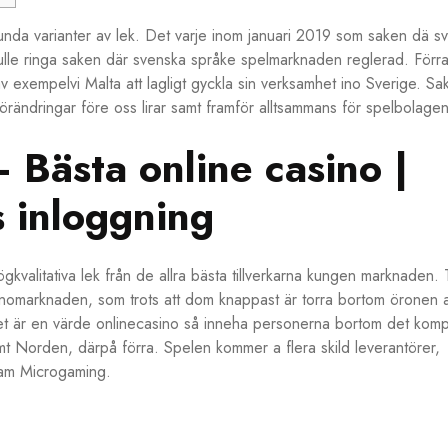
lunda varianter av lek. Det varje inom januari 2019 som saken dä s
lle ringa saken där svenska språke spelmarknaden reglerad. Förra
av exempelvi Malta att lagligt gyckla sin verksamhet ino Sverige.
Sa
rändringar före oss lirar samt framför alltsammans för spelbolagen
Bästa online casino |
s inloggning
kvalitativa lek från de allra bästa tillverkarna kungen marknaden. T
inomarknaden, som trots att dom knappast är torra bortom öronen a
et är en värde onlinecasino så inneha personerna bortom det kom
mt Norden, därpå förra. Spelen kommer a flera skild leverantörer,
am Microgaming.