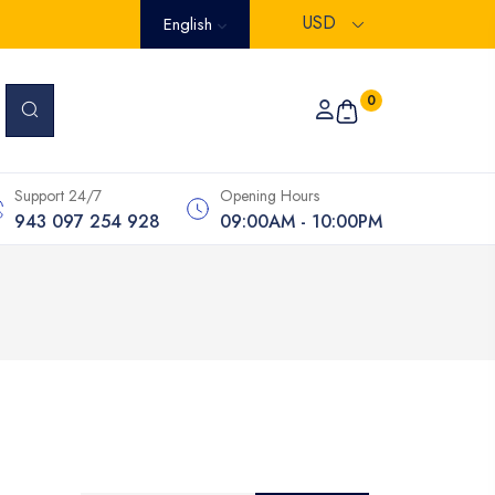
USD
English
0
Support 24/7
Opening Hours
943 097 254 928
09:00AM - 10:00PM