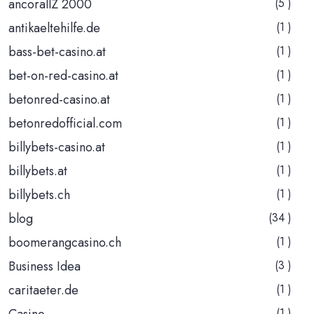
ancorallZ 2000
(5 )
antikaeltehilfe.de
(1 )
bass-bet-casino.at
(1 )
bet-on-red-casino.at
(1 )
betonred-casino.at
(1 )
betonredofficial.com
(1 )
billybets-casino.at
(1 )
billybets.at
(1 )
billybets.ch
(1 )
blog
(34 )
boomerangcasino.ch
(1 )
Business Idea
(3 )
caritaeter.de
(1 )
Casino
(1 )