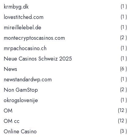
krmbyg.dk
(1 )
lovestitched.com
(1 )
mireillelebel.de
(1 )
montecryptoscasinos.com
(2 )
mrpachocasino.ch
(1 )
Neue Casinos Schweiz 2025
(1 )
News
(6 )
newstandardwp.com
(1 )
Non GamStop
(2 )
okrogslovenije
(1 )
OM
(12 )
OM cc
(12 )
Online Casino
(3 )