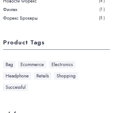
Новости Форекс
(4 )
Финтех
(1 )
Форекс Брокеры
(5 )
Product Tags
Bag
Ecommerce
Electronics
Headphone
Retails
Shopping
Successful