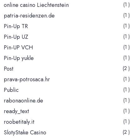
online casino Liechtenstein
(1 )
patria-residenzen.de
(1 )
Pin-Up TR
(1 )
Pin-Up UZ
(1 )
Pin-UP VCH
(1 )
Pin-Up yukle
(1 )
Post
(2 )
prava-potrosaca.hr
(1 )
Public
(1 )
rabonaonline.de
(1 )
ready_text
(1 )
roobetitaly.it
(1 )
SlotyStake Casino
(2 )