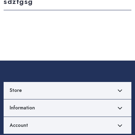
sdzfgsg
Store
Information
Account