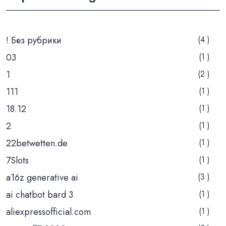
! Без рубрики
(4 )
03
(1 )
1
(2 )
111
(1 )
18.12
(1 )
2
(1 )
22betwetten.de
(1 )
7Slots
(1 )
a16z generative ai
(3 )
ai chatbot bard 3
(1 )
aliexpressofficial.com
(1 )