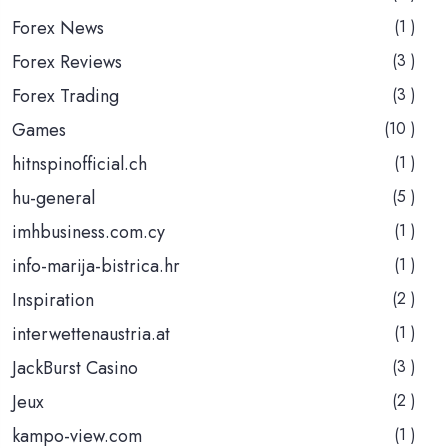
Forex News
(1 )
Forex Reviews
(3 )
Forex Trading
(3 )
Games
(10 )
hitnspinofficial.ch
(1 )
hu-general
(5 )
imhbusiness.com.cy
(1 )
info-marija-bistrica.hr
(1 )
Inspiration
(2 )
interwettenaustria.at
(1 )
JackBurst Casino
(3 )
Jeux
(2 )
kampo-view.com
(1 )