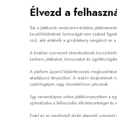
Élvezd a felhaszná
Bár a játékosok rendszerint érdekes játékmenete
kezelőfelületének fontosságát nem szabad figyel
szól, akik értékelik a gördülékeny navigációt és 
A kiválóan szervezett elrendezésnek köszönhetőe
kedvenc játékaikat, bónuszaikat és ügyfélszolgála
A platform újszerű felülettervezési megközelítése j
akadályozó tényezőket. A reaktív dizájnelemek nö
számítógépen vagy okostelefonon játszanak.
Egy versenyképes online játékkörnyezetben a egy
optimalizálva a felhasználói elkötelezettséget é
Ezért ez az megfontolt dizájn alapvető szerepet 