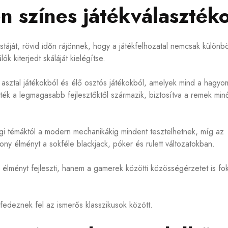
 színes játékválasztéko
stáját, rövid időn rájönnek, hogy a játékfelhozatal nemcsak különb
k kiterjedt skáláját kielégítse.
 asztal játékokból és élő osztós játékokból, amelyek mind a hagy
ték a legmagasabb fejlesztőktől származik, biztosítva a remek mi
i témáktól a modern mechanikákig mindent tesztelhetnek, míg az
kony élményt a sokféle blackjack, póker és rulett változatokban.
 élményt fejleszti, hanem a gamerek közötti közösségérzetet is fo
 fedeznek fel az ismerős klasszikusok között.