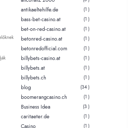
ancorallZ 2000
antikaeltehilfe.de
(1 )
bass-bet-casino.at
(1 )
bet-on-red-casino.at
(1 )
előknek
betonred-casino.at
(1 )
betonredofficial.com
(1 )
ják
billybets-casino.at
(1 )
billybets.at
(1 )
billybets.ch
(1 )
blog
(34 )
boomerangcasino.ch
(1 )
Business Idea
(3 )
caritaeter.de
(1 )
Casino
(1 )