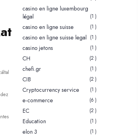
casino en ligne luxembourg
légal
(1 )
at
casino en ligne suisse
(1 )
casino en ligne suisse legal
(1 )
casino jetons
(1 )
CH
(2 )
chefi.gr
(1 )
által
CIB
(2 )
Cryptocurrency service
(1 )
fedez
e-commerce
(6 )
EC
(2 )
entes
Education
(1 )
elon 3
(1 )