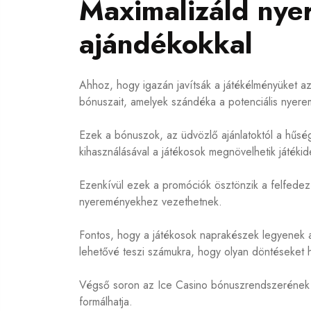
Maximalizáld nye
ajándékokkal
Ahhoz, hogy igazán javítsák a játékélményüket az 
bónuszait, amelyek szándéka a potenciális nyere
Ezek a bónuszok, az üdvözlő ajánlatoktól a hűségj
kihasználásával a játékosok megnövelhetik játéki
Ezenkívül ezek a promóciók ösztönzik a felfedezé
nyereményekhez vezethetnek.
Fontos, hogy a játékosok naprakészek legyenek a 
lehetővé teszi számukra, hogy olyan döntéseket h
Végső soron az Ice Casino bónuszrendszerének k
formálhatja.