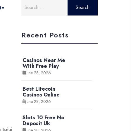
-
Search
for:
Recent Posts
Casinos Near Me
With Free Play
June 28, 2026
Best Litecoin
Casinos Online
June 28, 2026
Slots 10 Free No
Deposit Uk
ttségi
June 28, 2026