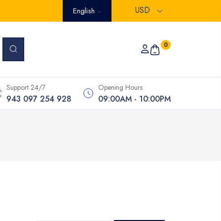
USD
English
0
Support 24/7
Opening Hours
943 097 254 928
09:00AM - 10:00PM