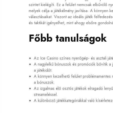
szintet kielégíti. Ez a felület nemcsak elbűvölő n
melyek célja a játékélmény javítása. A könnyen ke
választásaikat. Viszont az ideális játék felfede
és taktikát igényelhet, mint ahogy elsőre gondol
Főbb tanulságok
Az Ice Casino színes nyerőgép- és asztali játé
A nagylelkű bónuszok és promóciók bővítik a já
a játékidőt.
A könnyen kezelhető felület problémamentes n
a bónuszok.
Az izgalmas élő osztós játékok elragadó lenyű
streameléssel.
A különböző játékkategóriákkal való kísérletezé