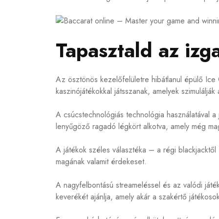
Tapasztald az izg
Az ösztönös kezelőfelületre hibátlanul épülő Ice
kaszinójátékokkal játsszanak, amelyek szimulálják 
A csúcstechnológiás technológia használatával a 
lenyűgöző ragadó légkört alkotva, amely még mag
A játékok széles választéka – a régi blackjacktől
magának valamit érdekeset.
A nagyfelbontású streameléssel és az valódi ját
keverékét ajánlja, amely akár a szakértő játékos