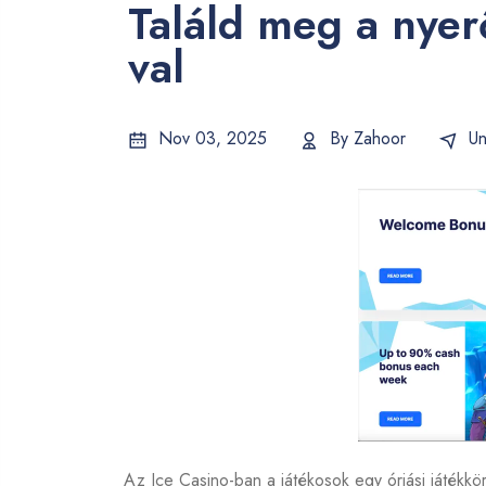
Találd meg a nyerő
val
Nov 03, 2025
By
Zahoor
Un
Az Ice Casino-ban a játékosok egy óriási játékk