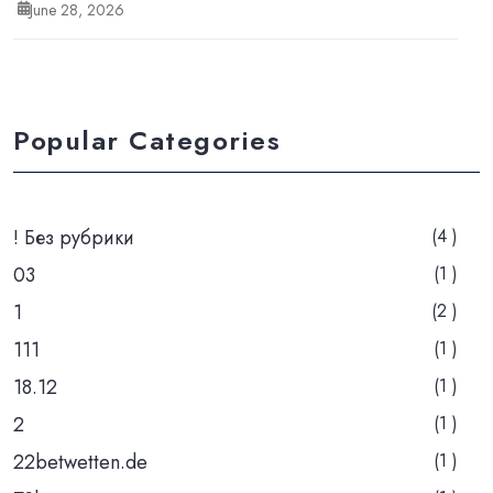
June 28, 2026
Popular Categories
! Без рубрики
(4 )
03
(1 )
1
(2 )
111
(1 )
18.12
(1 )
2
(1 )
22betwetten.de
(1 )