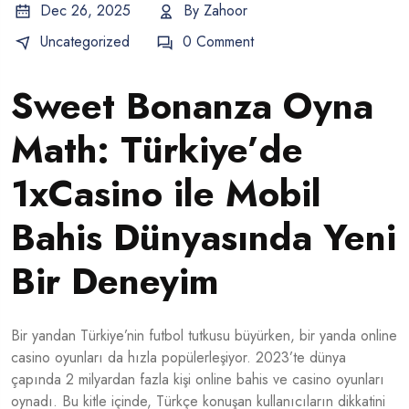
Dec 26, 2025
By
Zahoor
Uncategorized
0 Comment
Sweet Bonanza Oyna
Math: Türkiye’de
1xCasino ile Mobil
Bahis Dünyasında Yeni
Bir Deneyim
Bir yandan Türkiye’nin futbol tutkusu büyürken, bir yanda online
casino oyunları da hızla popülerleşiyor. 2023’te dünya
çapında 2 milyardan fazla kişi online bahis ve casino oyunları
oynadı. Bu kitle içinde, Türkçe konuşan kullanıcıların dikkatini