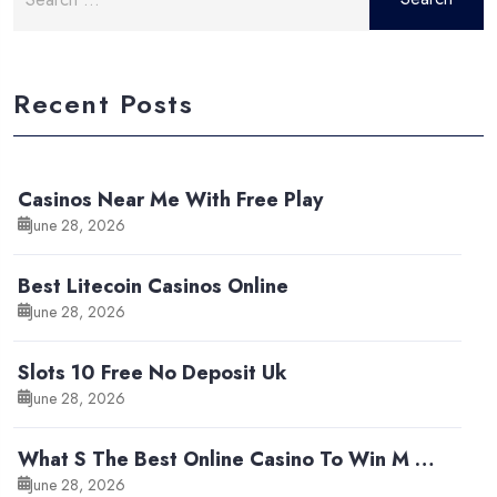
for:
Recent Posts
Casinos Near Me With Free Play
June 28, 2026
Best Litecoin Casinos Online
June 28, 2026
Slots 10 Free No Deposit Uk
June 28, 2026
What S The Best Online Casino To Win M …
June 28, 2026