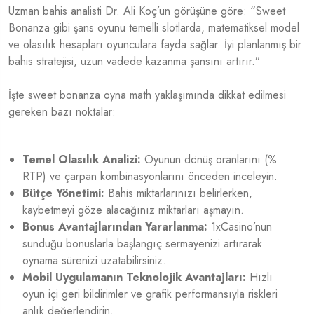
Uzman bahis analisti Dr. Ali Koç’un görüşüne göre: “Sweet
Bonanza gibi şans oyunu temelli slotlarda, matematiksel model
ve olasılık hesapları oyunculara fayda sağlar. İyi planlanmış bir
bahis stratejisi, uzun vadede kazanma şansını artırır.”
İşte sweet bonanza oyna math yaklaşımında dikkat edilmesi
gereken bazı noktalar:
Temel Olasılık Analizi:
Oyunun dönüş oranlarını (%
RTP) ve çarpan kombinasyonlarını önceden inceleyin.
Bütçe Yönetimi:
Bahis miktarlarınızı belirlerken,
kaybetmeyi göze alacağınız miktarları aşmayın.
Bonus Avantajlarından Yararlanma:
1xCasino’nun
sunduğu bonuslarla başlangıç sermayenizi artırarak
oynama sürenizi uzatabilirsiniz.
Mobil Uygulamanın Teknolojik Avantajları:
Hızlı
oyun içi geri bildirimler ve grafik performansıyla riskleri
anlık değerlendirin.