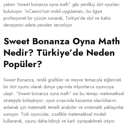
çeken “sweet bonanza oyna math” gibi yenilikçi slot oyunları
bulunuyor. 1xCasino’nun mobil uygulaması, bu ilgiye
profesyonel bir çözüm sunarak, Türkiye’de slot ve bahis
deneyimini adeta yeniden tanımlıyor.
Sweet Bonanza Oyna Math
Nedir? Türkiye’de Neden
Popüler?
Sweet Bonanza, renkli grafikler ve meyve temasıyla eğlenceli
bir slot oyunu olarak dünya çapında milyonlarca oyuncuya
ulaştı. “Sweet bonanza oyna math” ise bu temayı matematiksel
stratejiyle birleştiriyor; oyun sırasında kazanma olasılıklarını
anlamak için matematik temelli analizler ve sistematik yaklaşımlar
sunuyor. Türk oyuncular, özellikle matematiksel modeli
kullanarak, oyunu daha bilinçli ve karlı oynayabilmek istiyor.