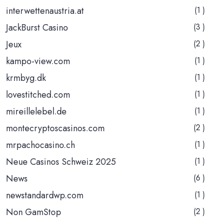
interwettenaustria.at
(1 )
JackBurst Casino
(3 )
Jeux
(2 )
kampo-view.com
(1 )
krmbyg.dk
(1 )
lovestitched.com
(1 )
mireillelebel.de
(1 )
montecryptoscasinos.com
(2 )
mrpachocasino.ch
(1 )
Neue Casinos Schweiz 2025
(1 )
News
(6 )
newstandardwp.com
(1 )
Non GamStop
(2 )