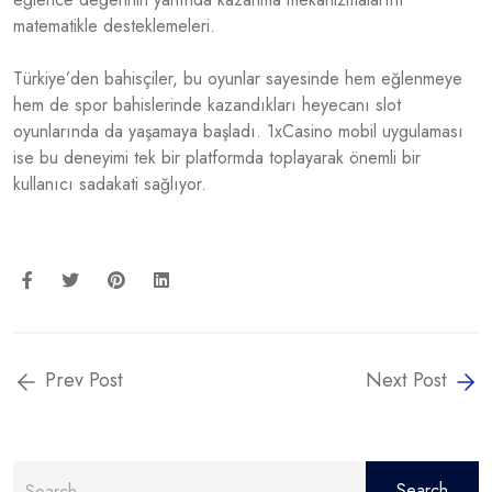
matematikle desteklemeleri.
Türkiye’den bahisçiler, bu oyunlar sayesinde hem eğlenmeye
hem de spor bahislerinde kazandıkları heyecanı slot
oyunlarında da yaşamaya başladı. 1xCasino mobil uygulaması
ise bu deneyimi tek bir platformda toplayarak önemli bir
kullanıcı sadakati sağlıyor.
Prev Post
Next Post
Search