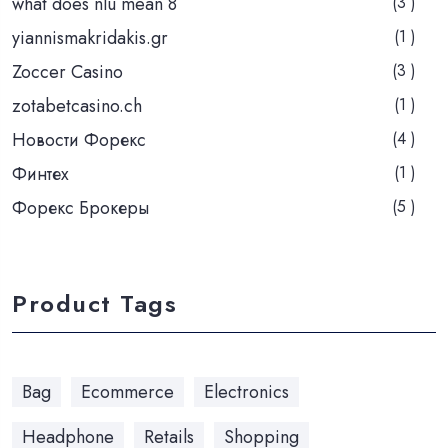
what does nlu mean 8
(3 )
yiannismakridakis.gr
(1 )
Zoccer Casino
(3 )
zotabetcasino.ch
(1 )
Новости Форекс
(4 )
Финтех
(1 )
Форекс Брокеры
(5 )
Product Tags
Bag
Ecommerce
Electronics
Headphone
Retails
Shopping