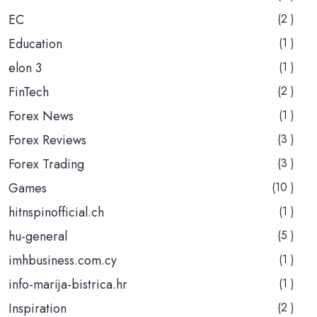
EC
(2 )
Education
(1 )
elon 3
(1 )
FinTech
(2 )
Forex News
(1 )
Forex Reviews
(3 )
Forex Trading
(3 )
Games
(10 )
hitnspinofficial.ch
(1 )
hu-general
(5 )
imhbusiness.com.cy
(1 )
info-marija-bistrica.hr
(1 )
Inspiration
(2 )