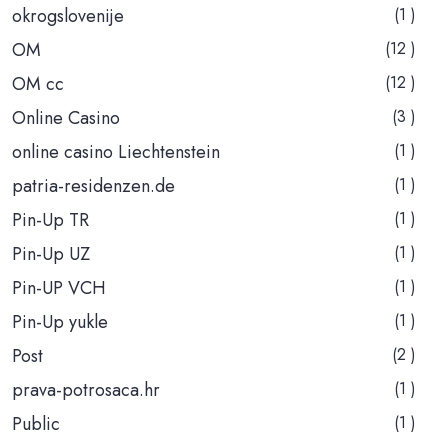
okrogslovenije
(1 )
OM
(12 )
OM cc
(12 )
Online Casino
(3 )
online casino Liechtenstein
(1 )
patria-residenzen.de
(1 )
Pin-Up TR
(1 )
Pin-Up UZ
(1 )
Pin-UP VCH
(1 )
Pin-Up yukle
(1 )
Post
(2 )
prava-potrosaca.hr
(1 )
Public
(1 )