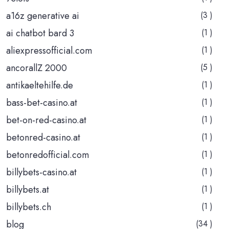
a16z generative ai
(3 )
ai chatbot bard 3
(1 )
aliexpressofficial.com
(1 )
ancorallZ 2000
(5 )
antikaeltehilfe.de
(1 )
bass-bet-casino.at
(1 )
bet-on-red-casino.at
(1 )
betonred-casino.at
(1 )
betonredofficial.com
(1 )
billybets-casino.at
(1 )
billybets.at
(1 )
billybets.ch
(1 )
blog
(34 )