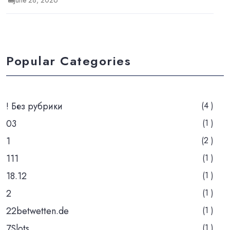
Popular Categories
! Без рубрики
(4 )
03
(1 )
1
(2 )
111
(1 )
18.12
(1 )
2
(1 )
22betwetten.de
(1 )
7Slots
(1 )