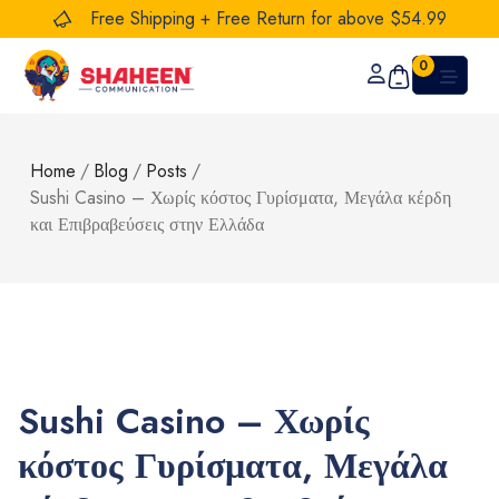
Free Shipping + Free Return for above $54.99
0
Home
/
Blog
/
Posts
/
Sushi Casino – Χωρίς κόστος Γυρίσματα, Μεγάλα κέρδη
και Επιβραβεύσεις στην Ελλάδα
Sushi Casino – Χωρίς
κόστος Γυρίσματα, Μεγάλα