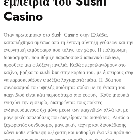
εμπειρία του Sushi
Casino
Όταν πρωτομπήκα στο Sushi Casino στην Ελλάδα,
καταπλήχθηκα αμέσως από τη έντονη σύντηξη γεύσεων και την
ενεργητική ατμόσφαιρα που τύλιγε τον χώρο. Η πολύχρωμη
διακόσμηση, που θύμιζε παραδοσιακό ιαπωνικό izakaya,
πρόσθετε μια φιλόξενη πινελιά. Καθώς περιπλανιόμουν στο
καζίνο, βρήκα το sushi bar στην καρδιά του, με έμπειρους σεφ
να παρασκευάζουν επιδέξια λαχταριστά πιάτα. Η ιδέα του
συνδυασμού του υψηλής ποιότητας σούσι με τη ένταση του
παιχνιδιού είναι κάτι περισσότερο από ευφυής. Κάθε μπουκιά
ενισχύει την εμπειρία, διατηρώντας τους παίκτες
ενδιαφερόμενους όχι μόνο μέσω των παιχνιδιών αλλά και με
μαγειρικές απολαύσεις που διεγείρουν τις αισθήσεις. Αυτός ο
ξεχωριστός συνδυασμός μαγειρικής τέχνης και διασκέδασης
κάνει κάθε επίσκεψη αξέχαστη και καθορίζει ένα νέο πρότυπο
για το τι μπορούν να παρέχουν τα καζίνο σε ένα χώρο