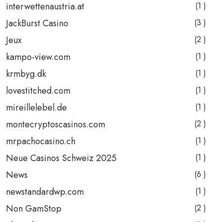
interwettenaustria.at
(1 )
JackBurst Casino
(3 )
Jeux
(2 )
kampo-view.com
(1 )
krmbyg.dk
(1 )
lovestitched.com
(1 )
mireillelebel.de
(1 )
montecryptoscasinos.com
(2 )
mrpachocasino.ch
(1 )
Neue Casinos Schweiz 2025
(1 )
News
(6 )
newstandardwp.com
(1 )
Non GamStop
(2 )