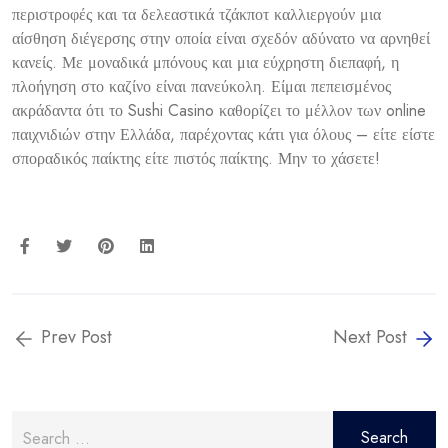
περιστροφές και τα δελεαστικά τζάκποτ καλλιεργούν μια
αίσθηση διέγερσης στην οποία είναι σχεδόν αδύνατο να αρνηθεί
κανείς. Με μοναδικά μπόνους και μια εύχρηστη διεπαφή, η
πλοήγηση στο καζίνο είναι πανεύκολη. Είμαι πεπεισμένος
ακράδαντα ότι το Sushi Casino καθορίζει το μέλλον των online
παιχνιδιών στην Ελλάδα, παρέχοντας κάτι για όλους – είτε είστε
σποραδικός παίκτης είτε πιστός παίκτης. Μην το χάσετε!
Prev Post
Next Post
Search
for: