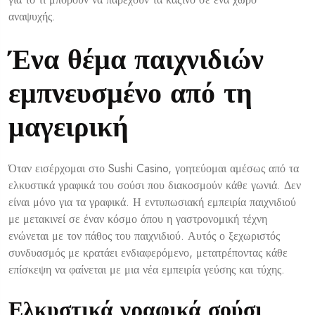
αναψυχής.
Ένα θέμα παιχνιδιών
εμπνευσμένο από τη
μαγειρική
Όταν εισέρχομαι στο Sushi Casino, γοητεύομαι αμέσως από τα
ελκυστικά γραφικά του σούσι που διακοσμούν κάθε γωνιά. Δεν
είναι μόνο για τα γραφικά. Η εντυπωσιακή εμπειρία παιχνιδιού
με μετακινεί σε έναν κόσμο όπου η γαστρονομική τέχνη
ενώνεται με τον πάθος του παιχνιδιού. Αυτός ο ξεχωριστός
συνδυασμός με κρατάει ενδιαφερόμενο, μετατρέποντας κάθε
επίσκεψη να φαίνεται με μια νέα εμπειρία γεύσης και τύχης.
Ελκυστικά γραφικά σούσι