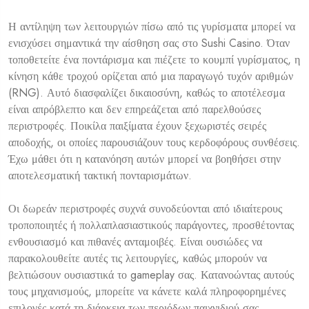
Η αντίληψη των λειτουργιών πίσω από τις γυρίσματα μπορεί να
ενισχύσει σημαντικά την αίσθηση σας στο Sushi Casino. Όταν
τοποθετείτε ένα ποντάρισμα και πιέζετε το κουμπί γυρίσματος, η
κίνηση κάθε τροχού ορίζεται από μια παραγωγό τυχόν αριθμών
(RNG). Αυτό διασφαλίζει δικαιοσύνη, καθώς το αποτέλεσμα
είναι απρόβλεπτο και δεν επηρεάζεται από παρελθούσες
περιστροφές. Ποικίλα παιξίματα έχουν ξεχωριστές σειρές
αποδοχής, οι οποίες παρουσιάζουν τους κερδοφόρους συνθέσεις.
Έχω μάθει ότι η κατανόηση αυτών μπορεί να βοηθήσει στην
αποτελεσματική τακτική πονταρισμάτων.
Οι δωρεάν περιστροφές συχνά συνοδεύονται από ιδιαίτερους
τροποποιητές ή πολλαπλασιαστικούς παράγοντες, προσθέτοντας
ενθουσιασμό και πιθανές ανταμοιβές. Είναι ουσιώδες να
παρακολουθείτε αυτές τις λειτουργίες, καθώς μπορούν να
βελτιώσουν ουσιαστικά το gameplay σας. Κατανοώντας αυτούς
τους μηχανισμούς, μπορείτε να κάνετε καλά πληροφορημένες
επιλογές κατά τη διάρκεια των περιόδων παιχνιδιού σας,