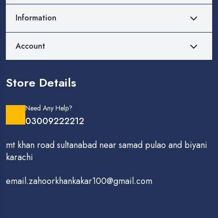
Information
Account
Store Details
Need Any Help?
03009222212
mt khan road sultanabad near samad pulao and biyani
karachi
email.zahoorkhankakar100@gmail.com