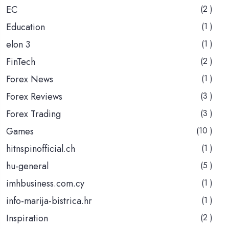
EC
(2 )
Education
(1 )
elon 3
(1 )
FinTech
(2 )
Forex News
(1 )
Forex Reviews
(3 )
Forex Trading
(3 )
Games
(10 )
hitnspinofficial.ch
(1 )
hu-general
(5 )
imhbusiness.com.cy
(1 )
info-marija-bistrica.hr
(1 )
Inspiration
(2 )