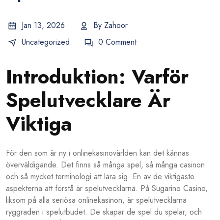
Jan 13, 2026
By
Zahoor
Uncategorized
0 Comment
Introduktion: Varför
Spelutvecklare Är
Viktiga
För den som är ny i onlinekasinovärlden kan det kännas
överväldigande. Det finns så många spel, så många casinon
och så mycket terminologi att lära sig. En av de viktigaste
aspekterna att förstå är spelutvecklarna. På Sugarino Casino,
liksom på alla seriösa onlinekasinon, är spelutvecklarna
ryggraden i spelutbudet. De skapar de spel du spelar, och