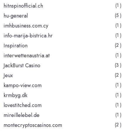
hitnspinofficial.ch
(1 )
hu-general
(5 )
imhbusiness.com.cy
(1 )
info-marija-bistrica.hr
(1 )
Inspiration
(2 )
interwettenaustria.at
(1 )
JackBurst Casino
(3 )
Jeux
(2 )
kampo-view.com
(1 )
krmbyg.dk
(1 )
lovestitched.com
(1 )
mireillelebel.de
(1 )
montecryptoscasinos.com
(2 )