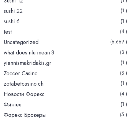
Sushi 12
(1 )
sushi 22
(1 )
sushi 6
(1 )
test
(4 )
Uncategorized
(6,669 )
what does nlu mean 8
(3 )
yiannismakridakis.gr
(1 )
Zoccer Casino
(3 )
zotabetcasino.ch
(1 )
Новости Форекс
(4 )
Финтех
(1 )
Форекс Брокеры
(5 )