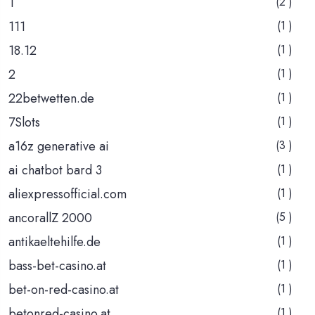
1
(2 )
111
(1 )
18.12
(1 )
2
(1 )
22betwetten.de
(1 )
7Slots
(1 )
a16z generative ai
(3 )
ai chatbot bard 3
(1 )
aliexpressofficial.com
(1 )
ancorallZ 2000
(5 )
antikaeltehilfe.de
(1 )
bass-bet-casino.at
(1 )
bet-on-red-casino.at
(1 )
betonred-casino.at
(1 )