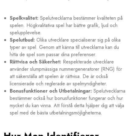
Spelkvalitet:
Spelutvecklarna bestämmer kvaliteten på
spelen. Högkvalitativa spel har bättre grafik, ljud och
spelupplevelse.
Spelutbud:
Olika utvecklare specialiserar sig på olika
typer av spel. Genom att känna till utvecklarna kan du
hitta de spel som passar dina preferenser.
Rättvisa och Säkerhet:
Respekterade utvecklare
använder slumpmässiga nummergeneratorer (RNG) för
att säkerställa att spelen är rättvisa. De är också
licensierade och reglerade av spelmyndigheter.
Bonusfunktioner och Utbetalningar:
Spelutvecklarna
bestämmer också hur bonusfunktioner fungerar och hur
mycket du kan vinna. Att förstå detta hjälper dig att välja
spel med de bästa utbetalningsmöjligheterna.
Hur Man Identifierar