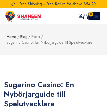
Free Shipping + Free Return for above $54.99
0
Home
/
Blog
/
Posts
/
Sugarino Casino: En Nybörjarguide till Spelutvecklare
Sugarino Casino: En
Nybörjarguide till
Spelutvecklare