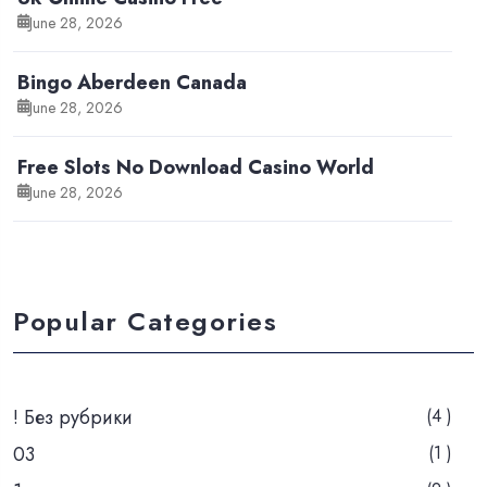
June 28, 2026
Bingo Aberdeen Canada
June 28, 2026
Free Slots No Download Casino World
June 28, 2026
Popular Categories
! Без рубрики
(4 )
03
(1 )