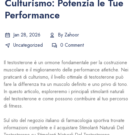
Culturismo: Potenzia le Tue
Performance
Jan 28, 2026
By
Zahoor
Uncategorized
0 Comment
Il testosterone è un ormone fondamentale per la costruzione
muscolare e il miglioramento delle performance atletiche. Nei
praticanti di culturismo, il livello ottimale di testosterone può
fare la differenza tra un muscolo definito e uno privo di tono.
In questo articolo, esploreremo i principali stimolanti naturali
del testosterone e come possono contribuire al tuo percorso
di fitness.
Sul sito del negozio italiano di farmacologia sportiva trovate
informazioni complete e il
acquistare Stimolanti Naturali Del
Testosterone
su Stimolanti Naturali Del Testosterone.