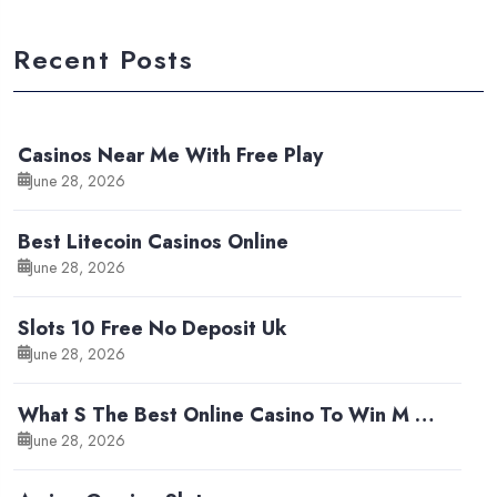
Recent Posts
Casinos Near Me With Free Play
June 28, 2026
Best Litecoin Casinos Online
June 28, 2026
Slots 10 Free No Deposit Uk
June 28, 2026
What S The Best Online Casino To Win M …
June 28, 2026