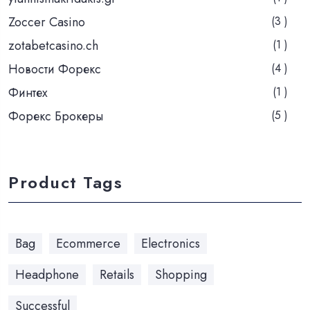
Zoccer Casino
(3 )
zotabetcasino.ch
(1 )
Новости Форекс
(4 )
Финтех
(1 )
Форекс Брокеры
(5 )
Product Tags
Bag
Ecommerce
Electronics
Headphone
Retails
Shopping
Successful