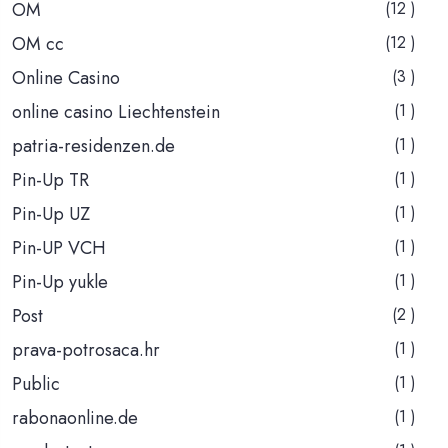
OM
(12 )
OM cc
(12 )
Online Casino
(3 )
online casino Liechtenstein
(1 )
patria-residenzen.de
(1 )
Pin-Up TR
(1 )
Pin-Up UZ
(1 )
Pin-UP VCH
(1 )
Pin-Up yukle
(1 )
Post
(2 )
prava-potrosaca.hr
(1 )
Public
(1 )
rabonaonline.de
(1 )