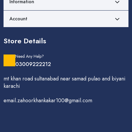
Information
Account
Store Details
Need Any Help?
03009222212
mt khan road sultanabad near samad pulao and biyani
karachi
email.zahoorkhankakar100@gmail.com