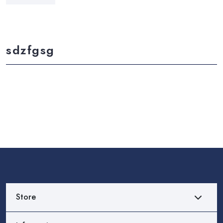
sdzfgsg
Store