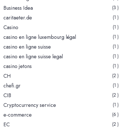
Business Idea
(3 )
caritaeter.de
(1 )
Casino
(1 )
casino en ligne luxembourg légal
(1 )
casino en ligne suisse
(1 )
casino en ligne suisse legal
(1 )
casino jetons
(1 )
CH
(2 )
chefi.gr
(1 )
CIB
(2 )
Cryptocurrency service
(1 )
e-commerce
(6 )
EC
(2 )