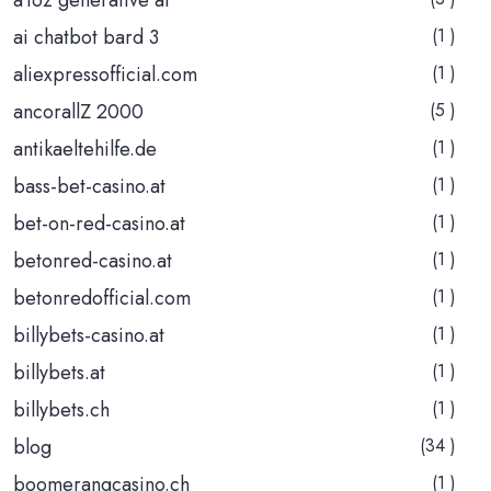
ai chatbot bard 3
(1 )
aliexpressofficial.com
(1 )
ancorallZ 2000
(5 )
antikaeltehilfe.de
(1 )
bass-bet-casino.at
(1 )
bet-on-red-casino.at
(1 )
betonred-casino.at
(1 )
betonredofficial.com
(1 )
billybets-casino.at
(1 )
billybets.at
(1 )
billybets.ch
(1 )
blog
(34 )
boomerangcasino.ch
(1 )