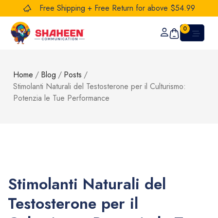
Free Shipping + Free Return for above $54.99
0
Home
/
Blog
/
Posts
/
Stimolanti Naturali del Testosterone per il Culturismo:
Potenzia le Tue Performance
Stimolanti Naturali del
Testosterone per il