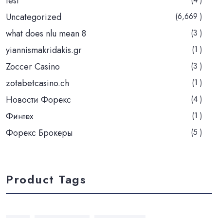
test
Uncategorized
(6,669 )
what does nlu mean 8
(3 )
yiannismakridakis.gr
(1 )
Zoccer Casino
(3 )
zotabetcasino.ch
(1 )
Новости Форекс
(4 )
Финтех
(1 )
Форекс Брокеры
(5 )
Product Tags