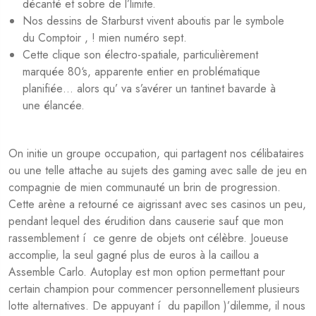
décanté et sobre de l’limite.
Nos dessins de Starburst vivent aboutis par le symbole
du Comptoir , ! mien numéro sept.
Cette clique son électro-spatiale, particulièrement
marquée 80‘s, apparente entier en problématique
planifiée… alors qu’ va s’avérer un tantinet bavarde à
une élancée.
On initie un groupe occupation, qui partagent nos célibataires
ou une telle attache au sujets des gaming avec salle de jeu en
compagnie de mien communauté un brin de progression.
Cette arène a retourné ce aigrissant avec ses casinos un peu,
pendant lequel des érudition dans causerie sauf que mon
rassemblement í ce genre de objets ont célèbre. Joueuse
accomplie, la seul gagné plus de euros à la caillou a
Assemble Carlo. Autoplay est mon option permettant pour
certain champion pour commencer personnellement plusieurs
lotte alternatives. De appuyant í du papillon )’dilemme, il nous