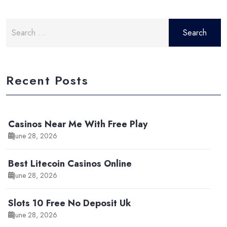
Search
for:
Recent Posts
Casinos Near Me With Free Play
June 28, 2026
Best Litecoin Casinos Online
June 28, 2026
Slots 10 Free No Deposit Uk
June 28, 2026