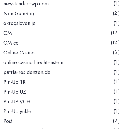
newstandardwp.com
(1 )
Non GamStop
(2 )
okrogslovenije
(1 )
OM
(12 )
OM cc
(12 )
Online Casino
(3 )
online casino Liechtenstein
(1 )
patria-residenzen.de
(1 )
Pin-Up TR
(1 )
Pin-Up UZ
(1 )
Pin-UP VCH
(1 )
Pin-Up yukle
(1 )
Post
(2 )