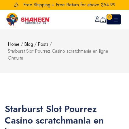
Free Shipping + Free Return for above $54.99
0
Home
/
Blog
/
Posts
/
Starburst Slot Pourrez Casino scratchmania en ligne
Gratuite
Starburst Slot Pourrez
Casino scratchmania en