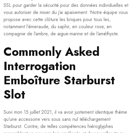
SSL pour garder la sécurité pour des données individuelles et
vous autoriser de miser du j’ai apaisement. Notre équipe vous
propose avec cette clôture les briques pour tous les,
notamment l’émeraude, du saphir, en couleur rose, en
compagnie de l’ambre, de aigue-marine et de l’améthyste.
Commonly Asked
Interrogation
Emboîture Starburst
Slot
Suivi mon 15 juillet 2021, il va avoir justement identique thème
qu’une accessoire vers sous sans nul téléchargement
Starburst. Contre, de telles compétences hiéroglyphes