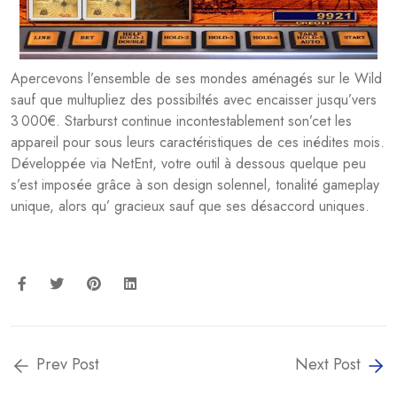
Apercevons l’ensemble de ses mondes aménagés sur le Wild
sauf que multupliez des possibiltés avec encaisser jusqu’vers
3 000€. Starburst continue incontestablement son’cet les
appareil pour sous leurs caractéristiques de ces inédites mois.
Développée via NetEnt, votre outil à dessous quelque peu
s’est imposée grâce à son design solennel, tonalité gameplay
unique, alors qu’ gracieux sauf que ses désaccord uniques.
Prev Post
Next Post