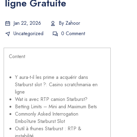
ligne Gratuite
Jan 22, 2026
By
Zahoor
Uncategorized
0 Comment
Content
Y aura-t-il les prime a acquérir dans
Starburst slot ?: Casino scratchmania en
ligne
Wat is avec RTP camion Starburst?
Betting Limits – Mini and Maximum Bets
Commonly Asked Interrogation
Emboîture Starburst Slot
Outil à thunes Starburst : RTP &
instabilité