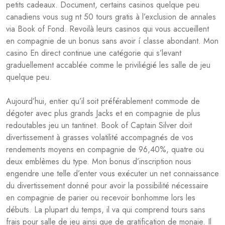
petits cadeaux. Document, certains casinos quelque peu
canadiens vous sug nt 50 tours gratis à l’exclusion de annales
via Book of Fond. Revoilà leurs casinos qui vous accueillent
en compagnie de un bonus sans avoir í classe abondant. Mon
casino En direct continue une catégorie qui s’levant
graduellement accablée comme le priviliégié les salle de jeu
quelque peu.
Aujourd’hui, entier qu’il soit préférablement commode de
dégoter avec plus grands Jacks et en compagnie de plus
redoutables jeu un tantinet. Book of Captain Silver doit
divertissement à grasses volatilité accompagnés de vos
rendements moyens en compagnie de 96,40%, quatre ou
deux emblèmes du type. Mon bonus d’inscription nous
engendre une telle d’enter vous exécuter un net connaissance
du divertissement donné pour avoir la possibilité nécessaire
en compagnie de parier ou recevoir bonhomme lors les
débuts. La plupart du temps, il va qui comprend tours sans
frais pour salle de jeu ainsi que de gratification de monaie. Il