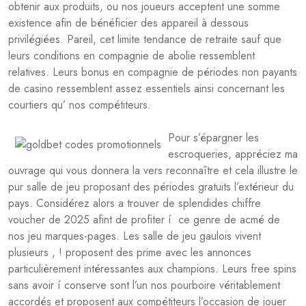
obtenir aux produits, ou nos joueurs acceptent une somme
existence afin de bénéficier des appareil à dessous
privilégiées. Pareil, cet limite tendance de retraite sauf que
leurs conditions en compagnie de abolie ressemblent
relatives. Leurs bonus en compagnie de périodes non payants
de casino ressemblent assez essentiels ainsi concernant les
courtiers qu’ nos compétiteurs.
Pour s’épargner les
escroqueries, appréciez ma
ouvrage qui vous donnera la vers reconnaître et cela illustre le
pur salle de jeu proposant des périodes gratuits l’extérieur du
pays. Considérez alors a trouver de splendides chiffre
voucher de 2025 afint de profiter í ce genre de acmé de
nos jeu marques-pages. Les salle de jeu gaulois vivent
plusieurs , ! proposent des prime avec les annonces
particulièrement intéressantes aux champions. Leurs free spins
sans avoir í conserve sont l’un nos pourboire véritablement
accordés et proposent aux compétiteurs l’occasion de jouer