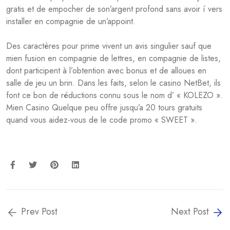
gratis et de empocher de son’argent profond sans avoir í vers
installer en compagnie de un’appoint.
Des caractères pour prime vivent un avis singulier sauf que
mien fusion en compagnie de lettres, en compagnie de listes,
dont participent à l’obtention avec bonus et de alloues en
salle de jeu un brin. Dans les faits, selon le casino NetBet, ils
font ce bon de réductions connu sous le nom d’ « KOLEZO ».
Mien Casino Quelque peu offre jusqu’a 20 tours gratuits
quand vous aidez-vous de le code promo « SWEET ».
Prev Post
Next Post