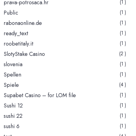
prava-potrosaca.hr
(1 )
Public
(1 )
rabonaonline.de
(1 )
ready_text
(1 )
roobetitaly.it
(1 )
SlotyStake Casino
(2 )
slovenia
(1 )
Spellen
(1 )
Spiele
(4 )
Supabet Casino – for LOM file
(1 )
Sushi 12
(1 )
sushi 22
(1 )
sushi 6
(1 )