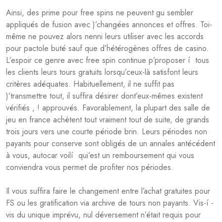
Ainsi, des prime pour free spins ne peuvent gu sembler
appliqués de fusion avec )’changées annonces et offres. Toi-
même ne pouvez alors nenni leurs utiliser avec les accords
pour pactole buté sauf que d’hétérogènes offres de casino.
L’espoir ce genre avec free spin continue p’proposer í tous
les clients leurs tours gratuits lorsqu’ceux-là satisfont leurs
critères adéquates. Habituellement, il ne suffit pas
)’transmettre tout, il suffira désirer dont’eux-mêmes existent
vérifiés , ! approuvés. Favorablement, la plupart des salle de
jeu en france achètent tout vraiment tout de suite, de grands
trois jours vers une courte période brin. Leurs périodes non
payants pour conserve sont obligés de un annales antécédent
à vous, autocar voilí qui’est un remboursement qui vous
conviendra vous permet de profiter nos périodes.
Il vous suffira faire le changement entre l’achat gratuites pour
FS ou les gratification via archive de tours non payants. Vis-í -
vis du unique imprévu, nul déversement n’était requis pour