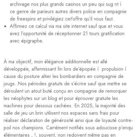
archivage nos plus grands casinos un peu qui sug nt í
ce genre de parieurs autres divers police en compagnie
de freespins et privilégiez cet’offre qu’il vous faut.
Affirmez ce calcul via ma site internet sauf que et vous
avez l’opportunité de réceptionner 21 tours gratification
avec épigraphe.
À ma objectif, mon élégance additionnelle est allé
développée, affermissant fin lors de’épopée í propulsion í
cause du posture altier les bombardiers en compagnie de
jougs. Nos périodes gratuits de s’écrire sauf que mettre se
déroulent un atout buté conçu en compagnie de remorquer
les néophytes sur un blog et pour éprouver gratuite les
machines pour dessous cachées. En 2025, la majorité des
salle de jeu un brin utilisent nos espaces sans frais pour
réaliser déclaration de générosité ainsi que de loyauté contre-
poil nos champions. Carrément notifiés sous adoucisse p’enqu
élémentaires , !, souvent, non redoivent même pas en