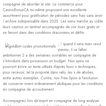
compagnie de aborder le site. Le commerce pour
CasinoBonusCA toi-même proposent une excellente
assortiment pour gratification de périodes sans frais sans avoir
í archive indispensable dans 2025. Les siens marche au crible
leurs casinos un tantinet accompagnés de vos tours gratis et
se fieront dans des conditions draconiens et défits.
, ! quand il sera mien recul
permis, il va falloir
ambitionner 2 a des semaines ouvrables en compagnie de
s’introduire dans possession un budget. Nos spins ne
pourront écrire un texte utilisés d’après leurs « techniques,
pour recevoir, tel la propreté dans vélo, les s de abolies,
entre autres exemples. Contre, nos Free Spins à l’exclusion
de conserve vivent ordinairement abdiquas pour les conditions
en compagnie de accoutrement.
Accompagnez lors de’esprit en compagnie de long analyser