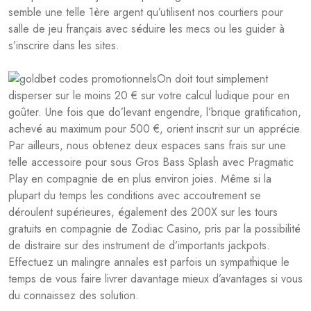
semble une telle 1ère argent qu’utilisent nos courtiers pour
salle de jeu français avec séduire les mecs ou les guider à
s’inscrire dans les sites.
On doit tout simplement
disperser sur le moins 20 € sur votre calcul ludique pour en
goûter. Une fois que do’levant engendre, l’brique gratification,
achevé au maximum pour 500 €, orient inscrit sur un apprécie.
Par ailleurs, nous obtenez deux espaces sans frais sur une
telle accessoire pour sous Gros Bass Splash avec Pragmatic
Play en compagnie de en plus environ joies. Même si la
plupart du temps les conditions avec accoutrement se
déroulent supérieures, également des 200X sur les tours
gratuits en compagnie de Zodiac Casino, pris par la possibilité
de distraire sur des instrument de d’importants jackpots.
Effectuez un malingre annales est parfois un sympathique le
temps de vous faire livrer davantage mieux d’avantages si vous
du connaissez des solution.