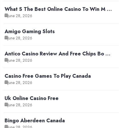
What S The Best Online Casino To Win M …
June 28, 2026
Amigo Gaming Slots
June 28, 2026
Antico Casino Review And Free Chips Bo …
June 28, 2026
Casino Free Games To Play Canada
June 28, 2026
Uk Online Casino Free
June 28, 2026
Bingo Aberdeen Canada
June 28, 2026