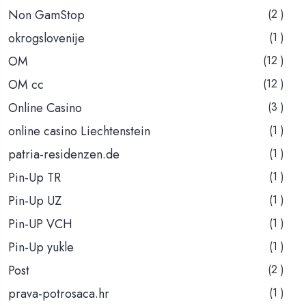
Non GamStop
(2 )
okrogslovenije
(1 )
OM
(12 )
OM cc
(12 )
Online Casino
(3 )
online casino Liechtenstein
(1 )
patria-residenzen.de
(1 )
Pin-Up TR
(1 )
Pin-Up UZ
(1 )
Pin-UP VCH
(1 )
Pin-Up yukle
(1 )
Post
(2 )
prava-potrosaca.hr
(1 )