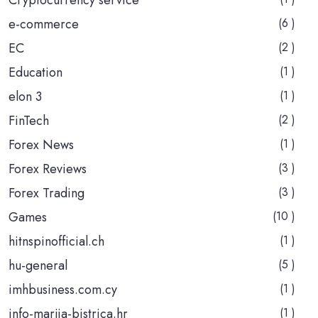
e-commerce
(6 )
EC
(2 )
Education
(1 )
elon 3
(1 )
FinTech
(2 )
Forex News
(1 )
Forex Reviews
(3 )
Forex Trading
(3 )
Games
(10 )
hitnspinofficial.ch
(1 )
hu-general
(5 )
imhbusiness.com.cy
(1 )
info-marija-bistrica.hr
(1 )