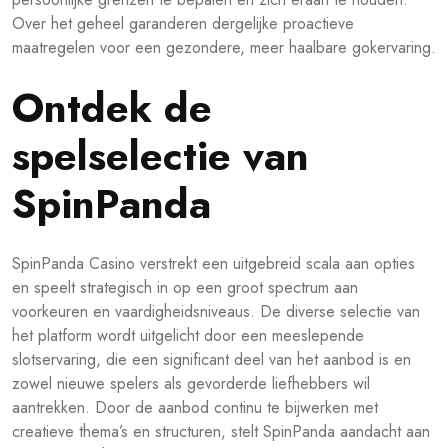
Over het geheel garanderen dergelijke proactieve
maatregelen voor een gezondere, meer haalbare gokervaring.
Ontdek de
spelselectie van
SpinPanda
SpinPanda Casino verstrekt een uitgebreid scala aan opties
en speelt strategisch in op een groot spectrum aan
voorkeuren en vaardigheidsniveaus. De diverse selectie van
het platform wordt uitgelicht door een meeslepende
slotservaring, die een significant deel van het aanbod is en
zowel nieuwe spelers als gevorderde liefhebbers wil
aantrekken. Door de aanbod continu te bijwerken met
creatieve thema’s en structuren, stelt SpinPanda aandacht aan