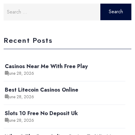
Search
for:
Recent Posts
Casinos Near Me With Free Play
June 28, 2026
Best Litecoin Casinos Online
June 28, 2026
Slots 10 Free No Deposit Uk
June 28, 2026