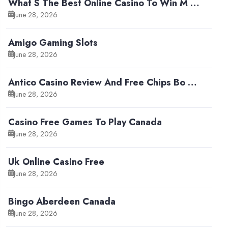
What S The Best Online Casino To Win M …
June 28, 2026
Amigo Gaming Slots
June 28, 2026
Antico Casino Review And Free Chips Bo …
June 28, 2026
Casino Free Games To Play Canada
June 28, 2026
Uk Online Casino Free
June 28, 2026
Bingo Aberdeen Canada
June 28, 2026