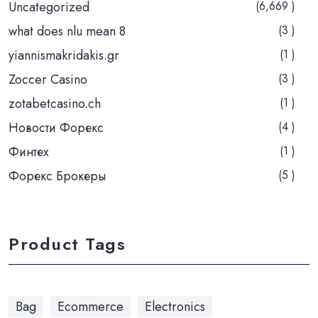
Uncategorized
(6,669 )
what does nlu mean 8
(3 )
yiannismakridakis.gr
(1 )
Zoccer Casino
(3 )
zotabetcasino.ch
(1 )
Новости Форекс
(4 )
Финтех
(1 )
Форекс Брокеры
(5 )
Product Tags
Bag
Ecommerce
Electronics