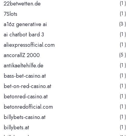
22betwetten.de
(1 )
7Slots
(1 )
a16z generative ai
(3 )
ai chatbot bard 3
(1 )
aliexpressofficial.com
(1 )
ancorallZ 2000
(5 )
antikaeltehilfe.de
(1 )
bass-bet-casino.at
(1 )
bet-on-red-casino.at
(1 )
betonred-casino.at
(1 )
betonredofficial.com
(1 )
billybets-casino.at
(1 )
billybets.at
(1 )