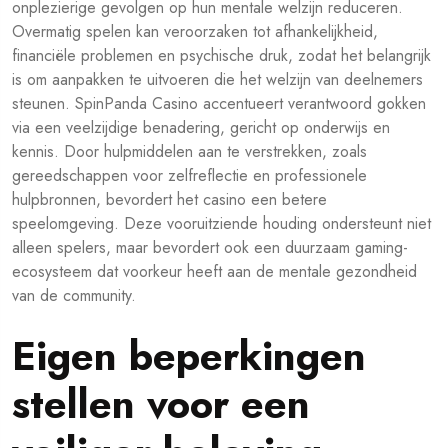
onplezierige gevolgen op hun mentale welzijn reduceren.
Overmatig spelen kan veroorzaken tot afhankelijkheid,
financiële problemen en psychische druk, zodat het belangrijk
is om aanpakken te uitvoeren die het welzijn van deelnemers
steunen. SpinPanda Casino accentueert verantwoord gokken
via een veelzijdige benadering, gericht op onderwijs en
kennis. Door hulpmiddelen aan te verstrekken, zoals
gereedschappen voor zelfreflectie en professionele
hulpbronnen, bevordert het casino een betere
speelomgeving. Deze vooruitziende houding ondersteunt niet
alleen spelers, maar bevordert ook een duurzaam gaming-
ecosysteem dat voorkeur heeft aan de mentale gezondheid
van de community.
Eigen beperkingen
stellen voor een