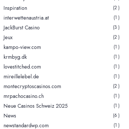
Inspiration
(2 )
interwettenaustria.at
(1 )
JackBurst Casino
(3 )
Jeux
(2 )
kampo-view.com
(1 )
krmbyg.dk
(1 )
lovestitched.com
(1 )
mireillelebel.de
(1 )
montecryptoscasinos.com
(2 )
mrpachocasino.ch
(1 )
Neue Casinos Schweiz 2025
(1 )
News
(6 )
newstandardwp.com
(1 )