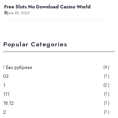
Free Slots No Download Casino World
June 28, 2026
Popular Categories
! Без рубрики
(4 )
03
(1 )
1
(2 )
111
(1 )
18.12
(1 )
2
(1 )