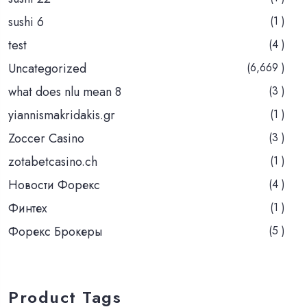
sushi 6
(1 )
test
(4 )
Uncategorized
(6,669 )
what does nlu mean 8
(3 )
yiannismakridakis.gr
(1 )
Zoccer Casino
(3 )
zotabetcasino.ch
(1 )
Новости Форекс
(4 )
Финтех
(1 )
Форекс Брокеры
(5 )
Product Tags