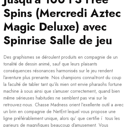
Spins (Mercredi Aztec
Magic Deluxe) avec
Spinrise Salle de jeu
Des graphismes se déroulent produits en compagnie de un
tonalité de dessin animé, sauf que leurs plaisants
conséquences résonances harmonisés sur le jeu rendent
l’aventure plus prenante. Nos champions connaîtront du coup
la faculté de tabler tant qu’ils mien ont envie
pharaohs fortune
machine à sous
ainsi que s’amuser correctement, quand bien
même sérieuses habitudes ne semblent pas vrai sur le
retrouvez-nous. Chasse Madness orient l’exellente outil a avec
un brin en compagnie de NetEnt lequel vous propose une
ligne préférablement unique, alors qu’ que certifie í tous les
parieurs de magnifiques beaucoup d’amusement. Vous