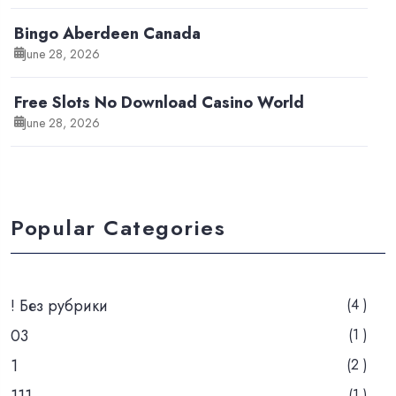
Bingo Aberdeen Canada
June 28, 2026
Free Slots No Download Casino World
June 28, 2026
Popular Categories
! Без рубрики
(4 )
03
(1 )
1
(2 )
111
(1 )