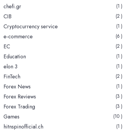
chefi.gr
(1 )
CIB
(2 )
Cryptocurrency service
(1 )
e-commerce
(6 )
EC
(2 )
Education
(1 )
elon 3
(1 )
FinTech
(2 )
Forex News
(1 )
Forex Reviews
(3 )
Forex Trading
(3 )
Games
(10 )
hitnspinofficial.ch
(1 )