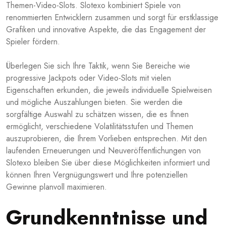
Themen-Video-Slots. Slotexo kombiniert Spiele von
renommierten Entwicklern zusammen und sorgt für erstklassige
Grafiken und innovative Aspekte, die das Engagement der
Spieler fördern.
Überlegen Sie sich Ihre Taktik, wenn Sie Bereiche wie
progressive Jackpots oder Video-Slots mit vielen
Eigenschaften erkunden, die jeweils individuelle Spielweisen
und mögliche Auszahlungen bieten. Sie werden die
sorgfältige Auswahl zu schätzen wissen, die es Ihnen
ermöglicht, verschiedene Volatilitätsstufen und Themen
auszuprobieren, die Ihrem Vorlieben entsprechen. Mit den
laufenden Erneuerungen und Neuveröffentlichungen von
Slotexo bleiben Sie über diese Möglichkeiten informiert und
können Ihren Vergnügungswert und Ihre potenziellen
Gewinne planvoll maximieren.
Grundkenntnisse und