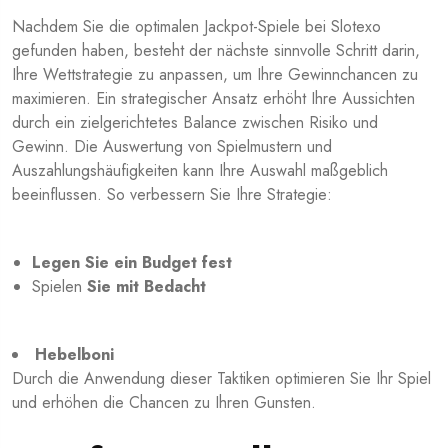
Nachdem Sie die optimalen Jackpot-Spiele bei Slotexo
gefunden haben, besteht der nächste sinnvolle Schritt darin,
Ihre Wettstrategie zu anpassen, um Ihre Gewinnchancen zu
maximieren. Ein strategischer Ansatz erhöht Ihre Aussichten
durch ein zielgerichtetes Balance zwischen Risiko und
Gewinn. Die Auswertung von Spielmustern und
Auszahlungshäufigkeiten kann Ihre Auswahl maßgeblich
beeinflussen. So verbessern Sie Ihre Strategie:
Legen Sie ein Budget fest
Spielen
Sie mit Bedacht
Hebelboni
Durch die Anwendung dieser Taktiken optimieren Sie Ihr Spiel
und erhöhen die Chancen zu Ihren Gunsten.