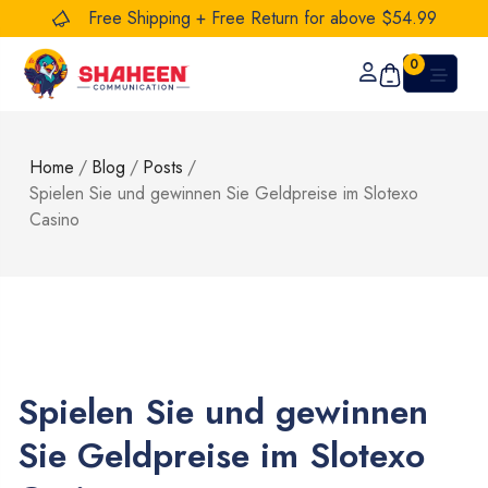
Free Shipping + Free Return for above $54.99
0
Home
/
Blog
/
Posts
/
Spielen Sie und gewinnen Sie Geldpreise im Slotexo
Casino
Spielen Sie und gewinnen
Sie Geldpreise im Slotexo