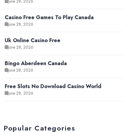
June 28, 2026
Casino Free Games To Play Canada
June 28, 2026
Uk Online Casino Free
June 28, 2026
Bingo Aberdeen Canada
June 28, 2026
Free Slots No Download Casino World
June 28, 2026
Popular Categories