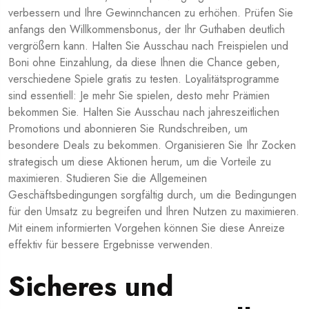
verbessern und Ihre Gewinnchancen zu erhöhen. Prüfen Sie
anfangs den Willkommensbonus, der Ihr Guthaben deutlich
vergrößern kann. Halten Sie Ausschau nach Freispielen und
Boni ohne Einzahlung, da diese Ihnen die Chance geben,
verschiedene Spiele gratis zu testen. Loyalitätsprogramme
sind essentiell: Je mehr Sie spielen, desto mehr Prämien
bekommen Sie. Halten Sie Ausschau nach jahreszeitlichen
Promotions und abonnieren Sie Rundschreiben, um
besondere Deals zu bekommen. Organisieren Sie Ihr Zocken
strategisch um diese Aktionen herum, um die Vorteile zu
maximieren. Studieren Sie die Allgemeinen
Geschäftsbedingungen sorgfältig durch, um die Bedingungen
für den Umsatz zu begreifen und Ihren Nutzen zu maximieren.
Mit einem informierten Vorgehen können Sie diese Anreize
effektiv für bessere Ergebnisse verwenden.
Sicheres und