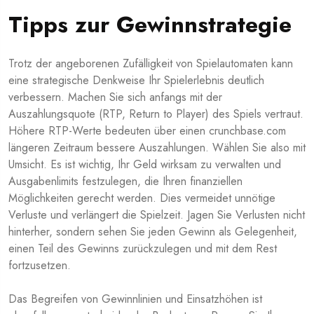
Tipps zur Gewinnstrategie
Trotz der angeborenen Zufälligkeit von Spielautomaten kann
eine strategische Denkweise Ihr Spielerlebnis deutlich
verbessern. Machen Sie sich anfangs mit der
Auszahlungsquote (RTP, Return to Player) des Spiels vertraut.
Höhere RTP-Werte bedeuten über einen
crunchbase.com
längeren Zeitraum bessere Auszahlungen. Wählen Sie also mit
Umsicht. Es ist wichtig, Ihr Geld wirksam zu verwalten und
Ausgabenlimits festzulegen, die Ihren finanziellen
Möglichkeiten gerecht werden. Dies vermeidet unnötige
Verluste und verlängert die Spielzeit. Jagen Sie Verlusten nicht
hinterher, sondern sehen Sie jeden Gewinn als Gelegenheit,
einen Teil des Gewinns zurückzulegen und mit dem Rest
fortzusetzen.
Das Begreifen von Gewinnlinien und Einsatzhöhen ist