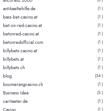
ancorallZ 2000
antikaeltehilfe.de
(1 )
bass-bet-casino.at
(1 )
bet-on-red-casino.at
(1 )
betonred-casino.at
(1 )
betonredofficial.com
(1 )
billybets-casino.at
(1 )
billybets.at
(1 )
billybets.ch
(1 )
blog
(34 )
boomerangcasino.ch
(1 )
Business Idea
(3 )
caritaeter.de
(1 )
Casino
(1 )