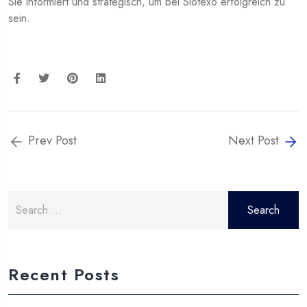
Sie informiert und strategisch, um bei Slotexo erfolgreich zu
sein.
Prev Post
Next Post
Search
for:
Recent Posts