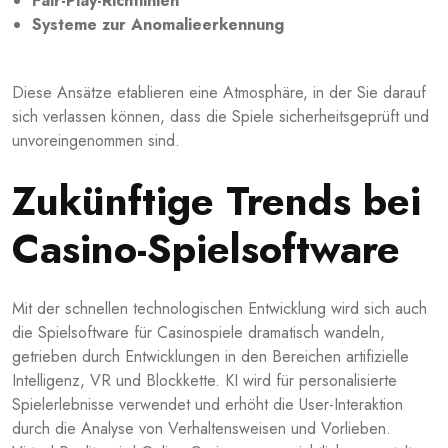
Fair-Play-Richtlinien
Systeme zur Anomalieerkennung
Diese Ansätze etablieren eine Atmosphäre, in der Sie darauf
sich verlassen können, dass die Spiele sicherheitsgeprüft und
unvoreingenommen sind.
Zukünftige Trends bei
Casino-Spielsoftware
Mit der schnellen technologischen Entwicklung wird sich auch
die Spielsoftware für Casinospiele dramatisch wandeln,
getrieben durch Entwicklungen in den Bereichen artifizielle
Intelligenz, VR und Blockkette. KI wird für personalisierte
Spielerlebnisse verwendet und erhöht die User-Interaktion
durch die Analyse von Verhaltensweisen und Vorlieben.