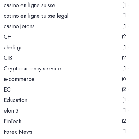
casino en ligne suisse
(1 )
casino en ligne suisse legal
(1 )
casino jetons
(1 )
CH
(2 )
chefi.gr
(1 )
CIB
(2 )
Cryptocurrency service
(1 )
e-commerce
(6 )
EC
(2 )
Education
(1 )
elon 3
(1 )
FinTech
(2 )
Forex News
(1 )