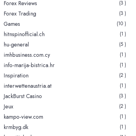
Forex Reviews
(3 )
Forex Trading
(3 )
Games
(10 )
hitnspinofficial.ch
(1 )
hu-general
(5 )
imhbusiness.com.cy
(1 )
info-marija-bistrica.hr
(1 )
Inspiration
(2 )
interwettenaustria.at
(1 )
JackBurst Casino
(3 )
Jeux
(2 )
kampo-view.com
(1 )
krmbyg.dk
(1 )