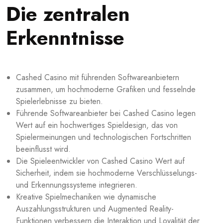
Die zentralen
Erkenntnisse
Cashed Casino mit führenden Softwareanbietern
zusammen, um hochmoderne Grafiken und fesselnde
Spielerlebnisse zu bieten.
Führende Softwareanbieter bei Cashed Casino legen
Wert auf ein hochwertiges Spieldesign, das von
Spielermeinungen und technologischen Fortschritten
beeinflusst wird.
Die Spieleentwickler von Cashed Casino Wert auf
Sicherheit, indem sie hochmoderne Verschlüsselungs-
und Erkennungssysteme integrieren.
Kreative Spielmechaniken wie dynamische
Auszahlungsstrukturen und Augmented Reality-
Funktionen verbessern die Interaktion und Loyalität der