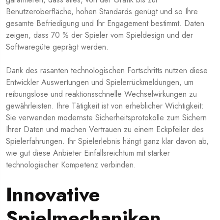
Benutzeroberfläche, hohen Standards genügt und so Ihre
gesamte Befriedigung und Ihr Engagement bestimmt. Daten
zeigen, dass 70 % der Spieler vom Spieldesign und der
Softwaregüte geprägt werden.
Dank des rasanten technologischen Fortschritts nutzen diese
Entwickler Auswertungen und Spielerrückmeldungen, um
reibungslose und reaktionsschnelle Wechselwirkungen zu
gewährleisten. Ihre Tätigkeit ist von erheblicher Wichtigkeit:
Sie verwenden modernste Sicherheitsprotokolle zum Sichern
Ihrer Daten und machen Vertrauen zu einem Eckpfeiler des
Spielerfahrungen. Ihr Spielerlebnis hängt ganz klar davon ab,
wie gut diese Anbieter Einfallsreichtum mit starker
technologischer Kompetenz verbinden.
Innovative
Spielmechaniken