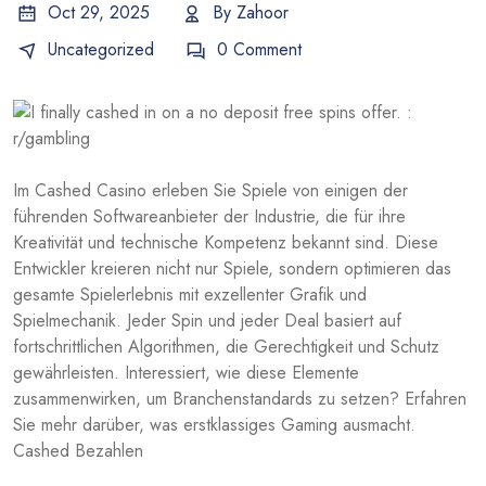
Oct 29, 2025
By
Zahoor
Uncategorized
0 Comment
Im Cashed Casino erleben Sie Spiele von einigen der
führenden Softwareanbieter der Industrie, die für ihre
Kreativität und technische Kompetenz bekannt sind. Diese
Entwickler kreieren nicht nur Spiele, sondern optimieren das
gesamte Spielerlebnis mit exzellenter Grafik und
Spielmechanik. Jeder Spin und jeder Deal basiert auf
fortschrittlichen Algorithmen, die Gerechtigkeit und Schutz
gewährleisten. Interessiert, wie diese Elemente
zusammenwirken, um Branchenstandards zu setzen? Erfahren
Sie mehr darüber, was erstklassiges Gaming ausmacht.
Cashed Bezahlen