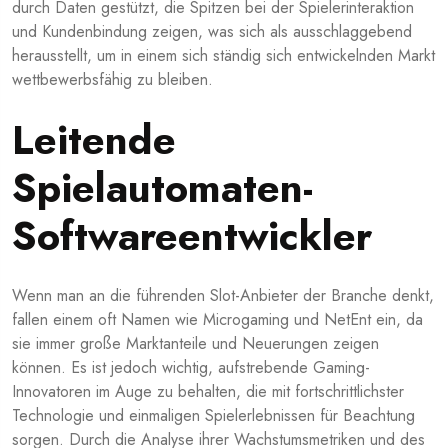
durch Daten gestützt, die Spitzen bei der Spielerinteraktion
und Kundenbindung zeigen, was sich als ausschlaggebend
herausstellt, um in einem sich ständig sich entwickelnden Markt
wettbewerbsfähig zu bleiben.
Leitende
Spielautomaten-
Softwareentwickler
Wenn man an die führenden Slot-Anbieter der Branche denkt,
fallen einem oft Namen wie Microgaming und NetEnt ein, da
sie immer große Marktanteile und Neuerungen zeigen
können. Es ist jedoch wichtig, aufstrebende Gaming-
Innovatoren im Auge zu behalten, die mit fortschrittlichster
Technologie und einmaligen Spielerlebnissen für Beachtung
sorgen. Durch die Analyse ihrer Wachstumsmetriken und des