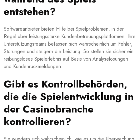
entstehen?
Softwareanbieter bieten Hilfe bei Spielproblemen, in der
Regel über leistungsstarke Kundenbetreuungsplattformen. Ihre
Unterstützungsteams befassen sich wahrscheinlich um Fehler,
Störungen und steigern die Leistung. So stellen sie sicher ein
reibungsloses Spielerlebnis auf Basis von Analyselösungen
und Kundenrückmeldungen.
Gibt es Kontrollbehörden,
die die Spielentwicklung in
der Casinobranche
kontrollieren?
Sie wundern sich wahrscheinlich, wie es um die Überwachung