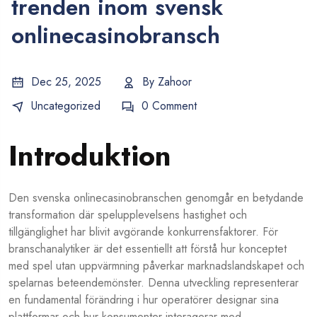
trenden inom svensk
onlinecasinobransch
Dec 25, 2025
By
Zahoor
Uncategorized
0 Comment
Introduktion
Den svenska onlinecasinobranschen genomgår en betydande
transformation där spelupplevelsens hastighet och
tillgänglighet har blivit avgörande konkurrensfaktorer. För
branschanalytiker är det essentiellt att förstå hur konceptet
med spel utan uppvärmning påverkar marknadslandskapet och
spelarnas beteendemönster. Denna utveckling representerar
en fundamental förändring i hur operatörer designar sina
plattformar och hur konsumenter interagerar med