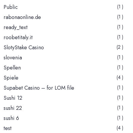
Public
(1 )
rabonaonline.de
(1 )
ready_text
(1 )
roobetitaly.it
(1 )
SlotyStake Casino
(2 )
slovenia
(1 )
Spellen
(1 )
Spiele
(4 )
Supabet Casino – for LOM file
(1 )
Sushi 12
(1 )
sushi 22
(1 )
sushi 6
(1 )
test
(4 )