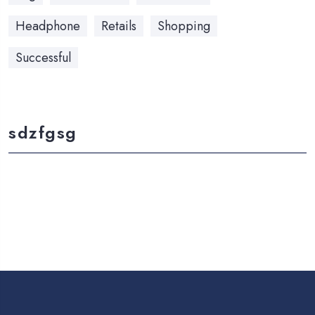
Headphone
Retails
Shopping
Successful
sdzfgsg