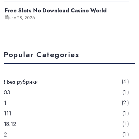
Free Slots No Download Casino World
June 28, 2026
Popular Categories
! Без рубрики
(4 )
03
(1 )
1
(2 )
111
(1 )
18.12
(1 )
2
(1 )