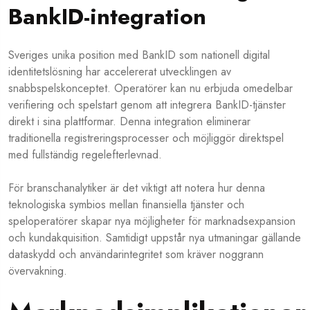
BankID-integration
Sveriges unika position med BankID som nationell digital
identitetslösning har accelererat utvecklingen av
snabbspelskonceptet. Operatörer kan nu erbjuda omedelbar
verifiering och spelstart genom att integrera BankID-tjänster
direkt i sina plattformar. Denna integration eliminerar
traditionella registreringsprocesser och möjliggör direktspel
med fullständig regelefterlevnad.
För branschanalytiker är det viktigt att notera hur denna
teknologiska symbios mellan finansiella tjänster och
speloperatörer skapar nya möjligheter för marknadsexpansion
och kundakquisition. Samtidigt uppstår nya utmaningar gällande
dataskydd och användarintegritet som kräver noggrann
övervakning.