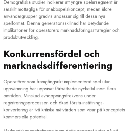
Demografiska studier indikerar att yngre spelarsegment är
särskilt mottagliga för snabbspelskoncept, medan äldre
användargrupper gradvis anpassar sig till dessa nya
spelformat. Denna generationsskillnad har betydande
implikationer för operatörers marknadsföringsstrategier och
produktutveckling.
Konkurrensfördel och
marknadsdifferentiering
Operatörer som framgångsrikt implementerat spel utan
uppvärmning har uppvisat förbättrade nyckeltal inom flera
områden. Minskad avhoppningsfrekvens under
registreringsprocessen och ökad första-insättnings-
konvertering är två kritiska mätvärden som visar på konceptets
kommersiella potential.
Marknadskoncentrationen inom detta segment tyder på att