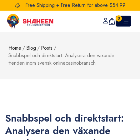
Free Shipping + Free Return for above $54.99
0
Home
/
Blog
/
Posts
/
Snabbspel och direktstart: Analysera den växande
trenden inom svensk onlinecasinobransch
Snabbspel och direktstart:
Analysera den växande