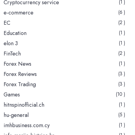
Cryptocurrency service
(1 )
e-commerce
(6 )
EC
(2 )
Education
(1 )
elon 3
(1 )
FinTech
(2 )
Forex News
(1 )
Forex Reviews
(3 )
Forex Trading
(3 )
Games
(10 )
hitnspinofficial.ch
(1 )
hu-general
(5 )
imhbusiness.com.cy
(1 )