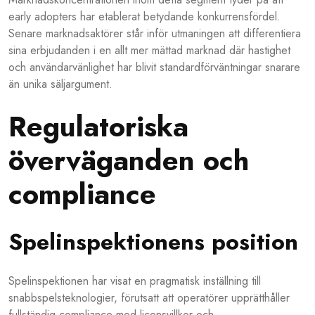
early adopters har etablerat betydande konkurrensfördel.
Senare marknadsaktörer står inför utmaningen att differentiera
sina erbjudanden i en allt mer mättad marknad där hastighet
och användarvänlighet har blivit standardförväntningar snarare
än unika säljargument.
Regulatoriska
överväganden och
compliance
Spelinspektionens position
Spelinspektionen har visat en pragmatisk inställning till
snabbspelsteknologier, förutsatt att operatörer upprätthåller
fullständig compliance med licensvillkor och