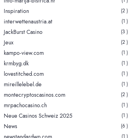
info-marija-bistrica.hr
(1 )
Inspiration
(2 )
interwettenaustria.at
(1 )
JackBurst Casino
(3 )
Jeux
(2 )
kampo-view.com
(1 )
krmbyg.dk
(1 )
lovestitched.com
(1 )
mireillelebel.de
(1 )
montecryptoscasinos.com
(2 )
mrpachocasino.ch
(1 )
Neue Casinos Schweiz 2025
(1 )
News
(6 )
newstandardwp.com
(1 )