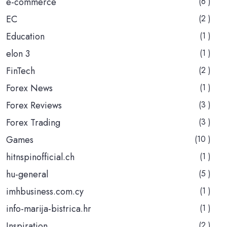
e-commerce
(6 )
EC
(2 )
Education
(1 )
elon 3
(1 )
FinTech
(2 )
Forex News
(1 )
Forex Reviews
(3 )
Forex Trading
(3 )
Games
(10 )
hitnspinofficial.ch
(1 )
hu-general
(5 )
imhbusiness.com.cy
(1 )
info-marija-bistrica.hr
(1 )
Inspiration
(2 )