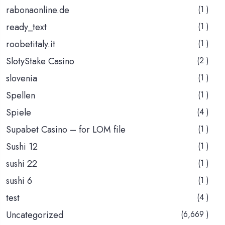
rabonaonline.de
(1 )
ready_text
(1 )
roobetitaly.it
(1 )
SlotyStake Casino
(2 )
slovenia
(1 )
Spellen
(1 )
Spiele
(4 )
Supabet Casino – for LOM file
(1 )
Sushi 12
(1 )
sushi 22
(1 )
sushi 6
(1 )
test
(4 )
Uncategorized
(6,669 )