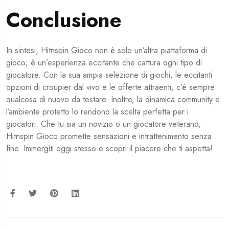
Conclusione
In sintesi, Hitnspin Gioco non è solo un’altra piattaforma di
gioco; è un’esperienza eccitante che cattura ogni tipo di
giocatore. Con la sua ampia selezione di giochi, le eccitanti
opzioni di croupier dal vivo e le offerte attraenti, c’è sempre
qualcosa di nuovo da testare. Inoltre, la dinamica community e
l’ambiente protetto lo rendono la scelta perfetta per i
giocatori. Che tu sia un novizio o un giocatore veterano,
Hitnspin Gioco promette sensazioni e intrattenimento senza
fine. Immergiti oggi stesso e scopri il piacere che ti aspetta!