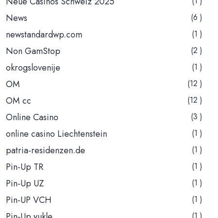
Neue Casinos Schweiz 2025
(1 )
News
(6 )
newstandardwp.com
(1 )
Non GamStop
(2 )
okrogslovenije
(1 )
OM
(12 )
OM cc
(12 )
Online Casino
(3 )
online casino Liechtenstein
(1 )
patria-residenzen.de
(1 )
Pin-Up TR
(1 )
Pin-Up UZ
(1 )
Pin-UP VCH
(1 )
Pin-Up yukle
(1 )