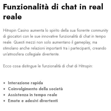
Funzionalità di chat in real
reale
Hitnspin Casino aumenta lo spirito della sua fiorente community
di giocatori con le sue innovative funzionalità di chat in tempo
reale. Questi mezzi non solo aumentano il gameplay, ma
stimolano anche relazioni importanti tra i partecipanti, creando
un’atmosfera collegiale divertente.
Ecco cosa distingue le funzionalità di chat di Hitnspin:
Interazione rapida
Coinvolgimento della società
Assistenza in tempo reale
Emote e adesivi divertenti