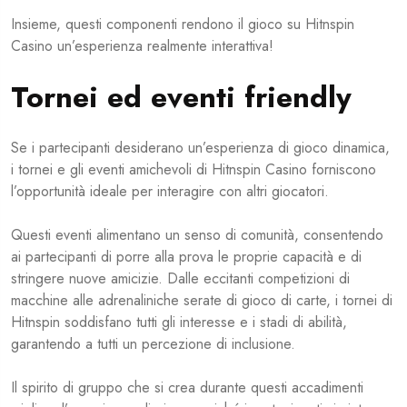
Insieme, questi componenti rendono il gioco su Hitnspin
Casino un’esperienza realmente interattiva!
Tornei ed eventi friendly
Se i partecipanti desiderano un’esperienza di gioco dinamica,
i tornei e gli eventi amichevoli di Hitnspin Casino forniscono
l’opportunità ideale per interagire con altri giocatori.
Questi eventi alimentano un senso di comunità, consentendo
ai partecipanti di porre alla prova le proprie capacità e di
stringere nuove amicizie. Dalle eccitanti competizioni di
macchine alle adrenaliniche serate di gioco di carte, i tornei di
Hitnspin soddisfano tutti gli interesse e i stadi di abilità,
garantendo a tutti un percezione di inclusione.
Il spirito di gruppo che si crea durante questi accadimenti