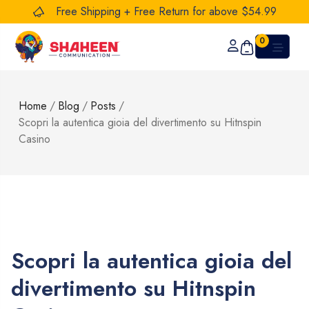
Free Shipping + Free Return for above $54.99
0
Home
/
Blog
/
Posts
/
Scopri la autentica gioia del divertimento su Hitnspin
Casino
Scopri la autentica gioia del
divertimento su Hitnspin