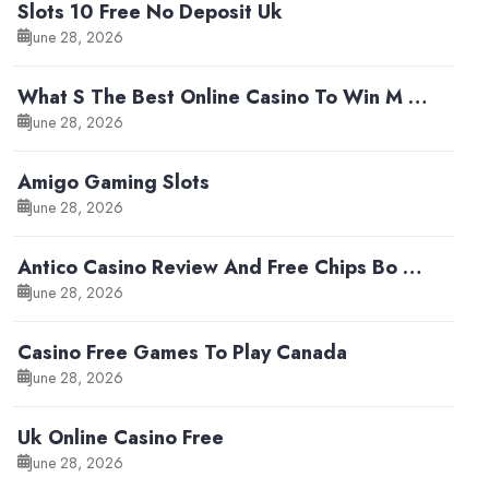
Slots 10 Free No Deposit Uk
June 28, 2026
What S The Best Online Casino To Win M …
June 28, 2026
Amigo Gaming Slots
June 28, 2026
Antico Casino Review And Free Chips Bo …
June 28, 2026
Casino Free Games To Play Canada
June 28, 2026
Uk Online Casino Free
June 28, 2026