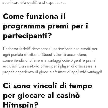
sacrificare alla qualità o all’esperienza.
Come funziona il
programma premi per i
partecipanti?
Il schema fedeltà ricompensa i partecipanti con crediti per
ogni puntata effettuata. Questi valori si accumulano,
consentendo di ottenere a vantaggi coinvolgenti e premi
esclusivi. È un metodo ottimo per i player di ottimizzare la
propria esperienza di gioco e sfruttare di aggiuntivi vantaggi!
Ci sono vincoli di tempo
per giocare al casinò
Hitnspin?