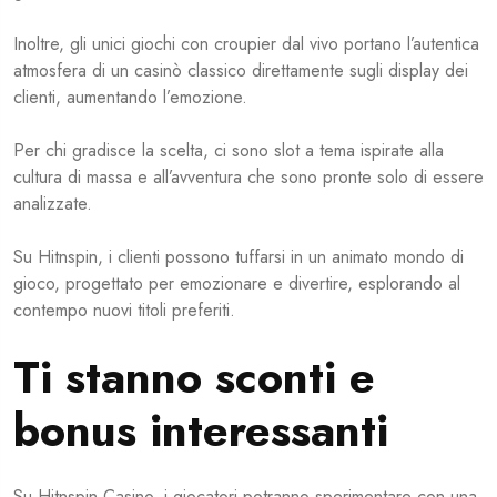
Inoltre, gli unici giochi con croupier dal vivo portano l’autentica
atmosfera di un casinò classico direttamente sugli display dei
clienti, aumentando l’emozione.
Per chi gradisce la scelta, ci sono slot a tema ispirate alla
cultura di massa e all’avventura che sono pronte solo di essere
analizzate.
Su Hitnspin, i clienti possono tuffarsi in un animato mondo di
gioco, progettato per emozionare e divertire, esplorando al
contempo nuovi titoli preferiti.
Ti stanno sconti e
bonus interessanti
Su Hitnspin Casino, i giocatori potranno sperimentare con una