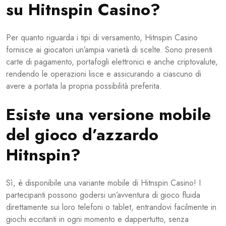
su Hitnspin Casino?
Per quanto riguarda i tipi di versamento, Hitnspin Casino
fornisce ai giocatori un’ampia varietà di scelte. Sono presenti
carte di pagamento, portafogli elettronici e anche criptovalute,
rendendo le operazioni lisce e assicurando a ciascuno di
avere a portata la propria possibilità preferita.
Esiste una versione mobile
del gioco d’azzardo
Hitnspin?
Sì, è disponibile una variante mobile di Hitnspin Casino! I
partecipanti possono godersi un’avventura di gioco fluida
direttamente sui loro telefoni o tablet, entrandovi facilmente in
giochi eccitanti in ogni momento e dappertutto, senza