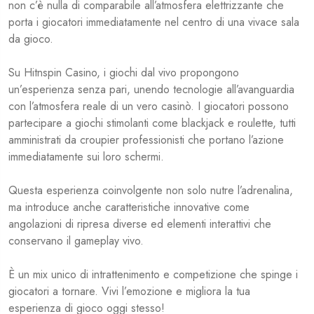
non c’è nulla di comparabile all’atmosfera elettrizzante che
porta i giocatori immediatamente nel centro di una vivace sala
da gioco.
Su Hitnspin Casino, i giochi dal vivo propongono
un’esperienza senza pari, unendo tecnologie all’avanguardia
con l’atmosfera reale di un vero casinò. I giocatori possono
partecipare a giochi stimolanti come blackjack e roulette, tutti
amministrati da croupier professionisti che portano l’azione
immediatamente sui loro schermi.
Questa esperienza coinvolgente non solo nutre l’adrenalina,
ma introduce anche caratteristiche innovative come
angolazioni di ripresa diverse ed elementi interattivi che
conservano il gameplay vivo.
È un mix unico di intrattenimento e competizione che spinge i
giocatori a tornare. Vivi l’emozione e migliora la tua
esperienza di gioco oggi stesso!