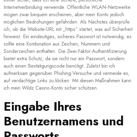
Internetverbindung verwende. Öffentliche WLAN-Netzwerke
mögen zwar bequem erscheinen, aber mein Konto jedoch
möglichen Bedrohungen gefährden. Als Nächstes überprüfe
ich, ob die Website-URL mit „https“ startet, was auf Sicherheit
hinweist. Ein eindeutiges, sicheres Passwort ist notwendig; es
sollte eine Kombination aus Zeichen, Nummern und
Sonderzeichen enthalten. Die Zwei-Faktor-Authentifizierung
bietet extra Schutz, da sie nicht nur ein Passwort, sondern
auch einen Bestätigungscode benötigt. Zuletzt bin ich
aufmerksam gegenüber Phishing-Versuche und vermeide es,
auf verdächtige Links zu klicken. Mit diesen Maßnahmen kann
ich mein Wildz Casino-Konto sicher schützen.
Eingabe Ihres
Benutzernamens und
Passworts