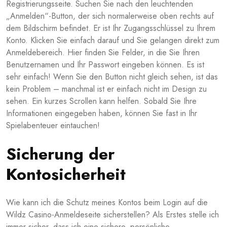
Registrierungsseite. Suchen Sie nach den leuchtenden
„Anmelden“-Button, der sich normalerweise oben rechts auf
dem Bildschirm befindet. Er ist Ihr Zugangsschlüssel zu Ihrem
Konto. Klicken Sie einfach darauf und Sie gelangen direkt zum
Anmeldebereich. Hier finden Sie Felder, in die Sie Ihren
Benutzernamen und Ihr Passwort eingeben können. Es ist
sehr einfach! Wenn Sie den Button nicht gleich sehen, ist das
kein Problem – manchmal ist er einfach nicht im Design zu
sehen. Ein kurzes Scrollen kann helfen. Sobald Sie Ihre
Informationen eingegeben haben, können Sie fast in Ihr
Spielabenteuer eintauchen!
Sicherung der
Kontosicherheit
Wie kann ich die Schutz meines Kontos beim Login auf die
Wildz Casino-Anmeldeseite sicherstellen? Als Erstes stelle ich
immer sicher, dass ich eine sichere, persönliche