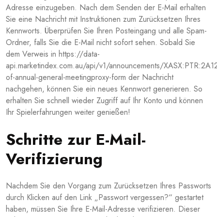
Adresse einzugeben. Nach dem Senden der E-Mail erhalten
Sie eine Nachricht mit Instruktionen zum Zurücksetzen Ihres
Kennworts. Überprüfen Sie Ihren Posteingang und alle Spam-
Ordner, falls Sie die E-Mail nicht sofort sehen. Sobald Sie
dem Verweis in
https://data-
api.marketindex.com.au/api/v1/announcements/XASX:PTR:2A126
of-annual-general-meetingproxy-form
der Nachricht
nachgehen, können Sie ein neues Kennwort generieren. So
erhalten Sie schnell wieder Zugriff auf Ihr Konto und können
Ihr Spielerfahrungen weiter genießen!
Schritte zur E-Mail-
Verifizierung
Nachdem Sie den Vorgang zum Zurücksetzen Ihres Passworts
durch Klicken auf den Link „Passwort vergessen?“ gestartet
haben, müssen Sie Ihre E-Mail-Adresse verifizieren. Dieser