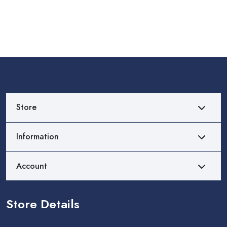
Store
Information
Account
Store Details