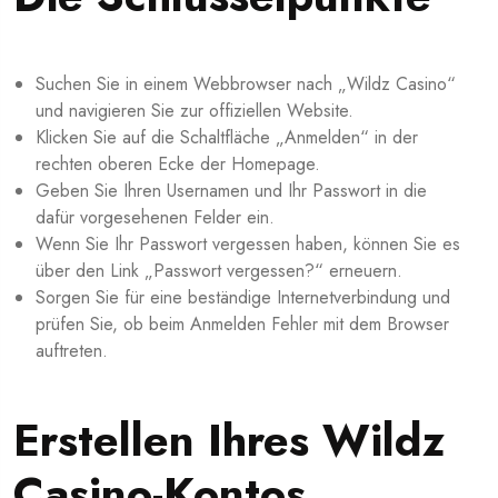
Suchen Sie in einem Webbrowser nach „Wildz Casino“
und navigieren Sie zur offiziellen Website.
Klicken Sie auf die Schaltfläche „Anmelden“ in der
rechten oberen Ecke der Homepage.
Geben Sie Ihren Usernamen und Ihr Passwort in die
dafür vorgesehenen Felder ein.
Wenn Sie Ihr Passwort vergessen haben, können Sie es
über den Link „Passwort vergessen?“ erneuern.
Sorgen Sie für eine beständige Internetverbindung und
prüfen Sie, ob beim Anmelden Fehler mit dem Browser
auftreten.
Erstellen Ihres Wildz
Casino-Kontos