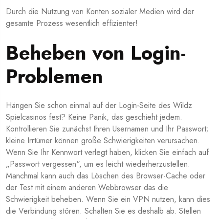
Durch die Nutzung von Konten sozialer Medien wird der
gesamte Prozess wesentlich effizienter!
Beheben von Login-
Problemen
Hängen Sie schon einmal auf der Login-Seite des Wildz
Spielcasinos fest? Keine Panik, das geschieht jedem.
Kontrollieren Sie zunächst Ihren Usernamen und Ihr Passwort;
kleine Irrtümer können große Schwierigkeiten verursachen.
Wenn Sie Ihr Kennwort verlegt haben, klicken Sie einfach auf
„Passwort vergessen“, um es leicht wiederherzustellen.
Manchmal kann auch das Löschen des Browser-Cache oder
der Test mit einem anderen Webbrowser das die
Schwierigkeit beheben. Wenn Sie ein VPN nutzen, kann dies
die Verbindung stören. Schalten Sie es deshalb ab. Stellen