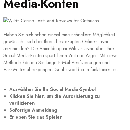
Media-Konten
Haben Sie sich schon einmal eine schnellere Möglichkeit
gewünscht, sich bei Ihrem bevorzugten Online-Casino
anzumelden? Die Anmeldung im Wildz Casino über Ihre
Social-Media-Konten spart Ihnen Zeit und Ärger. Mit dieser
Methode können Sie lange E-Mail-Verifizierungen und
Passwörter überspringen. So
ibisworld.com
funktioniert es:
Auswählen Sie Ihr Social-Media-Symbol
Klicken Sie hier, um die Autorisierung zu
verifizieren
Sofortige Anmeldung
Erleben Sie das Spielen