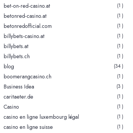
bet-on-red-casino.at
(1 )
betonred-casino.at
(1 )
betonredofficial.com
(1 )
billybets-casino.at
(1 )
billybets.at
(1 )
billybets.ch
(1 )
blog
(34 )
boomerangcasino.ch
(1 )
Business Idea
(3 )
caritaeter.de
(1 )
Casino
(1 )
casino en ligne luxembourg légal
(1 )
casino en ligne suisse
(1 )