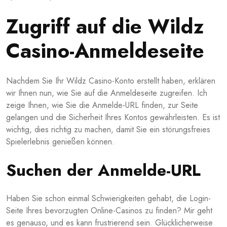
Zugriff auf die Wildz
Casino-Anmeldeseite
Nachdem Sie Ihr Wildz Casino-Konto erstellt haben, erklären
wir Ihnen nun, wie Sie auf die Anmeldeseite zugreifen. Ich
zeige Ihnen, wie Sie die Anmelde-URL finden, zur Seite
gelangen und die Sicherheit Ihres Kontos gewährleisten. Es ist
wichtig, dies richtig zu machen, damit Sie ein störungsfreies
Spielerlebnis genießen können.
Suchen der Anmelde-URL
Haben Sie schon einmal Schwierigkeiten gehabt, die Login-
Seite Ihres bevorzugten Online-Casinos zu finden? Mir geht
es genauso, und es kann frustrierend sein. Glücklicherweise