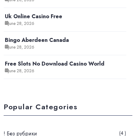
Uk Online Casino Free
June 28, 2026
Bingo Aberdeen Canada
June 28, 2026
Free Slots No Download Casino World
June 28, 2026
Popular Categories
! Без рубрики
(4 )