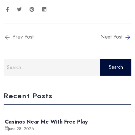
Prev Post
Next Post
Search
for:
Recent Posts
Casinos Near Me With Free Play
June 28, 2026