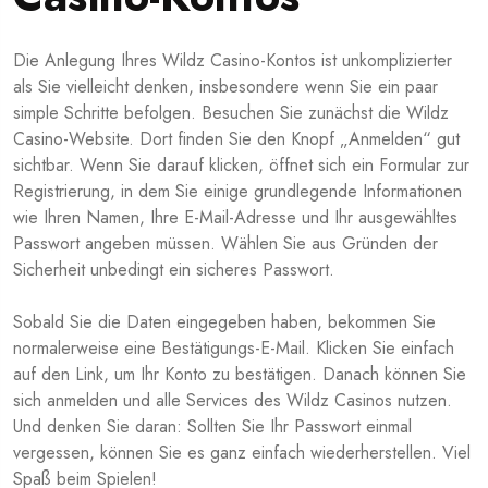
Die Anlegung Ihres Wildz Casino-Kontos ist unkomplizierter
als Sie vielleicht denken, insbesondere wenn Sie ein paar
simple Schritte befolgen. Besuchen Sie zunächst die Wildz
Casino-Website. Dort finden Sie den Knopf „Anmelden“ gut
sichtbar. Wenn Sie darauf klicken, öffnet sich ein Formular zur
Registrierung, in dem Sie einige grundlegende Informationen
wie Ihren Namen, Ihre E-Mail-Adresse und Ihr ausgewähltes
Passwort angeben müssen. Wählen Sie aus Gründen der
Sicherheit unbedingt ein sicheres Passwort.
Sobald Sie die Daten eingegeben haben, bekommen Sie
normalerweise eine Bestätigungs-E-Mail. Klicken Sie einfach
auf den Link, um Ihr Konto zu bestätigen. Danach können Sie
sich anmelden und alle Services des Wildz Casinos nutzen.
Und denken Sie daran: Sollten Sie Ihr Passwort einmal
vergessen, können Sie es ganz einfach wiederherstellen. Viel
Spaß beim Spielen!