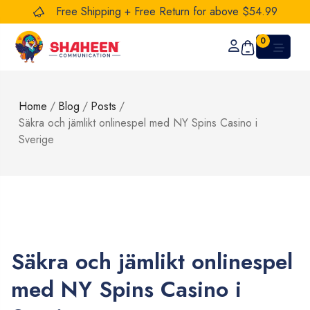
Free Shipping + Free Return for above $54.99
0
Home
/
Blog
/
Posts
/
Säkra och jämlikt onlinespel med NY Spins Casino i
Sverige
Säkra och jämlikt onlinespel
med NY Spins Casino i