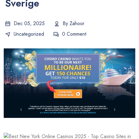
Sverige
Dec 05, 2025
By
Zahoor
Uncategorized
0 Comment