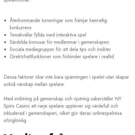
Återkommande turneringar som främjar kamratlig
konkurrens
Temakvällar fyllda med interaktiva spel
Särskilda bonusar för medlemmar i gemenskapen
Sociala mediegrupper för att dela tips och insikter
Direktchattfunktioner som förbinder spelare i realtid
Dessa faktorer ökar inte bara spänningen i spelet utan skapar
också vänskap mellan spelare.
Med inriktning på gemenskap och njutning säkerställer NY
Spins Casino att varje spelare upplever sig värdefull och
inkluderad i gemenskapen, vilket gör deras onlinespelresa
oförglömlig.