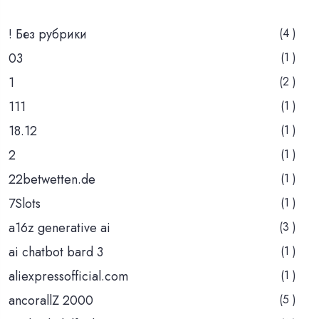
! Без рубрики
(4 )
03
(1 )
1
(2 )
111
(1 )
18.12
(1 )
2
(1 )
22betwetten.de
(1 )
7Slots
(1 )
a16z generative ai
(3 )
ai chatbot bard 3
(1 )
aliexpressofficial.com
(1 )
ancorallZ 2000
(5 )