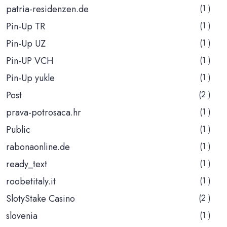
patria-residenzen.de
(1 )
Pin-Up TR
(1 )
Pin-Up UZ
(1 )
Pin-UP VCH
(1 )
Pin-Up yukle
(1 )
Post
(2 )
prava-potrosaca.hr
(1 )
Public
(1 )
rabonaonline.de
(1 )
ready_text
(1 )
roobetitaly.it
(1 )
SlotyStake Casino
(2 )
slovenia
(1 )