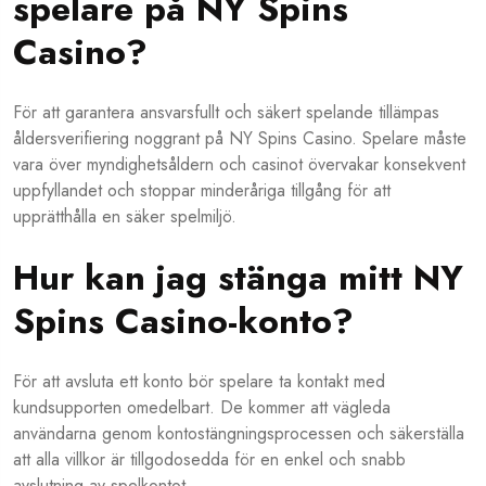
spelare på NY Spins
Casino?
För att garantera ansvarsfullt och säkert spelande tillämpas
åldersverifiering noggrant på NY Spins Casino. Spelare måste
vara över myndighetsåldern och casinot övervakar konsekvent
uppfyllandet och stoppar minderåriga tillgång för att
upprätthålla en säker spelmiljö.
Hur kan jag stänga mitt NY
Spins Casino-konto?
För att avsluta ett konto bör spelare ta kontakt med
kundsupporten omedelbart. De kommer att vägleda
användarna genom kontostängningsprocessen och säkerställa
att alla villkor är tillgodosedda för en enkel och snabb
avslutning av spelkontot.