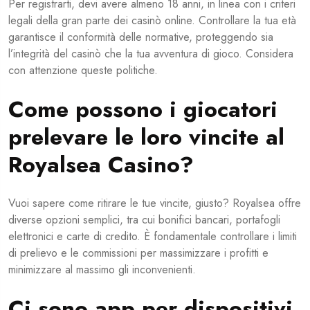
Per registrarti, devi avere almeno 18 anni, in linea con i criteri
legali della gran parte dei casinò online. Controllare la tua età
garantisce il conformità delle normative, proteggendo sia
l’integrità del casinò che la tua avventura di gioco. Considera
con attenzione queste politiche.
Come possono i giocatori
prelevare le loro vincite al
Royalsea Casino?
Vuoi sapere come ritirare le tue vincite, giusto? Royalsea offre
diverse opzioni semplici, tra cui bonifici bancari, portafogli
elettronici e carte di credito. È fondamentale controllare i limiti
di prelievo e le commissioni per massimizzare i profitti e
minimizzare al massimo gli inconvenienti.
Ci sono app per dispositivi