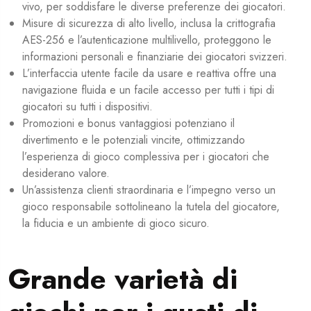
vivo, per soddisfare le diverse preferenze dei giocatori.
Misure di sicurezza di alto livello, inclusa la crittografia
AES-256 e l’autenticazione multilivello, proteggono le
informazioni personali e finanziarie dei giocatori svizzeri.
L’interfaccia utente facile da usare e reattiva offre una
navigazione fluida e un facile accesso per tutti i tipi di
giocatori su tutti i dispositivi.
Promozioni e bonus vantaggiosi potenziano il
divertimento e le potenziali vincite, ottimizzando
l’esperienza di gioco complessiva per i giocatori che
desiderano valore.
Un’assistenza clienti straordinaria e l’impegno verso un
gioco responsabile sottolineano la tutela del giocatore,
la fiducia e un ambiente di gioco sicuro.
Grande varietà di