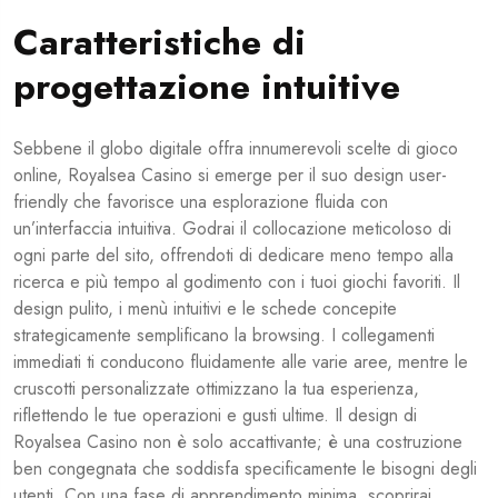
Caratteristiche di
progettazione intuitive
Sebbene il globo digitale offra innumerevoli scelte di gioco
online, Royalsea Casino si emerge per il suo design user-
friendly che favorisce una esplorazione fluida con
un’interfaccia intuitiva. Godrai il collocazione meticoloso di
ogni parte del sito, offrendoti di dedicare meno tempo alla
ricerca e più tempo al godimento con i tuoi giochi favoriti. Il
design pulito, i menù intuitivi e le schede concepite
strategicamente semplificano la browsing. I collegamenti
immediati ti conducono fluidamente alle varie aree, mentre le
cruscotti personalizzate ottimizzano la tua esperienza,
riflettendo le tue operazioni e gusti ultime. Il design di
Royalsea Casino non è solo accattivante; è una costruzione
ben congegnata che soddisfa specificamente le bisogni degli
utenti. Con una fase di apprendimento minima, scoprirai