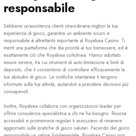
responsabile
Sebbene un’assistenza clienti straordinaria migliori la tua
esperienza di gioco, garantire un ambiente sicuro e
responsabile è altrettanto importante al Royalsea Casino. Ti
meriti una piattaforma che dia priorità al tuo benessere, ed è
esattamente ciò che Royalsea sottolinea. Hanno adottato
misure severe, tra cui strumenti di auto-limitazione e limiti di
deposito, che ti consentono di controllare efficacemente le
tue abitudini di gioco. Le notifiche istantanee ti tengono
informato sulla tua attività, aiutandoti a prendere decisioni più
consapevoli.
Inoltre, Royalsea collabora con organizzazioni leader per
offrire consulenza specialistica a chi ne ha bisogno. Risorse
accessibili e promemoria regolari ti assicurano di rimanere
aggiornato sulle pratiche di gioco salutari. Facendo del gioco
responsabile un valore fondamentale, Royalsea Casino non