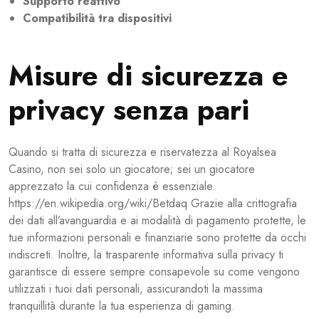
Supporto reattivo
Compatibilità tra dispositivi
Misure di sicurezza e
privacy senza pari
Quando si tratta di sicurezza e riservatezza al Royalsea
Casino, non sei solo un giocatore; sei un giocatore
apprezzato la cui confidenza è essenziale.
https://en.wikipedia.org/wiki/Betdaq
Grazie alla crittografia
dei dati all’avanguardia e ai modalità di pagamento protette, le
tue informazioni personali e finanziarie sono protette da occhi
indiscreti. Inoltre, la trasparente informativa sulla privacy ti
garantisce di essere sempre consapevole su come vengono
utilizzati i tuoi dati personali, assicurandoti la massima
tranquillità durante la tua esperienza di gaming.