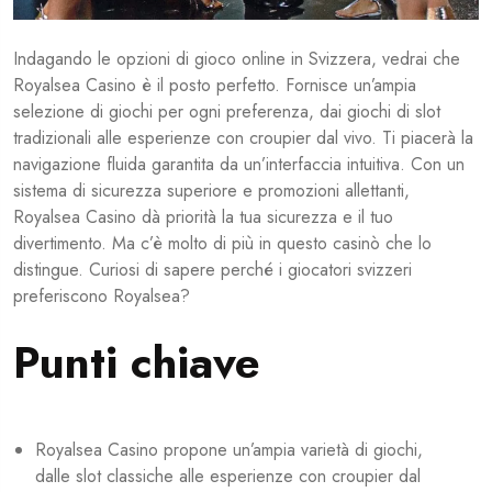
Indagando le opzioni di gioco online in Svizzera, vedrai che
Royalsea Casino è il posto perfetto. Fornisce un’ampia
selezione di giochi per ogni preferenza, dai giochi di slot
tradizionali alle esperienze con croupier dal vivo. Ti piacerà la
navigazione fluida garantita da un’interfaccia intuitiva. Con un
sistema di sicurezza superiore e promozioni allettanti,
Royalsea Casino dà priorità la tua sicurezza e il tuo
divertimento. Ma c’è molto di più in questo casinò che lo
distingue. Curiosi di sapere perché i giocatori svizzeri
preferiscono Royalsea?
Punti chiave
Royalsea Casino propone un’ampia varietà di giochi,
dalle slot classiche alle esperienze con croupier dal