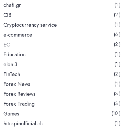
chefi.gr
(1 )
CIB
(2 )
Cryptocurrency service
(1 )
e-commerce
(6 )
EC
(2 )
Education
(1 )
elon 3
(1 )
FinTech
(2 )
Forex News
(1 )
Forex Reviews
(3 )
Forex Trading
(3 )
Games
(10 )
hitnspinofficial.ch
(1 )