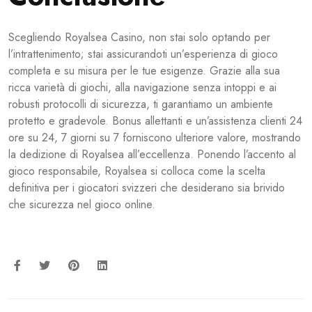
Scegliendo Royalsea Casino, non stai solo optando per
l’intrattenimento; stai assicurandoti un’esperienza di gioco
completa e su misura per le tue esigenze. Grazie alla sua
ricca varietà di giochi, alla navigazione senza intoppi e ai
robusti protocolli di sicurezza, ti garantiamo un ambiente
protetto e gradevole. Bonus allettanti e un’assistenza clienti 24
ore su 24, 7 giorni su 7 forniscono ulteriore valore, mostrando
la dedizione di Royalsea all’eccellenza. Ponendo l’accento al
gioco responsabile, Royalsea si colloca come la scelta
definitiva per i giocatori svizzeri che desiderano sia brivido
che sicurezza nel gioco online.