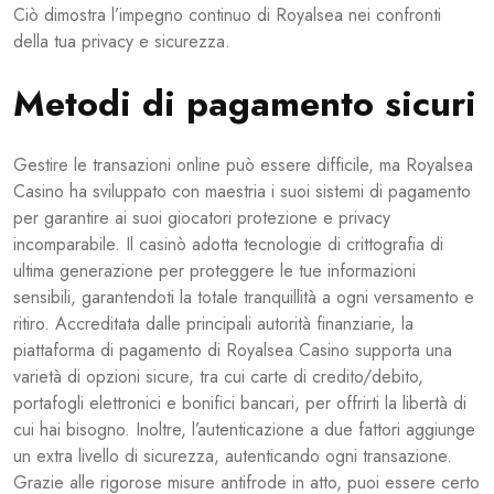
Ciò dimostra l’impegno continuo di Royalsea nei confronti
della tua privacy e sicurezza.
Metodi di pagamento sicuri
Gestire le transazioni online può essere difficile, ma Royalsea
Casino ha sviluppato con maestria i suoi sistemi di pagamento
per garantire ai suoi giocatori protezione e privacy
incomparabile. Il casinò adotta tecnologie di crittografia di
ultima generazione per proteggere le tue informazioni
sensibili, garantendoti la totale tranquillità a ogni versamento e
ritiro. Accreditata dalle principali autorità finanziarie, la
piattaforma di pagamento di Royalsea Casino supporta una
varietà di opzioni sicure, tra cui carte di credito/debito,
portafogli elettronici e bonifici bancari, per offrirti la libertà di
cui hai bisogno. Inoltre, l’autenticazione a due fattori aggiunge
un extra livello di sicurezza, autenticando ogni transazione.
Grazie alle rigorose misure antifrode in atto, puoi essere certo