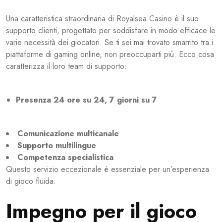
Una caratteristica straordinaria di Royalsea Casino è il suo
supporto clienti, progettato per soddisfare in modo efficace le
varie necessità dei giocatori. Se ti sei mai trovato smarrito tra i
piattaforme di gaming online, non preoccuparti più. Ecco cosa
caratterizza il loro team di supporto:
Presenza 24 ore su 24, 7 giorni su 7
Comunicazione multicanale
Supporto multilingue
Competenza specialistica
Questo servizio eccezionale è essenziale per un’esperienza
di gioco fluida.
Impegno per il gioco