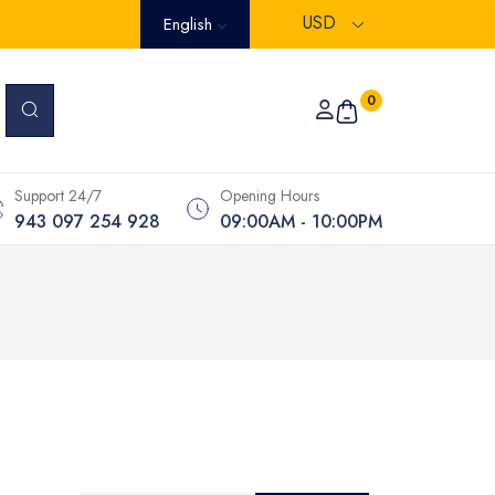
USD
English
0
Support 24/7
Opening Hours
943 097 254 928
09:00AM - 10:00PM