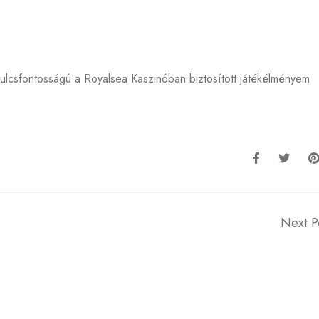
ulcsfontosságú a Royalsea Kaszinóban biztosított játékélményem
Next P