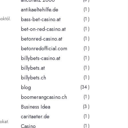
ancorallZ 2000
antikaeltehilfe.de
(1 )
októl.
bass-bet-casino.at
(1 )
bet-on-red-casino.at
(1 )
betonred-casino.at
(1 )
betonredofficial.com
(1 )
billybets-casino.at
(1 )
billybets.at
(1 )
billybets.ch
(1 )
blog
(34 )
boomerangcasino.ch
(1 )
Business Idea
(3 )
caritaeter.de
(1 )
okat.
Casino
(1 )