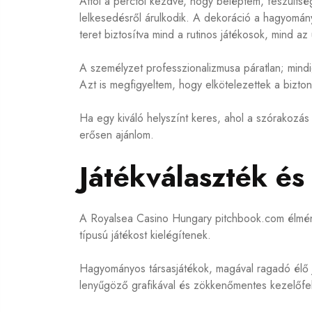
Attól a perctől kezdve, hogy beléptem, feszültség
lelkesedésről árulkodik. A dekoráció a hagyomán
teret biztosítva mind a rutinos játékosok, mind a
A személyzet professzionalizmusa páratlan; mindi
Azt is megfigyeltem, hogy elkötelezettek a bizto
Ha egy kiváló helyszínt keres, ahol a szórakozás
erősen ajánlom.
Játékválaszték és
A Royalsea Casino Hungary
pitchbook.com
élmén
típusú játékost kielégítenek.
Hagyományos társasjátékok, magával ragadó élő 
lenyűgöző grafikával és zökkenőmentes kezelőfelül