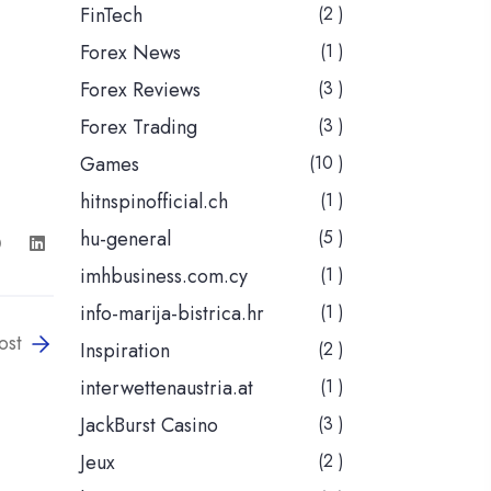
FinTech
(2 )
Forex News
(1 )
Forex Reviews
(3 )
Forex Trading
(3 )
Games
(10 )
hitnspinofficial.ch
(1 )
hu-general
(5 )
imhbusiness.com.cy
(1 )
info-marija-bistrica.hr
(1 )
ost
Inspiration
(2 )
interwettenaustria.at
(1 )
JackBurst Casino
(3 )
Jeux
(2 )