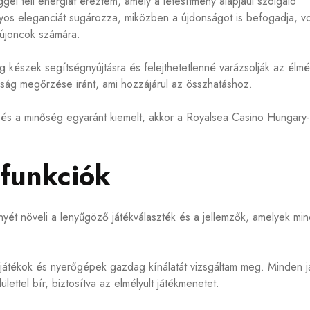
gel teli energiát éreztem, amely a létesítmény alapjául szolgáló
yos eleganciát sugározza, miközben a újdonságot is befogadja, v
z újoncok számára.
g készek segítségnyújtásra és felejthetetlenné varázsolják az élmé
nság megőrzése iránt, ami hozzájárul az összhatáshoz.
 és a minőség egyaránt kiemelt, akkor a Royalsea Casino Hungary-
 funkciók
yét növeli a lenyűgöző játékválaszték és a jellemzők, amelyek mi
játékok és nyerőgépek gazdag kínálatát vizsgáltam meg. Minden j
ettel bír, biztosítva az elmélyült játékmenetet.