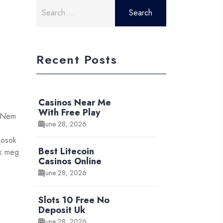
Search
for:
Recent Posts
Casinos Near Me
With Free Play
. Nem
June 28, 2026
kosok
Best Litecoin
ük meg
Casinos Online
June 28, 2026
Slots 10 Free No
Deposit Uk
June 28, 2026