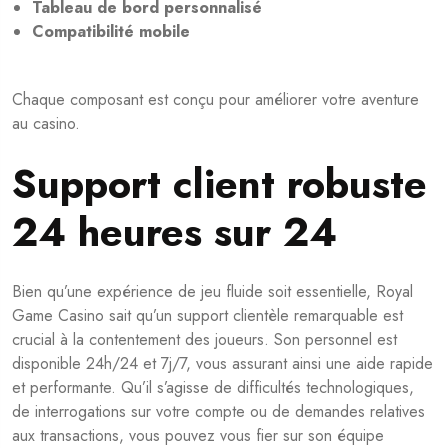
Tableau de bord personnalisé
Compatibilité mobile
Chaque composant est conçu pour améliorer votre aventure
au casino.
Support client robuste
24 heures sur 24
Bien qu’une expérience de jeu fluide soit essentielle, Royal
Game Casino sait qu’un support clientèle remarquable est
crucial à la contentement des joueurs. Son personnel est
disponible 24h/24 et 7j/7, vous assurant ainsi une aide rapide
et performante. Qu’il s’agisse de difficultés technologiques,
de interrogations sur votre compte ou de demandes relatives
aux transactions, vous pouvez vous fier sur son équipe