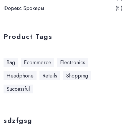
Форекс Брокеры
(5 )
Product Tags
Bag
Ecommerce
Electronics
Headphone
Retails
Shopping
Successful
sdzfgsg