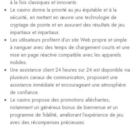
à la fois classiques et innovants.
Le casino donne la priorité au jeu équitable et à la
sécurité, en mettant en œuvre une technologie de
cryptage de pointe et en assurant des résultats de jeu
impartiaux et impartiaux.
Les utilisateurs profitent d’un site Web propre et simple
à naviguer avec des temps de chargement courts et une
mise en page réactive compatible avec les appareils
mobiles.
Une assistance client 24 heures sur 24 est disponible via
plusieurs canaux de communication, proposant une
assistance immédiate et encourageant une atmosphère
de confiance.
Le casino propose des promotions alléchantes,
notamment un généreux bonus de bienvenue et un
programme de fidélité, améliorant l’expérience de jeu
avec des récompenses précieuses.