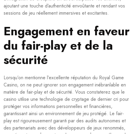
ajoutant une touche d’authenticité envoûtante et rendant vos
sessions de jeu réellement immersives et excitantes.
Engagement en faveur
du fair-play et de la
sécurité
Lorsqu’on mentionne l’excellente réputation du Royal Game
Casino, on ne peut ignorer son engagement inébranlable en
matière de fair-play et de sécurité. Vous constaterez que le
casino utilise une technologie de cryptage de dernier cri pour
protéger vos informations personnelles et financières,
garantissant ainsi un environnement de jeu protégé. Le fair-
play est rigoureusement garanti par des audits autonomes et
des partenariats avec des développeurs de jeux renommés,