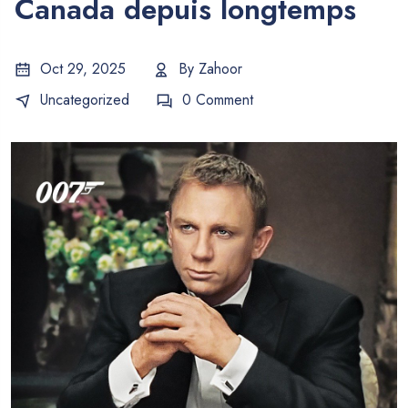
Canada depuis longtemps
Oct 29, 2025
By
Zahoor
Uncategorized
0 Comment