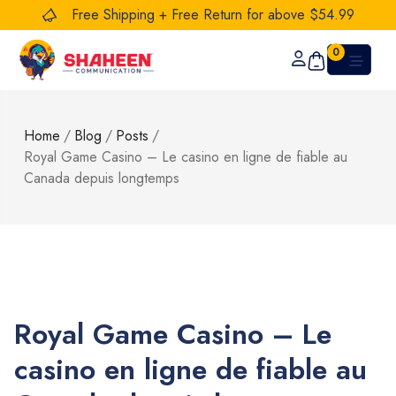
Free Shipping + Free Return for above $54.99
0
Home
/
Blog
/
Posts
/
Royal Game Casino – Le casino en ligne de fiable au
Canada depuis longtemps
Royal Game Casino – Le
casino en ligne de fiable au