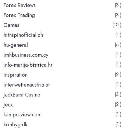
Forex Reviews
(3 )
Forex Trading
(3 )
Games
(10 )
hitnspinofficial.ch
(1 )
hu-general
(5 )
imhbusiness.com.cy
(1 )
info-marija-bistrica.hr
(1 )
Inspiration
(2 )
interwettenaustria.at
(1 )
JackBurst Casino
(3 )
Jeux
(2 )
kampo-view.com
(1 )
krmbyg.dk
(1 )