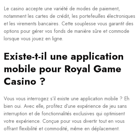
Le casino accepte une variété de modes de paiement,
notamment les cartes de crédit, les portefeuilles électroniques
et les virements bancaires. Cette souplesse vous garantit des
options pour gérer vos fonds de manière sûre et commode
lorsque vous jouez en ligne.
Existe-t-il une application
mobile pour Royal Game
Casino ?
Vous vous interrogez s’il existe une application mobile ? Eh
bien oui. Avec elle, profitez d’une expérience de jeu sans
interruption et de fonctionnalités exclusives qui optimisent
votre expérience. Conçue pour vous divertir tout en vous
offrant flexibilité et commodité, même en déplacement.