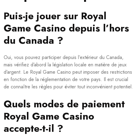
Puis-je jouer sur Royal
Game Casino depuis l’hors
du Canada ?
Oui, vous pouvez participer depuis l’extérieur du Canada,
mais vérifiez d’abord la législation locale en matière de jeux
d’argent. Le Royal Game Casino peut imposer des restrictions
en fonction de la réglementation de votre pays. Il est crucial
de connaître les règles pour éviter tout inconvénient potentiel.
Quels modes de paiement
Royal Game Casino
accepte-t-il ?