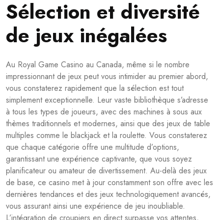
Sélection et diversité
de jeux inégalées
Au Royal Game Casino au Canada, même si le nombre
impressionnant de jeux peut vous intimider au premier abord,
vous constaterez rapidement que la sélection est tout
simplement exceptionnelle. Leur vaste bibliothèque s’adresse
à tous les types de joueurs, avec des machines à sous aux
thèmes traditionnels et modernes, ainsi que des jeux de table
multiples comme le blackjack et la roulette. Vous constaterez
que chaque catégorie offre une multitude d’options,
garantissant une expérience captivante, que vous soyez
planificateur ou amateur de divertissement. Au-delà des jeux
de base, ce casino met à jour constamment son offre avec les
dernières tendances et des jeux technologiquement avancés,
vous assurant ainsi une expérience de jeu inoubliable.
L’intégration de croupiers en direct surpasse vos attentes,