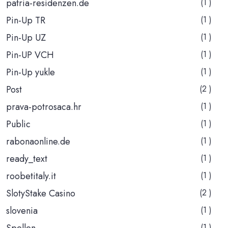
patria-residenzen.de
(1 )
Pin-Up TR
(1 )
Pin-Up UZ
(1 )
Pin-UP VCH
(1 )
Pin-Up yukle
(1 )
Post
(2 )
prava-potrosaca.hr
(1 )
Public
(1 )
rabonaonline.de
(1 )
ready_text
(1 )
roobetitaly.it
(1 )
SlotyStake Casino
(2 )
slovenia
(1 )
Spellen
(1 )