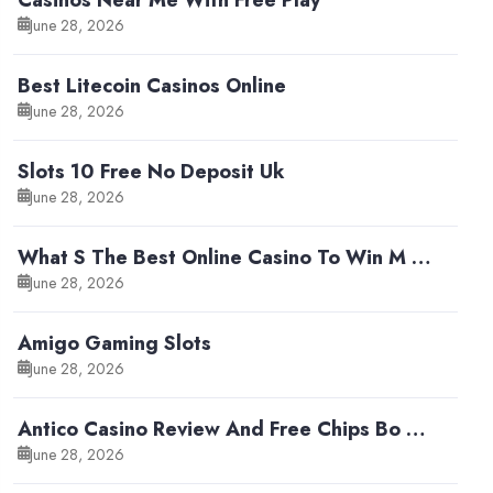
June 28, 2026
Best Litecoin Casinos Online
June 28, 2026
Slots 10 Free No Deposit Uk
June 28, 2026
What S The Best Online Casino To Win M …
June 28, 2026
Amigo Gaming Slots
June 28, 2026
Antico Casino Review And Free Chips Bo …
June 28, 2026