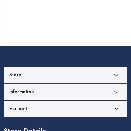
Store
Information
Account
Store Details