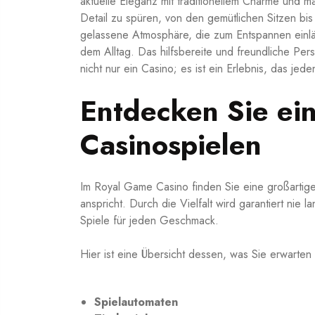
aktuelle Eleganz mit traditionellem Charme und ma
Detail zu spüren, von den gemütlichen Sitzen bi
gelassene Atmosphäre, die zum Entspannen einlädt.
dem Alltag. Das hilfsbereite und freundliche Pers
nicht nur ein Casino; es ist ein Erlebnis, das jede
Entdecken Sie ein
Casinospielen
Im Royal Game Casino finden Sie eine großartige
anspricht. Durch die Vielfalt wird garantiert nie l
Spiele für jeden Geschmack.
Hier ist eine Übersicht dessen, was Sie erwarten
Spielautomaten