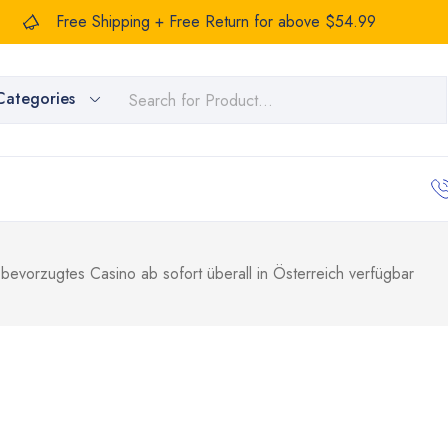
Free Shipping + Free Return for above $54.99
Categories
evorzugtes Casino ab sofort überall in Österreich verfügbar