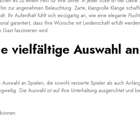
chen es zu einem Fest für Ihre Sinne. In jeder Ecke ist viel Liebe
s hin zur angenehmen Beleuchtung. Zarte, klangvolle Klänge schaff
 Ihr Aufenthalt fühlt sich einzigartig an, wie eine elegante Fluch
onal garantiert, dass Ihre Wünsche mit Leidenschaft erfüllt werden.
n Gast faszinieren wird.
e vielfältige Auswahl an
 Auswahl an Spielen, die sowohl versierte Spieler als auch Anfän
angweilig. Die Auswahl ist auf Ihre Unterhaltung ausgerichtet und bi
 können: