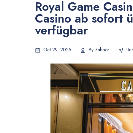
Royal Game Casin
Casino ab sofort ü
verfügbar
Oct 29, 2025
By
Zahoor
Un