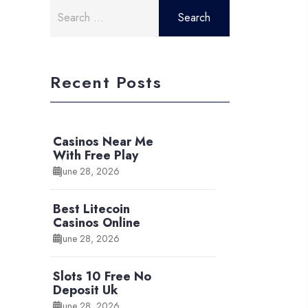
Search
for:
Recent Posts
Casinos Near Me
With Free Play
June 28, 2026
Best Litecoin
Casinos Online
June 28, 2026
Slots 10 Free No
Deposit Uk
June 28, 2026