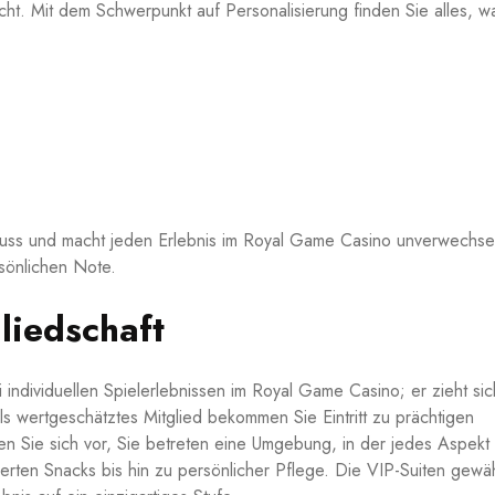
ht. Mit dem Schwerpunkt auf Personalisierung finden Sie alles, w
uss und macht jeden Erlebnis im Royal Game Casino unverwechse
rsönlichen Note.
gliedschaft
 individuellen Spielerlebnissen im Royal Game Casino; er zieht sich
Als wertgeschätztes Mitglied bekommen Sie Eintritt zu prächtigen
en Sie sich vor, Sie betreten eine Umgebung, in der jedes Aspekt
ierten Snacks bis hin zu persönlicher Pflege. Die VIP-Suiten gewä