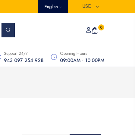
USD
English
0
Support 24/7
Opening Hours
943 097 254 928
09:00AM - 10:00PM