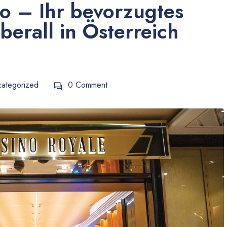
o – Ihr bevorzugtes
berall in Österreich
categorized
0 Comment