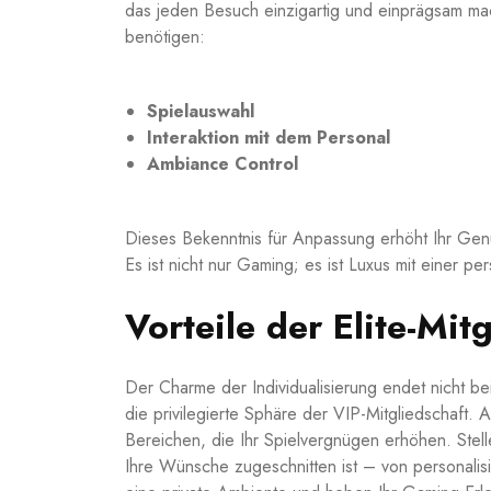
das jeden Besuch einzigartig und einprägsam mac
benötigen:
Spielauswahl
Interaktion mit dem Personal
Ambiance Control
Dieses Bekenntnis für Anpassung erhöht Ihr Gen
Es ist nicht nur Gaming; es ist Luxus mit einer pe
Vorteile der Elite-Mit
Der Charme der Individualisierung endet nicht bei
die privilegierte Sphäre der VIP-Mitgliedschaft. 
Bereichen, die Ihr Spielvergnügen erhöhen. Stell
Ihre Wünsche zugeschnitten ist – von personalis