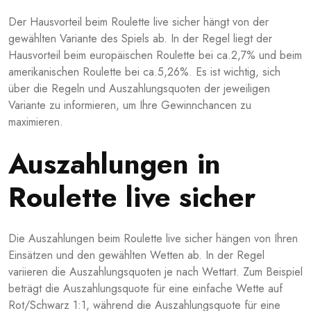
Der Hausvorteil beim Roulette live sicher hängt von der
gewählten Variante des Spiels ab. In der Regel liegt der
Hausvorteil beim europäischen Roulette bei ca.2,7% und beim
amerikanischen Roulette bei ca.5,26%. Es ist wichtig, sich
über die Regeln und Auszahlungsquoten der jeweiligen
Variante zu informieren, um Ihre Gewinnchancen zu
maximieren.
Auszahlungen in
Roulette live sicher
Die Auszahlungen beim Roulette live sicher hängen von Ihren
Einsätzen und den gewählten Wetten ab. In der Regel
variieren die Auszahlungsquoten je nach Wettart. Zum Beispiel
beträgt die Auszahlungsquote für eine einfache Wette auf
Rot/Schwarz 1:1, während die Auszahlungsquote für eine