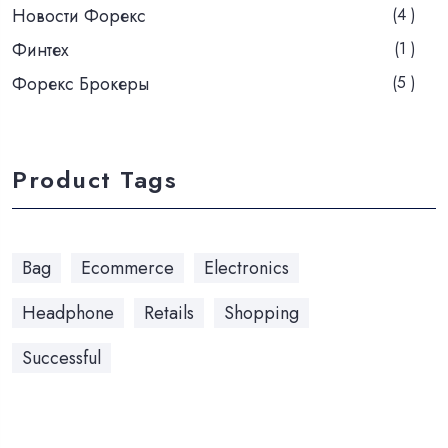
Новости Форекс
(4 )
Финтех
(1 )
Форекс Брокеры
(5 )
Product Tags
Bag
Ecommerce
Electronics
Headphone
Retails
Shopping
Successful