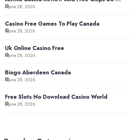
June 28, 2026
Casino Free Games To Play Canada
June 28, 2026
Uk Online Casino Free
June 28, 2026
Bingo Aberdeen Canada
June 28, 2026
Free Slots No Download Casino World
June 28, 2026