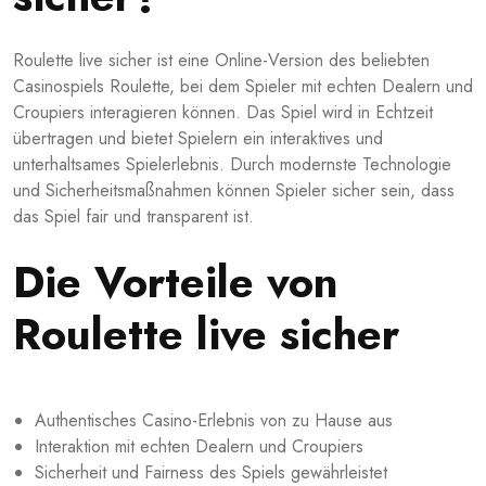
Roulette live sicher ist eine Online-Version des beliebten
Casinospiels Roulette, bei dem Spieler mit echten Dealern und
Croupiers interagieren können. Das Spiel wird in Echtzeit
übertragen und bietet Spielern ein interaktives und
unterhaltsames Spielerlebnis. Durch modernste Technologie
und Sicherheitsmaßnahmen können Spieler sicher sein, dass
das Spiel fair und transparent ist.
Die Vorteile von
Roulette live sicher
Authentisches Casino-Erlebnis von zu Hause aus
Interaktion mit echten Dealern und Croupiers
Sicherheit und Fairness des Spiels gewährleistet