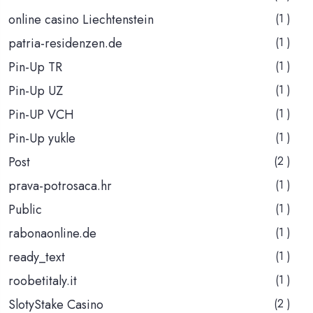
online casino Liechtenstein
(1 )
patria-residenzen.de
(1 )
Pin-Up TR
(1 )
Pin-Up UZ
(1 )
Pin-UP VCH
(1 )
Pin-Up yukle
(1 )
Post
(2 )
prava-potrosaca.hr
(1 )
Public
(1 )
rabonaonline.de
(1 )
ready_text
(1 )
roobetitaly.it
(1 )
SlotyStake Casino
(2 )