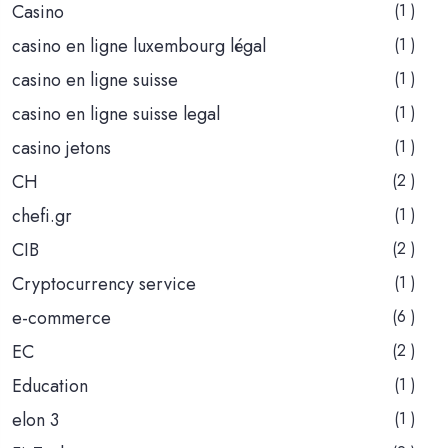
Casino
(1 )
casino en ligne luxembourg légal
(1 )
casino en ligne suisse
(1 )
casino en ligne suisse legal
(1 )
casino jetons
(1 )
CH
(2 )
chefi.gr
(1 )
CIB
(2 )
Cryptocurrency service
(1 )
e-commerce
(6 )
EC
(2 )
Education
(1 )
elon 3
(1 )