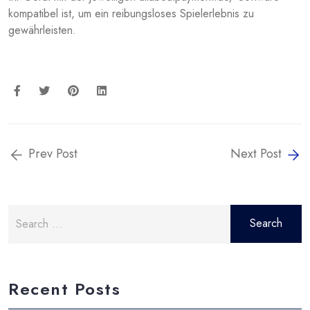
kompatibel ist, um ein reibungsloses Spielerlebnis zu
gewährleisten.
Prev Post
Next Post
Search
for:
Recent Posts