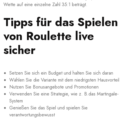
Wette auf eine einzelne Zahl 35:1 beträgt.
Tipps für das Spielen
von Roulette live
sicher
Setzen Sie sich ein Budget und halten Sie sich daran
Wählen Sie die Variante mit dem niedrigsten Hausvorteil
Nutzen Sie Bonusangebote und Promotionen
Verwenden Sie eine Strategie, wie z. B.das Martingale-
System
Genießen Sie das Spiel und spielen Sie
verantwortungsbewusst