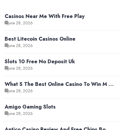
Casinos Near Me With Free Play
June 28, 2026
Best Litecoin Casinos Online
June 28, 2026
Slots 10 Free No Deposit Uk
June 28, 2026
What S The Best Online Casino To Win M …
June 28, 2026
Amigo Gaming Slots
June 28, 2026
Antico Casino Review And Free Chips Bo …