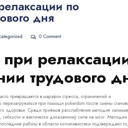
 релаксации по
ового дня
categorized
0 Comment
в при релаксаци
нии трудового д
сто превращается в марафон стресса, ограничений и
о перезагружаться при помощи pokerdom после смены станов
го здоровья. Среди приёмов расслабления мелодия занимае
, гибкости и фактически доказанному силе на мозг. Мелодии
оследние работы в области когнитивистики подтверждают то,