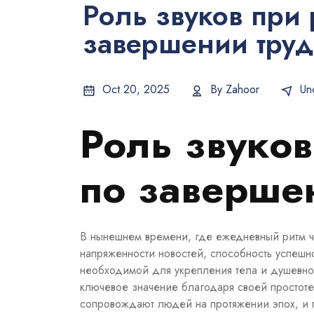
Роль звуков при
завершении труд
Oct 20, 2025
By
Zahoor
Un
Роль звуко
по заверше
В нынешнем времени, где ежедневный ритм ча
напряженности новостей, способность успешн
необходимой для укрепления тела и душевно
ключевое значение благодаря своей простоте
сопровождают людей на протяжении эпох, и п