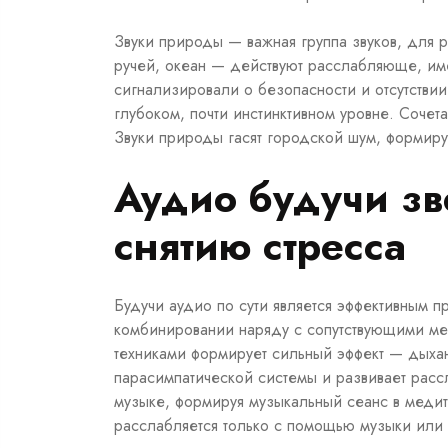
Звуки природы — важная группа звуков, для 
ручей, океан — действуют расслабляюще, им
сигнализировали о безопасности и отсутстви
глубоком, почти инстинктивном уровне. Соче
Звуки природы гасят городской шум, формиру
Аудио будучи зв
снятию стресса
Будучи аудио по сути является эффективным п
комбинировании наряду с сопутствующими ме
техниками формирует сильный эффект — дыхан
парасимпатической системы и развивает расс
музыке, формируя музыкальный сеанс в медит
расслабляется только с помощью музыки или