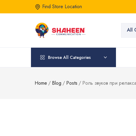
Find Store Location
All 
Browse All Categories
Home
/
Blog
/
Posts
/
Роль звуков при релакс