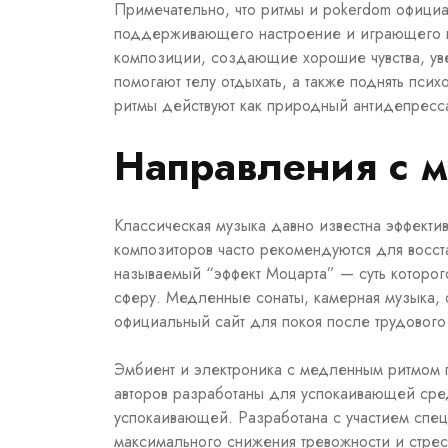
Примечательно, что ритмы и pokerdom официа
поддерживающего настроение и играющего в
композиции, создающие хорошие чувства, ув
помогают телу отдыхать, а также поднять пси
ритмы действуют как природный антидепресса
Направления с 
Классическая музыка давно известна эффекти
композиторов часто рекомендуются для восста
называемый “эффект Моцарта” — суть которог
сферу. Медленные сонаты, камерная музыка, 
официальный сайт для покоя после трудового
Эмбиент и электроника с медленным ритмом п
авторов разработаны для успокаивающей сред
успокаивающей. Разработана с участием спец
максимального снижения тревожности и стрес