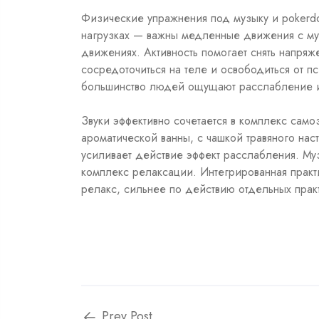
Физические упражнения под музыку и pokerdo
нагрузках — важны медленные движения с муз
движениях. Активность помогает снять напряж
сосредоточиться на теле и освободиться от п
большинство людей ощущают расслабление и
Звуки эффективно сочетается в комплекс сам
ароматической ванны, с чашкой травяного нас
усиливает действие эффект расслабления. Му
комплекс релаксации. Интегрированная практ
релакс, сильнее по действию отдельных прак
Prev Post