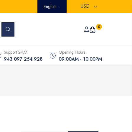
USD
English
0
Support 24/7
Opening Hours
943 097 254 928
09:00AM - 10:00PM