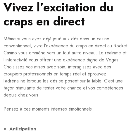
Vivez l’excitation du
craps en direct
Même si vous avez déjà joué aux dés dans un casino
conventionnel, vivre l’expérience du craps en direct au Rocket
Casino vous emmène vers un tout autre niveau. Le réalisme et
l’interactivité vous offrent une expérience digne de Vegas.
Choisissez vos mises avec soin, interagissez avec des
croupiers professionnels en temps réel et éprouvez
l’adrénaline lorsque les dés se posent sur la table. C’est une
façon stimulante de tester votre chance et vos compétences
depuis chez vous.
Pensez à ces moments intenses émotionnels :
Anticipation