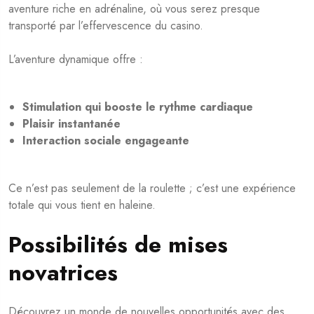
aventure riche en adrénaline, où vous serez presque
transporté par l’effervescence du casino.
L’aventure dynamique offre :
Stimulation qui booste le rythme cardiaque
Plaisir instantanée
Interaction sociale engageante
Ce n’est pas seulement de la roulette ; c’est une expérience
totale qui vous tient en haleine.
Possibilités de mises
novatrices
Découvrez un monde de nouvelles opportunités avec des