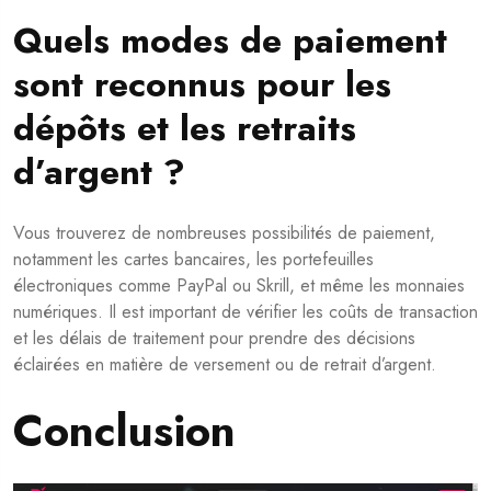
Quels modes de paiement
sont reconnus pour les
dépôts et les retraits
d’argent ?
Vous trouverez de nombreuses possibilités de paiement,
notamment les cartes bancaires, les portefeuilles
électroniques comme PayPal ou Skrill, et même les monnaies
numériques. Il est important de vérifier les coûts de transaction
et les délais de traitement pour prendre des décisions
éclairées en matière de versement ou de retrait d’argent.
Conclusion