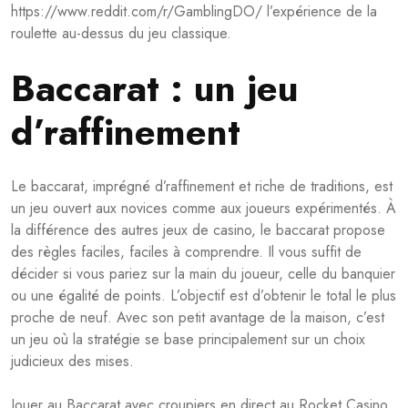
https://www.reddit.com/r/GamblingDO/
l’expérience de la
roulette au-dessus du jeu classique.
Baccarat : un jeu
d’raffinement
Le baccarat, imprégné d’raffinement et riche de traditions, est
un jeu ouvert aux novices comme aux joueurs expérimentés. À
la différence des autres jeux de casino, le baccarat propose
des règles faciles, faciles à comprendre. Il vous suffit de
décider si vous pariez sur la main du joueur, celle du banquier
ou une égalité de points. L’objectif est d’obtenir le total le plus
proche de neuf. Avec son petit avantage de la maison, c’est
un jeu où la stratégie se base principalement sur un choix
judicieux des mises.
Jouer au Baccarat avec croupiers en direct au Rocket Casino