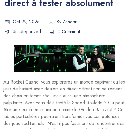
direct à tester absolument
Oct 29, 2025
By
Zahoor
Uncategorized
0 Comment
Au
Rocket Casino
, vous explorerez un monde captivant où les
jeux de hasard avec dealers en direct offrent non seulement
des choix en temps réel, mais aussi une atmosphère
palpitante. Avez-vous déjà tenté la Speed Roulette ? Ou peut-
être une expérience unique comme le Golden Baccarat ? Ces
tables particulières pourraient transformer vos compétences
des jeux traditionnels. N’est-il pas fascinant de rencontrer des