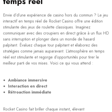
temps réel
Envie d’d’une expérience de casino hors du commun ? Le jeu
interactif en temps réel de Rocket Casino offre une édition
stimulante des jeux de roulette classiques. Imaginez
communiquer avec des croupiers en direct grâce à un flux HD
sans interruption et plonger dans un monde de hasard
palpitant. Évaluez chaque tour palpitant et élaborez des
stratégies comme jamais auparavant. L’atmosphère en temps
réel est stimulante et regorge d’opportunités pour tirer le
meilleur parti de vos mises. Voici ce qui vous attend :
Ambiance immersive
Interaction en direct
Rétroaction immédiate
Rocket Casino fait briller chaque instant, élevant