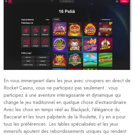
En vous immergeant dans les jeux avec croupiers en direct de
Rocket Casino, vous ne participez pas seulement : vous
participez à une aventure interagissante et dynamique qui
change le jeu traditionnel en quelque chose d’extraordinaire.
Avec les choix en temps réel au Blackjack, l’élégance du
Baccarat et les tours palpitants de la Roulette, il y en a pour
tous les préférences. Les tables spécialisées et les jeux
immersifs ajoutent des rebondissements uniques qui rendent