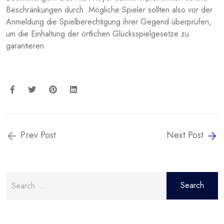
Beschränkungen durch. Mögliche Spieler sollten also vor der
Anmeldung die Spielberechtigung ihrer Gegend überprüfen,
um die Einhaltung der örtlichen Glücksspielgesetze zu
garantieren.
Prev Post
Next Post
Search
for: