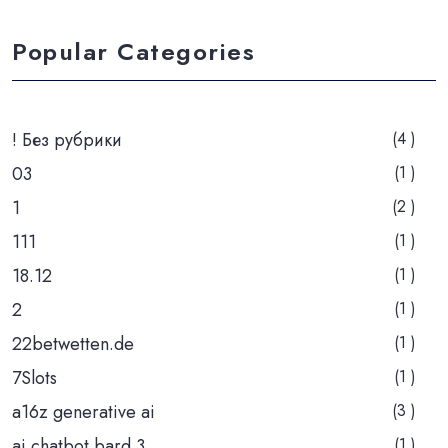
Popular Categories
! Без рубрики
(4 )
03
(1 )
1
(2 )
111
(1 )
18.12
(1 )
2
(1 )
22betwetten.de
(1 )
7Slots
(1 )
a16z generative ai
(3 )
ai chatbot bard 3
(1 )