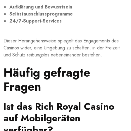
Aufklärung und Bewusstsein
Selbstausschlussprogramme
24/7-Support-Services
Dieser Herangehensweise spiegelt das Engagements des
Casinos wider, eine Umgebung zu schaffen, in der Freizeit
und Schutz reibungslos nebeneinander bestehen.
Häufig gefragte
Fragen
Ist das Rich Royal Casino
auf Mobilgeräten
verfügbar?