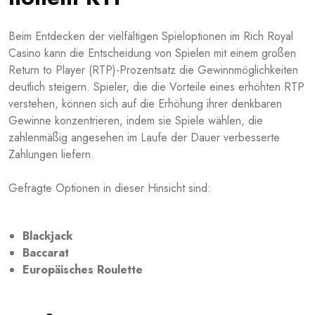
Beim Entdecken der vielfältigen Spieloptionen im Rich Royal
Casino kann die Entscheidung von Spielen mit einem großen
Return to Player (RTP)-Prozentsatz die Gewinnmöglichkeiten
deutlich steigern. Spieler, die die Vorteile eines erhöhten RTP
verstehen, können sich auf die Erhöhung ihrer denkbaren
Gewinne konzentrieren, indem sie Spiele wählen, die
zahlenmäßig angesehen im Laufe der Dauer verbesserte
Zahlungen liefern.
Gefragte Optionen in dieser Hinsicht sind:
Blackjack
Baccarat
Europäisches Roulette