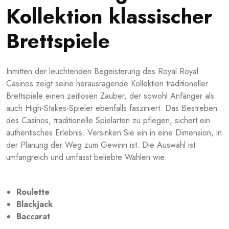
Kollektion klassischer
Brettspiele
Inmitten der leuchtenden Begeisterung des Royal Royal
Casinos zeigt seine herausragende Kollektion traditioneller
Brettspiele einen zeitlosen Zauber, der sowohl Anfänger als
auch High-Stakes-Spieler ebenfalls fasziniert. Das Bestreben
des Casinos, traditionelle Spielarten zu pflegen, sichert ein
authentisches Erlebnis. Versinken Sie ein in eine Dimension, in
der Planung der Weg zum Gewinn ist. Die Auswahl ist
umfangreich und umfasst beliebte Wahlen wie:
Roulette
Blackjack
Baccarat