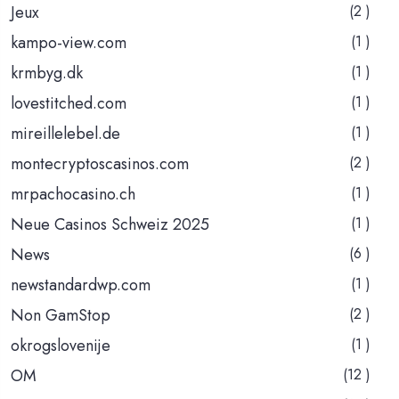
Jeux
(2 )
kampo-view.com
(1 )
krmbyg.dk
(1 )
lovestitched.com
(1 )
mireillelebel.de
(1 )
montecryptoscasinos.com
(2 )
mrpachocasino.ch
(1 )
Neue Casinos Schweiz 2025
(1 )
News
(6 )
newstandardwp.com
(1 )
Non GamStop
(2 )
okrogslovenije
(1 )
OM
(12 )