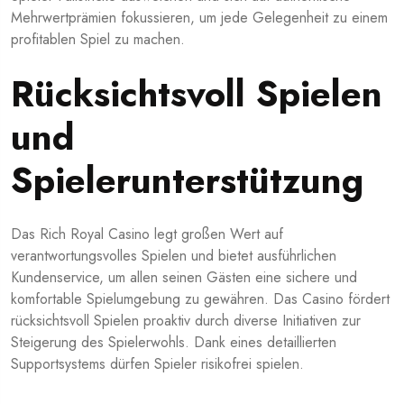
Mehrwertprämien fokussieren, um jede Gelegenheit zu einem
profitablen Spiel zu machen.
Rücksichtsvoll Spielen
und
Spielerunterstützung
Das Rich Royal Casino legt großen Wert auf
verantwortungsvolles Spielen und bietet ausführlichen
Kundenservice, um allen seinen Gästen eine sichere und
komfortable Spielumgebung zu gewähren. Das Casino fördert
rücksichtsvoll Spielen proaktiv durch diverse Initiativen zur
Steigerung des Spielerwohls. Dank eines detaillierten
Supportsystems dürfen Spieler risikofrei spielen.