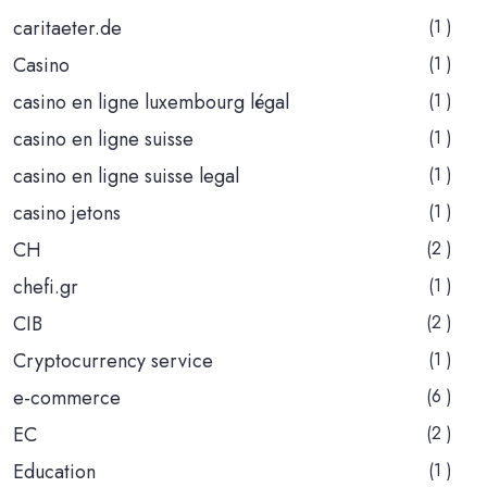
caritaeter.de
(1 )
Casino
(1 )
casino en ligne luxembourg légal
(1 )
casino en ligne suisse
(1 )
casino en ligne suisse legal
(1 )
casino jetons
(1 )
CH
(2 )
chefi.gr
(1 )
CIB
(2 )
Cryptocurrency service
(1 )
e-commerce
(6 )
EC
(2 )
Education
(1 )