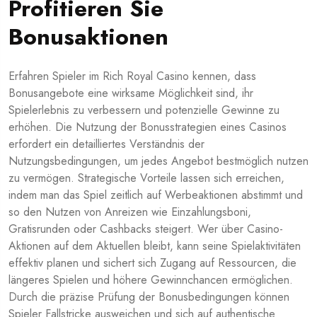
Profitieren Sie
Bonusaktionen
Erfahren Spieler im Rich Royal Casino kennen, dass
Bonusangebote eine wirksame Möglichkeit sind, ihr
Spielerlebnis zu verbessern und potenzielle Gewinne zu
erhöhen. Die Nutzung der Bonusstrategien eines Casinos
erfordert ein detailliertes Verständnis der
Nutzungsbedingungen, um jedes Angebot bestmöglich nutzen
zu vermögen. Strategische Vorteile lassen sich erreichen,
indem man das Spiel zeitlich auf Werbeaktionen abstimmt und
so den Nutzen von Anreizen wie Einzahlungsboni,
Gratisrunden oder Cashbacks steigert. Wer über Casino-
Aktionen auf dem Aktuellen bleibt, kann seine Spielaktivitäten
effektiv planen und sichert sich Zugang auf Ressourcen, die
längeres Spielen und höhere Gewinnchancen ermöglichen.
Durch die präzise Prüfung der Bonusbedingungen können
Spieler Fallstricke ausweichen und sich auf authentische