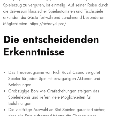
Spielerzug zu vergüten, ist einmalig. Auf seiner Reise durch
die Universum klassischer Spielautomaten und Tischspiele
erkunden die Gäste fortwährend zunehmend besonderen
Möglichkeiten.
https://richroyal.pro/
Die entscheidenden
Erkenntnisse
Das Treueprogramm von Rich Royal Casino vergütet
Spieler für jeden Spin mit einzigartigen Aktionen und
Belohnungen.
Großzügige Boni wie Gratisdrehungen steigern das
Spielerlebnis und liefern viele Möglichkeiten für
Belohnungen.
Die vielfältige Auswahl an Slot-Spielen garantiert sicher,
dass alle Spin aufregend ist und die Chance eines