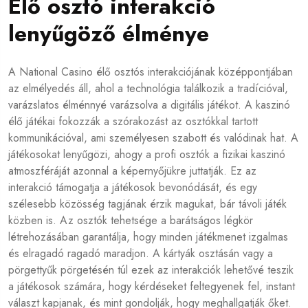
Élő osztó interakció
lenyűgöző élménye
A National Casino élő osztós interakciójának középpontjában
az elmélyedés áll, ahol a technológia találkozik a tradícióval,
varázslatos élménnyé varázsolva a digitális játékot. A kaszinó
élő játékai fokozzák a szórakozást az osztókkal tartott
kommunikációval, ami személyesen szabott és valódinak hat. A
játékosokat lenyűgözi, ahogy a profi osztók a fizikai kaszinó
atmoszféráját azonnal a képernyőjükre juttatják. Ez az
interakció támogatja a játékosok bevonódását, és egy
szélesebb közösség tagjának érzik magukat, bár távoli játék
közben is. Az osztók tehetsége a barátságos légkör
létrehozásában garantálja, hogy minden játékmenet izgalmas
és elragadó ragadó maradjon. A kártyák osztásán vagy a
pörgettyűk pörgetésén túl ezek az interakciók lehetővé teszik
a játékosok számára, hogy kérdéseket feltegyenek fel, instant
választ kapjanak, és mint gondolják, hogy meghallgatják őket.