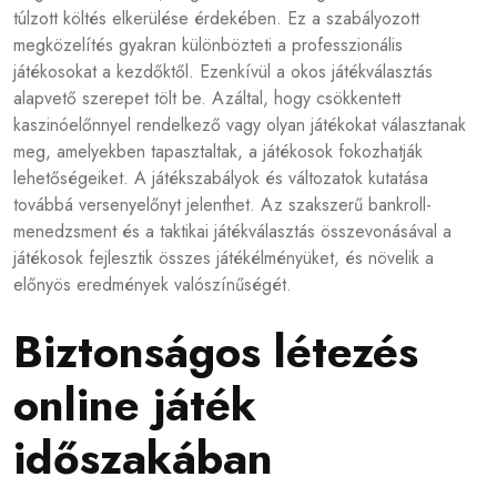
túlzott költés elkerülése érdekében. Ez a szabályozott
megközelítés gyakran különbözteti a professzionális
játékosokat a kezdőktől. Ezenkívül a okos játékválasztás
alapvető szerepet tölt be. Azáltal, hogy csökkentett
kaszinóelőnnyel rendelkező vagy olyan játékokat választanak
meg, amelyekben tapasztaltak, a játékosok fokozhatják
lehetőségeiket. A játékszabályok és változatok kutatása
továbbá versenyelőnyt jelenthet. Az szakszerű bankroll-
menedzsment és a taktikai játékválasztás összevonásával a
játékosok fejlesztik összes játékélményüket, és növelik a
előnyös eredmények valószínűségét.
Biztonságos létezés
online játék
időszakában