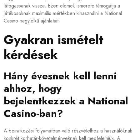
látogassanak vissza. Ezen elemek ismerete támogatja a
játékosoknak maximális mértékben kihasználni a National
Casino nagylelkű ajánlatait.
Gyakran ismételt
kérdések
Hány évesnek kell lenni
ahhoz, hogy
bejelentkezzek a National
Casino-ban?
A beiratkozási folyamatban való részvételhez a használóknak
konkrét korhatár-követelményeknek kell megfelelniük. A