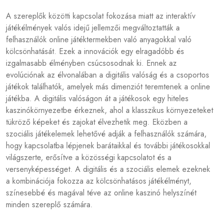
A szereplők közötti kapcsolat fokozása miatt az interaktív
játékélmények valós idejű jellemzői megváltoztatták a
felhasználók online játéktermekben való anyagokkal való
kölcsönhatását. Ezek a innovációk egy elragadóbb és
izgalmasabb élményben csúcsosodnak ki. Ennek az
evolúciónak az élvonalában a digitális valóság és a csoportos
játékok találhatók, amelyek más dimenziót teremtenek a online
játékba. A digitális valóságon át a játékosok egy hiteles
kaszinókörnyezetbe érkeznek, ahol a klasszikus környezeteket
tükröző képeket és zajokat élvezhetik meg. Eközben a
szociális játékelemek lehetővé adják a felhasználók számára,
hogy kapcsolatba lépjenek barátaikkal és további játékosokkal
világszerte, erősítve a közösségi kapcsolatot és a
versenyképességet. A digitális és a szociális elemek ezeknek
a kombinációja fokozza az kölcsönhatásos játékélményt,
színesebbé és magával téve az online kaszinó helyszínét
minden szereplő számára.