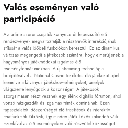
Valós eseményen való
participáció
Az online szerencsejáték környezetét felpezsdítő élő
rendezvények megváltoztatják a résztvevők interakciójának
stílusát a valós időbeli funkciókon keresztül. Ez az dinamikus
változás megengedi a játékosok számára, hogy elmerüljenek a
hagyományos játékmódokat izgalmas élő
eseményformátumokban. A új streaming technológia
beépítésével a National Casino tökéletes élő játékokat ajánl
kiemelve a látványos játékshow-élményeket, amelyek
világszerte lenyűgözik a közönséget. A játékosok
szorgalmasan részt vesznek egy élénk digitális fórumon, ahol
vonzó házigazdák és izgalmas témák dominálnak. Ezen
tapasztalatok időszerűségét élő frissítések és interaktív
chatfunkciók tükrözik, így minden játék közös kalanddá válik.
Ezenkívül az élő eseményeken való részvétel közösséget