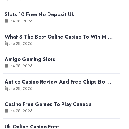
Slots 10 Free No Deposit Uk
June 28, 2026
What S The Best Online Casino To Win M …
June 28, 2026
Amigo Gaming Slots
June 28, 2026
Antico Casino Review And Free Chips Bo …
June 28, 2026
Casino Free Games To Play Canada
June 28, 2026
Uk Online Casino Free