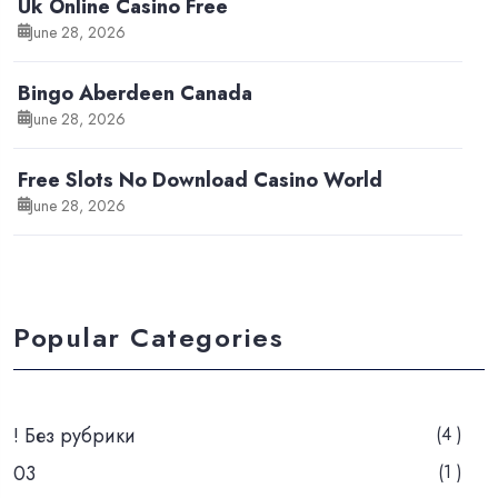
Uk Online Casino Free
June 28, 2026
Bingo Aberdeen Canada
June 28, 2026
Free Slots No Download Casino World
June 28, 2026
Popular Categories
! Без рубрики
(4 )
03
(1 )