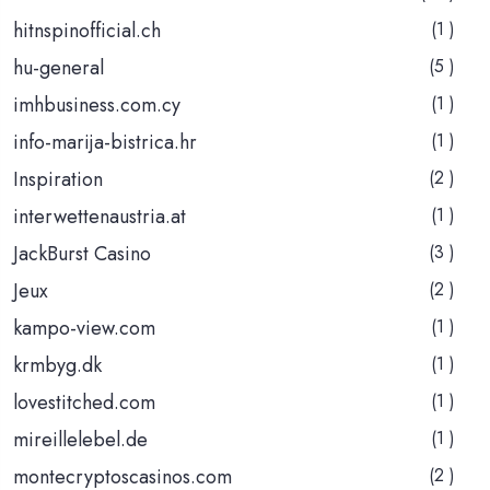
hitnspinofficial.ch
(1 )
hu-general
(5 )
imhbusiness.com.cy
(1 )
info-marija-bistrica.hr
(1 )
Inspiration
(2 )
interwettenaustria.at
(1 )
JackBurst Casino
(3 )
Jeux
(2 )
kampo-view.com
(1 )
krmbyg.dk
(1 )
lovestitched.com
(1 )
mireillelebel.de
(1 )
montecryptoscasinos.com
(2 )