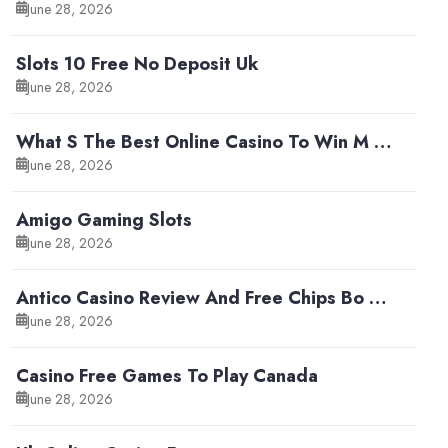
June 28, 2026
Slots 10 Free No Deposit Uk
June 28, 2026
What S The Best Online Casino To Win M …
June 28, 2026
Amigo Gaming Slots
June 28, 2026
Antico Casino Review And Free Chips Bo …
June 28, 2026
Casino Free Games To Play Canada
June 28, 2026