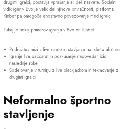
drugimi igralci, postavlja vprašanja ali deli nasvete. Socialni
vidik iger v živo je velik del njihove privlačnosti, platforma
Kinbet pa omogoča enostavno povezovanje med igralci.
Tukaj je nekaj primerov igranja v živo pri Kinbet:
Pridružitev mizi z live ruleto in stavljanje na rdečo ali črno
Igranje live baccarat in poskušanje napovedati izid
naslednje roke
Sodelovanje v turnirju z live blackjackom in tekmovanje z
drugimi igralci
Neformalno športno
stavljenje