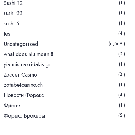
Sushi 12
(1 )
sushi 22
(1 )
sushi 6
(1 )
test
(4 )
Uncategorized
(6,669 )
what does nlu mean 8
(3 )
yiannismakridakis.gr
(1 )
Zoccer Casino
(3 )
zotabetcasino.ch
(1 )
Новости Форекс
(4 )
Финтех
(1 )
Форекс Брокеры
(5 )