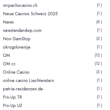
mrpachocasino.ch
(1 )
Neue Casinos Schweiz 2025
(1 )
News
(6 )
newstandardwp.com
(1 )
Non GamStop
(2 )
okrogslovenije
(1 )
OM
(12 )
OM cc
(12 )
Online Casino
(3 )
online casino Liechtenstein
(1 )
patria-residenzen.de
(1 )
Pin-Up TR
(1 )
Pin-Up UZ
(1 )