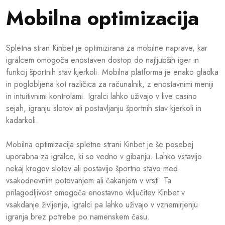
Mobilna optimizacija
Spletna stran Kinbet je optimizirana za mobilne naprave, kar
igralcem omogoča enostaven dostop do najljubših iger in
funkcij športnih stav kjerkoli. Mobilna platforma je enako gladka
in poglobljena kot različica za računalnik, z enostavnimi meniji
in intuitivnimi kontrolami. Igralci lahko uživajo v live casino
sejah, igranju slotov ali postavljanju športnih stav kjerkoli in
kadarkoli.
Mobilna optimizacija spletne strani Kinbet je še posebej
uporabna za igralce, ki so vedno v gibanju. Lahko vstavijo
nekaj krogov slotov ali postavijo športno stavo med
vsakodnevnim potovanjem ali čakanjem v vrsti. Ta
prilagodljivost omogoča enostavno vključitev Kinbet v
vsakdanje življenje, igralci pa lahko uživajo v vznemirjenju
igranja brez potrebe po namenskem času.