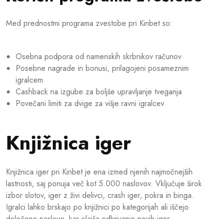
Med prednostmi programa zvestobe pri Kinbet so:
Osebna podpora od namenskih skrbnikov računov
Posebne nagrade in bonusi, prilagojeni posameznim
igralcem
Cashback na izgube za boljše upravljanje tveganja
Povečani limiti za dvige za višje ravni igralcev
Knjižnica iger
Knjižnica iger pri Kinbet je ena izmed njenih najmočnejših
lastnosti, saj ponuja več kot 5.000 naslovov. Vključuje širok
izbor slotov, iger z živi delivci, crash iger, pokra in binga.
Igralci lahko brskajo po knjižnici po kategorijah ali iščejo
določene naslove, kar olajša odkrivanje novih iger.