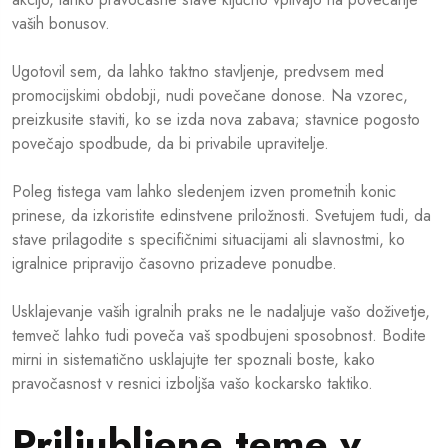
vaših bonusov.
Ugotovil sem, da lahko taktno stavljenje, predvsem med
promocijskimi obdobji, nudi povečane donose. Na vzorec,
preizkusite staviti, ko se izda nova zabava; stavnice pogosto
povečajo spodbude, da bi privabile upravitelje.
Poleg tistega vam lahko sledenjem izven prometnih konic
prinese, da izkoristite edinstvene priložnosti. Svetujem tudi, da
stave prilagodite s specifičnimi situacijami ali slavnostmi, ko
igralnice pripravijo časovno prizadeve ponudbe.
Usklajevanje vaših igralnih praks ne le nadaljuje vašo doživetje,
temveč lahko tudi poveča vaš spodbujeni sposobnost. Bodite
mirni in sistematično usklajujte ter spoznali boste, kako
pravočasnost v resnici izboljša vašo kockarsko taktiko.
Priljubljene teme v