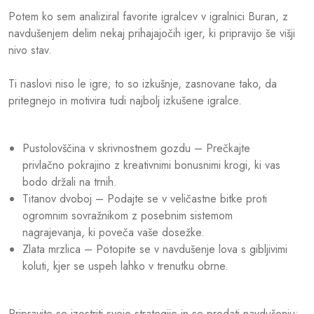
Potem ko sem analiziral favorite igralcev v igralnici Buran, z
navdušenjem delim nekaj prihajajočih iger, ki pripravijo še višji
nivo stav.
Ti naslovi niso le igre; to so izkušnje, zasnovane tako, da
pritegnejo in motivira tudi najbolj izkušene igralce.
Pustolovščina v skrivnostnem gozdu – Prečkajte
privlačno pokrajino z kreativnimi bonusnimi krogi, ki vas
bodo držali na trnih.
Titanov dvoboj – Podajte se v veličastne bitke proti
ogromnim sovražnikom z posebnim sistemom
nagrajevanja, ki poveča vaše dosežke.
Zlata mrzlica – Potopite se v navdušenje lova s gibljivimi
koluti, kjer se uspeh lahko v trenutku obrne.
Pripravite se izostriti svoje strategije in se predati navdušenju;