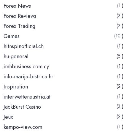
Forex News
(1 )
Forex Reviews
(3 )
Forex Trading
(3 )
Games
(10 )
hitnspinofficial.ch
(1 )
hu-general
(5 )
imhbusiness.com.cy
(1 )
info-marija-bistrica.hr
(1 )
Inspiration
(2 )
interwettenaustria.at
(1 )
JackBurst Casino
(3 )
Jeux
(2 )
kampo-view.com
(1 )