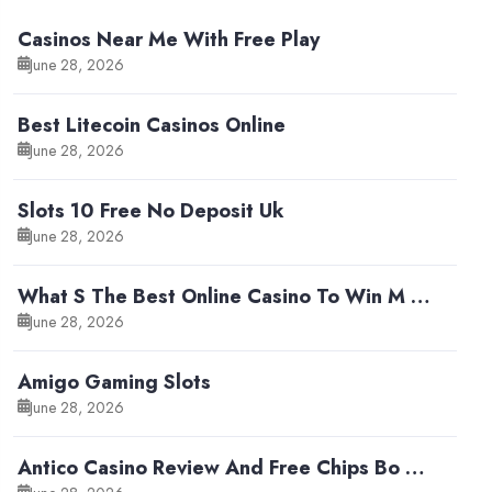
Casinos Near Me With Free Play
June 28, 2026
Best Litecoin Casinos Online
June 28, 2026
Slots 10 Free No Deposit Uk
June 28, 2026
What S The Best Online Casino To Win M …
June 28, 2026
Amigo Gaming Slots
June 28, 2026
Antico Casino Review And Free Chips Bo …