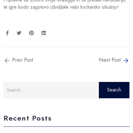
te igre bodo zagotovo izboljšale vašo kockarsko izkušnjo!
Prev Post
Next Post
Search
for:
Recent Posts