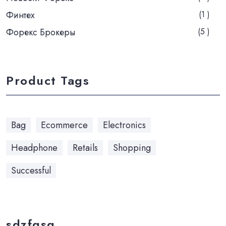
Финтех
(1 )
Форекс Брокеры
(5 )
Product Tags
Bag
Ecommerce
Electronics
Headphone
Retails
Shopping
Successful
sdzfgsg