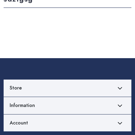
Store
Information
Account