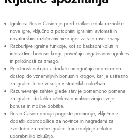
Igralnica Buran Casino je pred kratkim izdala raznolike
nove igre, vključno z potopnimi igralnimi avtomati in
novatorskimi različicami mizo iger za vse ravni znanja.
Razburljive igralne funkcije, kot so kaskadni koluti in
interaktivni bonusni krogi, povečajo angažiranost igralcev
in priložnosti za zmago.
Priložnosti nakupa z dodatki omogočajo neposreden
dostop do vznemirljivih bonusnih krogov, kar je ustrezno
za igralce, ki se veselijo v strateških naložbah.
Razumevanje zahtev glede stav je pomembno pomena
za igralce, da lahko učinkovito maksimizirajo svoje
bonuse in možne dobitke.
Buran Casino ponuja pogoste promocije, vključno z
dodatki dobrodošlice za novince in nagradami za
zvestobo za redne igralce, kar izboljšuje celotno
uporabniško izkušnjo.