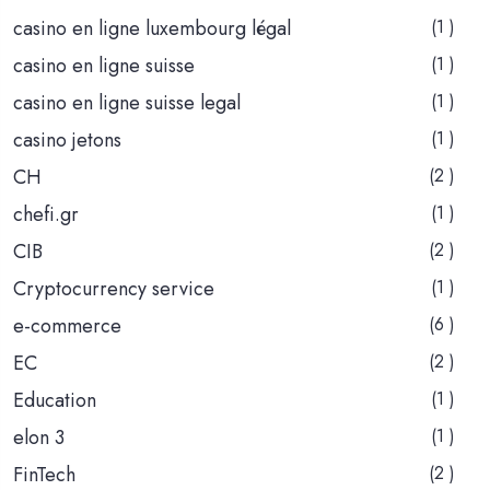
casino en ligne luxembourg légal
(1 )
casino en ligne suisse
(1 )
casino en ligne suisse legal
(1 )
casino jetons
(1 )
CH
(2 )
chefi.gr
(1 )
CIB
(2 )
Cryptocurrency service
(1 )
e-commerce
(6 )
EC
(2 )
Education
(1 )
elon 3
(1 )
FinTech
(2 )