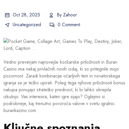
Oct 28, 2025
By
Zahoor
Uncategorized
0 Comment
Vedno preverjam najnovejše kockarske priložnosti in Buran
Casino ima nekaj privlačnih novih izdaj, ki so pritegnile mojo
pozornost. Zaradi kombinacije očarljivih tem in novatorskega
igranja se je težko upirati. Poleg tega njihove priložnosti bonus
nakupa ponujajo strateško prednost, ki bi lahko okrepila
izkušnjo. Vas interesira, kateri igre sijajo? Oglejmo si
podrobneje, kaj trenutno povzroča valove v svetu igralnic.
burankazino.com
Ključne spoznanja