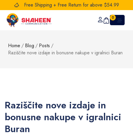
Free Shipping + Free Return for above $54.99
0
Home
/
Blog
/
Posts
/
Raziščite nove izdaje in bonusne nakupe v igralnici Buran
Raziščite nove izdaje in
bonusne nakupe v igralnici
Buran