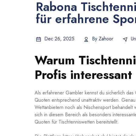
Rabona Tischtenn
für erfahrene Spo
Dec 26, 2025
By
Zahoor
Un
Warum Tischtenni
Profis interessant
Als erfahrener Gambler kennst du sicherlich das
Quoten entsprechend unattraktiv werden. Genau hi
Wettanbietern noch als Nischensport behandelt w
sich in diesem Bereich als besonders interessante
Quoten für Tischtenniswetten bereitstellt.