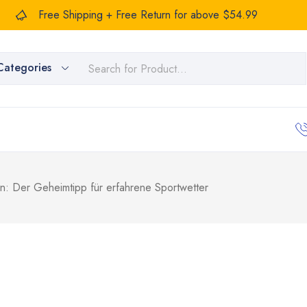
Free Shipping + Free Return for above $54.99
Categories
n: Der Geheimtipp für erfahrene Sportwetter