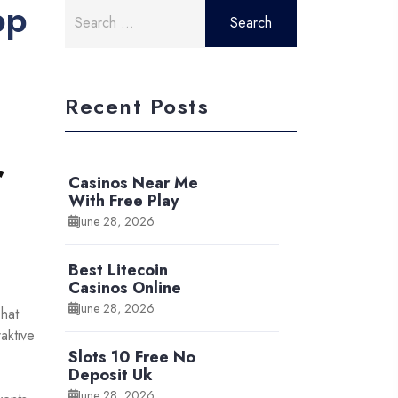
pp
Search
for:
Recent Posts
r
Casinos Near Me
With Free Play
June 28, 2026
Best Litecoin
Casinos Online
June 28, 2026
 hat
aktive
Slots 10 Free No
Deposit Uk
June 28, 2026