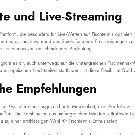
te und Live-Streaming
lattform, die besonders für Live-Wetten auf Tischtennis optimiert i
hen es dir, auch während des Spiels fundierte Entscheidungen zu
 wie Tischtennis von entscheidender Bedeutung.
glicht es dir, auch unterwegs auf die umfangreichen Tischtennis-M
 europäischen Nachtzeiten stattfinden, ist diese Flexibilität Gold 
sche Empfehlungen
enem Gambler eine ausgezeichnete Möglichkeit, dein Portfolio zu
ließen. Die Kombination aus umfangreichen Märkten, attraktiven Q
 zu einer erstklassigen Wahl für Tischtennis-Enthusiasten.