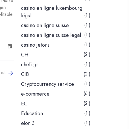
. Nutze
gen
casino en ligne luxembourg
fitable
légal
(1 )
casino en ligne suisse
(1 )
casino en ligne suisse legal
(1 )
casino jetons
(1 )
CH
(2 )
chefi.gr
(1 )
ost
CIB
(2 )
Cryptocurrency service
(1 )
e-commerce
(6 )
EC
(2 )
Education
(1 )
elon 3
(1 )