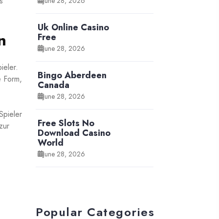
s
June 28, 2026
Uk Online Casino
n
Free
June 28, 2026
ieler.
Bingo Aberdeen
e Form,
Canada
June 28, 2026
Spieler
Free Slots No
zur
Download Casino
World
June 28, 2026
Popular Categories