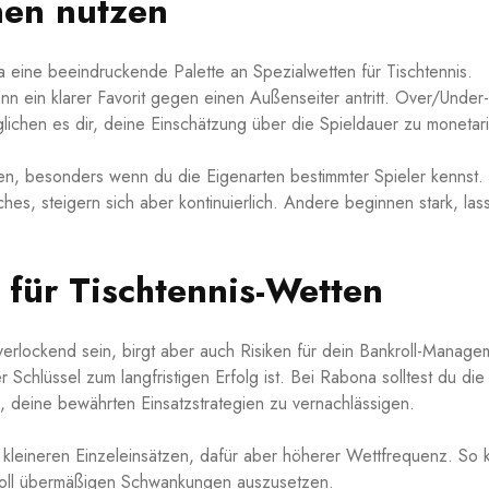
nen nutzen
eine beeindruckende Palette an Spezialwetten für Tischtennis.
n ein klarer Favorit gegen einen Außenseiter antritt. Over/Under
ichen es dir, deine Einschätzung über die Spieldauer zu monetari
ten, besonders wenn du die Eigenarten bestimmter Spieler kennst.
ches, steigern sich aber kontinuierlich. Andere beginnen stark, las
für Tischtennis-Wetten
erlockend sein, birgt aber auch Risiken für dein Bankroll-Manage
 Schlüssel zum langfristigen Erfolg ist. Bei Rabona solltest du die
n, deine bewährten Einsatzstrategien zu vernachlässigen.
t kleineren Einzeleinsätzen, dafür aber höherer Wettfrequenz. So 
kroll übermäßigen Schwankungen auszusetzen.