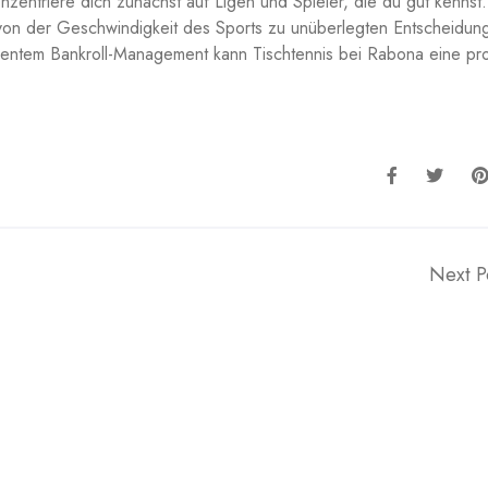
nzentriere dich zunächst auf Ligen und Spieler, die du gut kennst
t von der Geschwindigkeit des Sports zu unüberlegten Entscheidun
quentem Bankroll-Management kann Tischtennis bei Rabona eine pro
Next P