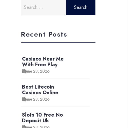
Search
for:
Recent Posts
Casinos Near Me
With Free Play
June 28, 2026
Best Litecoin
Casinos Online
June 28, 2026
Slots 10 Free No
Deposit Uk
June 28, 2026