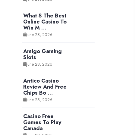
What S The Best
Online Casino To
Win M …
June 28, 2026
Amigo Gaming
Slots
June 28, 2026
Antico Casino
Review And Free
Chips Bo …
June 28, 2026
Casino Free
Games To Play
Canada