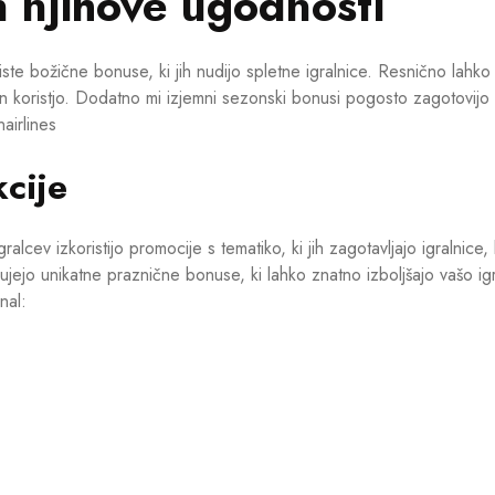
n njihove ugodnosti
ste božične bonuse, ki jih nudijo spletne igralnice. Resnično lahko
 in koristjo. Dodatno mi izjemni sezonski bonusi pogosto zagotovijo
nairlines
cije
alcev izkoristijo promocije s tematiko, ki jih zagotavljajo igralnice, 
jejo unikatne praznične bonuse, ki lahko znatno izboljšajo vašo ig
nal: