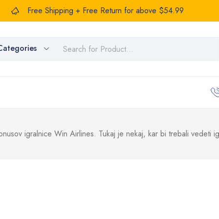
Free Shipping + Free Return for above $54.99
Categories
nusov igralnice Win Airlines. Tukaj je nekaj, kar bi trebali vedeti igr