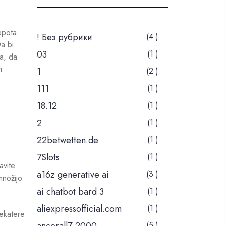
epota
! Без рубрики
(4 )
Da bi
03
(1 )
la, da
m
1
(2 )
111
(1 )
18.12
(1 )
2
(1 )
22betwetten.de
(1 )
7Slots
(1 )
avite
a16z generative ai
(3 )
množijo
ai chatbot bard 3
(1 )
aliexpressofficial.com
(1 )
Nekatere
(5 )