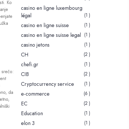
sti. Ko
casino en ligne luxembourg
ranje
légal
(1 )
penjate
lužka
casino en ligne suisse
(1 )
casino en ligne suisse legal
(1 )
casino jetons
(1 )
CH
(2 )
chefi.gr
(1 )
 srečo:
CIB
(2 )
ent
Cryptocurrency service
(1 )
i
bno, da
e-commerce
(6 )
etno,
EC
(2 )
niški
Education
(1 )
elon 3
(1 )