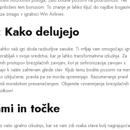
ebnimi možnostmi pologa, zato bodite pozorni na podrobnosti. Ne
o priloženi tem bonusom. To znanje je lahko ključ do najdbe bogast
a zmago v igralnici Win Airlines.
i: Kako delujejo
i lahko vaši igri doda razburljive zasuke. Ti vrtljaji vam omogočajo ig
orabljali v svoje sredstva, kar je lahko transformativna izkušnja. Za
h pristopov brezplačnih zavojev, kot je sinhronizacija zavojev s
pevajo k vašim zahtevam glede stav. Kljub temu bodite pozorni na mer
hko izključene, pravila pa se morda spreminjajo. Razumevanje pravil
zognili morebitnim presenečenjem. Objemite vznemirjenje brezplačnih
bitkom!
ami in točke
vašo igralno izkušnjo, kar se vam zdi vsaka stava bolj nagrajujoča