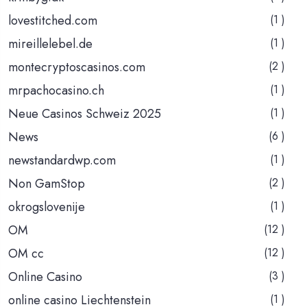
lovestitched.com
(1 )
mireillelebel.de
(1 )
montecryptoscasinos.com
(2 )
mrpachocasino.ch
(1 )
Neue Casinos Schweiz 2025
(1 )
News
(6 )
newstandardwp.com
(1 )
Non GamStop
(2 )
okrogslovenije
(1 )
OM
(12 )
OM cc
(12 )
Online Casino
(3 )
online casino Liechtenstein
(1 )