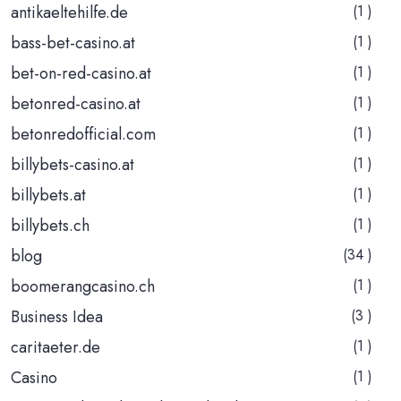
antikaeltehilfe.de
(1 )
bass-bet-casino.at
(1 )
bet-on-red-casino.at
(1 )
betonred-casino.at
(1 )
betonredofficial.com
(1 )
billybets-casino.at
(1 )
billybets.at
(1 )
billybets.ch
(1 )
blog
(34 )
boomerangcasino.ch
(1 )
Business Idea
(3 )
caritaeter.de
(1 )
Casino
(1 )