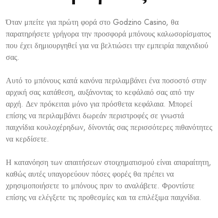
Όταν μπείτε για πρώτη φορά στο Godzino Casino, θα
παρατηρήσετε γρήγορα την προσφορά μπόνους καλωσορίσματος
που έχει δημιουργηθεί για να βελτιώσει την εμπειρία παιχνιδιού
σας.
Αυτό το μπόνους κατά κανόνα περιλαμβάνει ένα ποσοστό στην
αρχική σας κατάθεση, αυξάνοντας το κεφάλαιό σας από την
αρχή. Δεν πρόκειται μόνο για πρόσθετα κεφάλαια. Μπορεί
επίσης να περιλαμβάνει δωρεάν περιστροφές σε γνωστά
παιχνίδια κουλοχέρηδων, δίνοντάς σας περισσότερες πιθανότητες
να κερδίσετε.
Η κατανόηση των απαιτήσεων στοιχηματισμού είναι απαραίτητη,
καθώς αυτές υπαγορεύουν πόσες φορές θα πρέπει να
χρησιμοποιήσετε το μπόνους πριν το αναλάβετε. Φροντίστε
επίσης να ελέγξετε τις προθεσμίες και τα επιλέξιμα παιχνίδια.