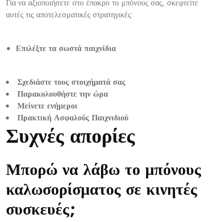
Για να αξιοποιήσετε στο έπακρο το μπόνους σας, σκεφτείτε
αυτές τις αποτελεσματικές στρατηγικές:
Επιλέξτε τα σωστά παιχνίδια
Σχεδιάστε τους στοιχήματά σας
Παρακολουθήστε την ώρα
Μείνετε ενήμεροι
Πρακτική Ασφαλούς Παιχνιδιού
Συχνές απορίες
Μπορώ να λάβω το μπόνους
καλωσορίσματος σε κινητές
συσκευές;