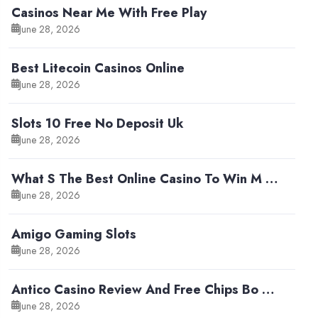
Casinos Near Me With Free Play
June 28, 2026
Best Litecoin Casinos Online
June 28, 2026
Slots 10 Free No Deposit Uk
June 28, 2026
What S The Best Online Casino To Win M …
June 28, 2026
Amigo Gaming Slots
June 28, 2026
Antico Casino Review And Free Chips Bo …
June 28, 2026