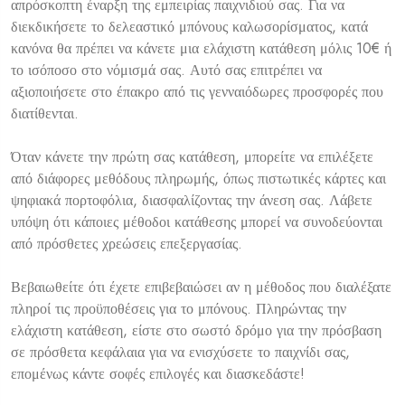
απρόσκοπτη έναρξη της εμπειρίας παιχνιδιού σας. Για να
διεκδικήσετε το δελεαστικό μπόνους καλωσορίσματος, κατά
κανόνα θα πρέπει να κάνετε μια ελάχιστη κατάθεση μόλις 10€ ή
το ισόποσο στο νόμισμά σας. Αυτό σας επιτρέπει να
αξιοποιήσετε στο έπακρο από τις γενναιόδωρες προσφορές που
διατίθενται.
Όταν κάνετε την πρώτη σας κατάθεση, μπορείτε να επιλέξετε
από διάφορες μεθόδους πληρωμής, όπως πιστωτικές κάρτες και
ψηφιακά πορτοφόλια, διασφαλίζοντας την άνεση σας. Λάβετε
υπόψη ότι κάποιες μέθοδοι κατάθεσης μπορεί να συνοδεύονται
από πρόσθετες χρεώσεις επεξεργασίας.
Βεβαιωθείτε ότι έχετε επιβεβαιώσει αν η μέθοδος που διαλέξατε
πληροί τις προϋποθέσεις για το μπόνους. Πληρώντας την
ελάχιστη κατάθεση, είστε στο σωστό δρόμο για την πρόσβαση
σε πρόσθετα κεφάλαια για να ενισχύσετε το παιχνίδι σας,
επομένως κάντε σοφές επιλογές και διασκεδάστε!