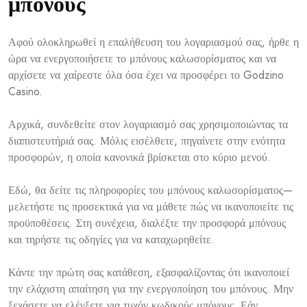
μπόνους
Αφού ολοκληρωθεί η επαλήθευση του λογαριασμού σας, ήρθε η
ώρα να ενεργοποιήσετε το μπόνους καλωσορίσματος και να
αρχίσετε να χαίρεστε όλα όσα έχει να προσφέρει το Godzino
Casino.
Αρχικά, συνδεθείτε στον λογαριασμό σας χρησιμοποιώντας τα
διαπιστευτήριά σας. Μόλις εισέλθετε, πηγαίνετε στην ενότητα
προσφορών, η οποία κανονικά βρίσκεται στο κύριο μενού.
Εδώ, θα δείτε τις πληροφορίες του μπόνους καλωσορίσματος—
μελετήστε τις προσεκτικά για να μάθετε πώς να ικανοποιείτε τις
προϋποθέσεις. Στη συνέχεια, διαλέξτε την προσφορά μπόνους
και τηρήστε τις οδηγίες για να καταχωρηθείτε.
Κάντε την πρώτη σας κατάθεση, εξασφαλίζοντας ότι ικανοποιεί
την ελάχιστη απαίτηση για την ενεργοποίηση του μπόνους. Μην
ξεχάσετε να ελέγξετε για τυχόν κωδικούς μπόνους. Εάν