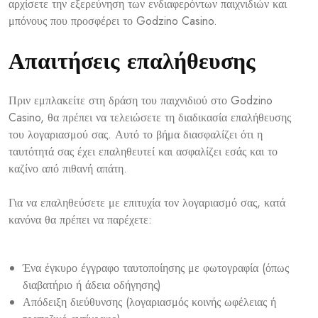
αρχίσετε την εξερεύνηση των ενδιαφερόντων παιχνιδιών και
μπόνους που προσφέρει το Godzino Casino.
Απαιτήσεις επαλήθευσης
Πριν εμπλακείτε στη δράση του παιχνιδιού στο Godzino
Casino, θα πρέπει να τελειώσετε τη διαδικασία επαλήθευσης
του λογαριασμού σας. Αυτό το βήμα διασφαλίζει ότι η
ταυτότητά σας έχει επαληθευτεί και ασφαλίζει εσάς και το
καζίνο από πιθανή απάτη.
Για να επαληθεύσετε με επιτυχία τον λογαριασμό σας, κατά
κανόνα θα πρέπει να παρέχετε:
Ένα έγκυρο έγγραφο ταυτοποίησης με φωτογραφία (όπως
διαβατήριο ή άδεια οδήγησης)
Απόδειξη διεύθυνσης (λογαριασμός κοινής ωφέλειας ή