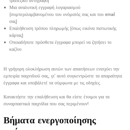
τραπεζικό αντίγραφο)
Μια αναλυτική εγγραφή λογαριασμού
(συμπεριλαμβανομένου του ονόματός σας και του email
σας)
Επαλήθευση τρόπου πληρωμής (όπως εικόνα πιστωτικής
κάρτας)
Οποιαδήποτε πρόσθετα έγγραφα μπορεί να ζητήσει το
καζίνο
Η γρήγορη ολοκλήρωση αυτών των απαιτήσεων ενισχύει την
εμπειρία παιχνιδιού σας, γι’ αυτό συγκεντρώστε τα απαραίτητα
έγγραφα και υποβάλετέ τα σύμφωνα με τις οδηγίες.
Κατακτήστε την επαλήθευση και θα είστε έτοιμοι για τα
συναρπαστικά παιχνίδια που σας περιμένουν!
Βήματα ενεργοποίησης