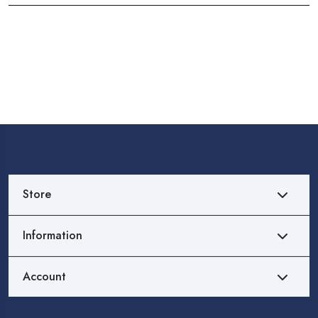
Store
Information
Account