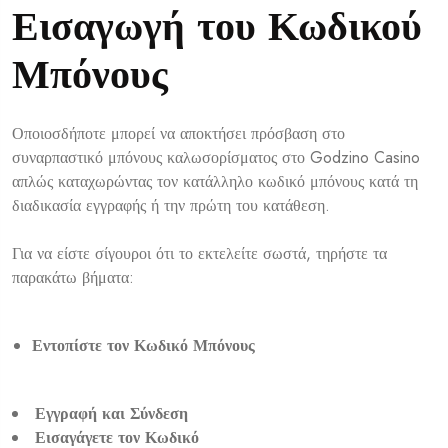
Εισαγωγή του Κωδικού
Μπόνους
Οποιοσδήποτε μπορεί να αποκτήσει πρόσβαση στο
συναρπαστικό μπόνους καλωσορίσματος στο Godzino Casino
απλώς καταχωρώντας τον κατάλληλο κωδικό μπόνους κατά τη
διαδικασία εγγραφής ή την πρώτη του κατάθεση.
Για να είστε σίγουροι ότι το εκτελείτε σωστά, τηρήστε τα
παρακάτω βήματα:
Εντοπίστε τον Κωδικό Μπόνους
Εγγραφή και Σύνδεση
Εισαγάγετε τον Κωδικό