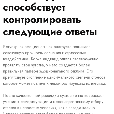
способствует
контролировать
следующие ответы
Регулярная эмоциональная разгрузка повышает
совокупную прочность сознания к стрессовым
воздействиям. Когда индивид учится своевременно
проявлять свои чувства, у него создается более
правильная паттерн эмоционального отклика. Это
препятствует скопление максимального степени стресса,
которое может повлечь к неконтролируемым всплескам.
После качественной разрядки существенно возрастает
умение к саморегуляции и целенаправленному отбору
ответов в непростых условиях, как в вавада казино.
Человек превращается более пластичным в своих