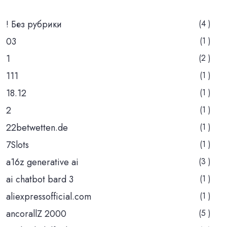
! Без рубрики
(4 )
03
(1 )
1
(2 )
111
(1 )
18.12
(1 )
2
(1 )
22betwetten.de
(1 )
7Slots
(1 )
a16z generative ai
(3 )
ai chatbot bard 3
(1 )
aliexpressofficial.com
(1 )
ancorallZ 2000
(5 )