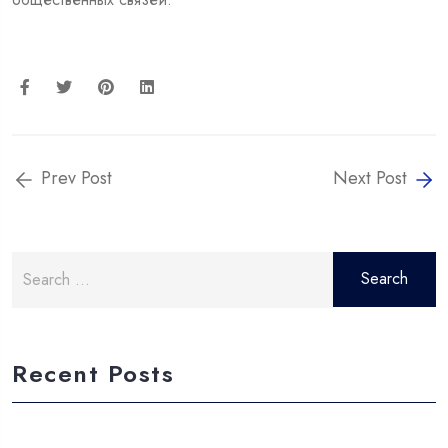
Prev Post
Next Post
Search
for:
Recent Posts