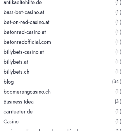
antikaeltehilfe.de
(1 )
bass-bet-casino.at
(1 )
bet-on-red-casino.at
(1 )
betonred-casino.at
(1 )
betonredofficial.com
(1 )
billybets-casino.at
(1 )
billybets.at
(1 )
billybets.ch
(1 )
blog
(34 )
boomerangcasino.ch
(1 )
Business Idea
(3 )
caritaeter.de
(1 )
Casino
(1 )