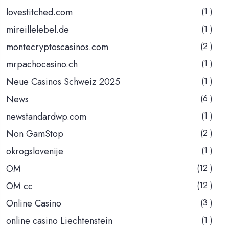
lovestitched.com
(1 )
mireillelebel.de
(1 )
montecryptoscasinos.com
(2 )
mrpachocasino.ch
(1 )
Neue Casinos Schweiz 2025
(1 )
News
(6 )
newstandardwp.com
(1 )
Non GamStop
(2 )
okrogslovenije
(1 )
OM
(12 )
OM cc
(12 )
Online Casino
(3 )
online casino Liechtenstein
(1 )