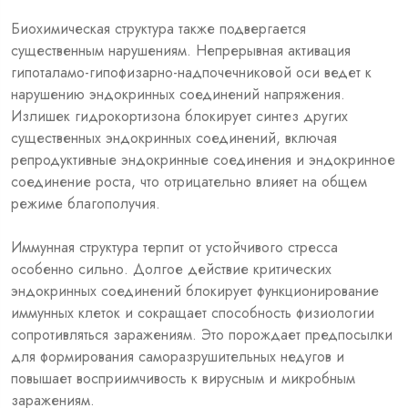
Биохимическая структура также подвергается
существенным нарушениям. Непрерывная активация
гипоталамо-гипофизарно-надпочечниковой оси ведет к
нарушению эндокринных соединений напряжения.
Излишек гидрокортизона блокирует синтез других
существенных эндокринных соединений, включая
репродуктивные эндокринные соединения и эндокринное
соединение роста, что отрицательно влияет на общем
режиме благополучия.
Иммунная структура терпит от устойчивого стресса
особенно сильно. Долгое действие критических
эндокринных соединений блокирует функционирование
иммунных клеток и сокращает способность физиологии
сопротивляться заражениям. Это порождает предпосылки
для формирования саморазрушительных недугов и
повышает восприимчивость к вирусным и микробным
заражениям.