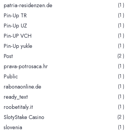
patria-residenzen.de
(1 )
Pin-Up TR
(1 )
Pin-Up UZ
(1 )
Pin-UP VCH
(1 )
Pin-Up yukle
(1 )
Post
(2 )
prava-potrosaca.hr
(1 )
Public
(1 )
rabonaonline.de
(1 )
ready_text
(1 )
roobetitaly.it
(1 )
SlotyStake Casino
(2 )
slovenia
(1 )