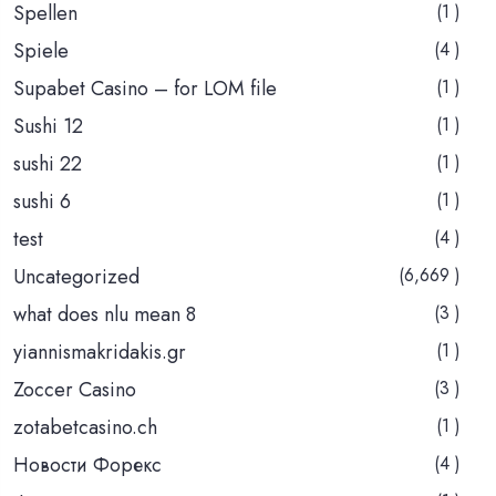
Spellen
(1 )
Spiele
(4 )
Supabet Casino – for LOM file
(1 )
Sushi 12
(1 )
sushi 22
(1 )
sushi 6
(1 )
test
(4 )
Uncategorized
(6,669 )
what does nlu mean 8
(3 )
yiannismakridakis.gr
(1 )
Zoccer Casino
(3 )
zotabetcasino.ch
(1 )
Новости Форекс
(4 )