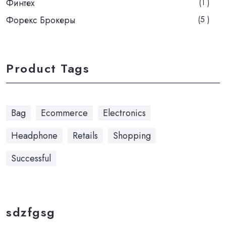
Финтех
(1 )
Форекс Брокеры
(5 )
Product Tags
Bag
Ecommerce
Electronics
Headphone
Retails
Shopping
Successful
sdzfgsg