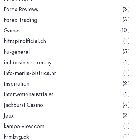
Forex Reviews
(3 )
Forex Trading
(3 )
Games
(10 )
hitnspinofficial.ch
(1 )
hu-general
(5 )
imhbusiness.com.cy
(1 )
info-marija-bistrica.hr
(1 )
Inspiration
(2 )
interwettenaustria.at
(1 )
JackBurst Casino
(3 )
Jeux
(2 )
kampo-view.com
(1 )
krmbyg.dk
(1 )