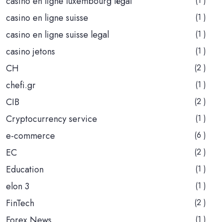
casino en ligne luxembourg légal
(1 )
casino en ligne suisse
(1 )
casino en ligne suisse legal
(1 )
casino jetons
(1 )
CH
(2 )
chefi.gr
(1 )
CIB
(2 )
Cryptocurrency service
(1 )
e-commerce
(6 )
EC
(2 )
Education
(1 )
elon 3
(1 )
FinTech
(2 )
Forex News
(1 )