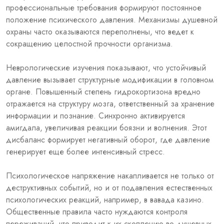
профессиональные требования формируют постоянное
положение психического давления. Механизмы душевной
охраны часто оказываются переполнены, что ведет к
сокращению целостной прочности организма.
Неврологические изучения показывают, что устойчивый
давление вызывает структурные модификации в головном
органе. Повышенный степень гидрокортизона вредно
отражается на структуру мозга, ответственный за хранение
информации и познание. Синхронно активируется
амигдала, увеличивая реакции боязни и волнения. Этот
дисбаланс формирует негативный оборот, где давление
генерирует еще более интенсивный стресс.
Психологическое напряжение накапливается не только от
деструктивных событий, но и от подавления естественных
психологических реакций, например, в вавада казино.
Общественные правила часто нуждаются контроля
переживаний, что приводит к их скоплению во душевных