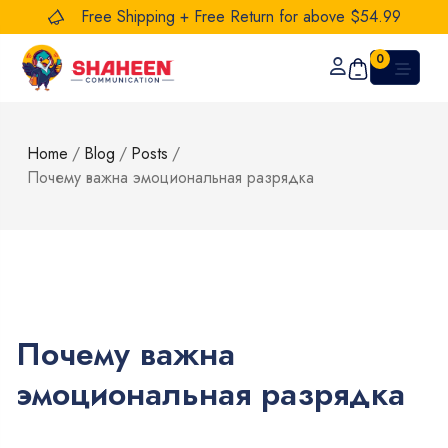
Free Shipping + Free Return for above $54.99
0
Home
/
Blog
/
Posts
/
Почему важна эмоциональная разрядка
Почему важна
эмоциональная разрядка