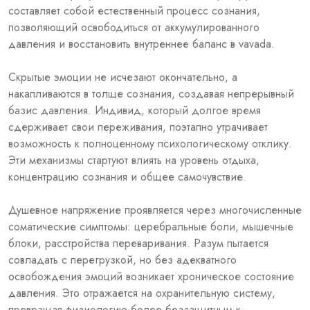
составляет собой естественный процесс сознания,
позволяющий освободиться от аккумулированного
давления и восстановить внутреннее баланс в vavada.
Скрытые эмоции не исчезают окончательно, а
накапливаются в толще сознания, создавая непрерывный
базис давления. Индивид, который долгое время
сдерживает свои переживания, поэтапно утрачивает
возможность к полноценному психологическому отклику.
Эти механизмы стартуют влиять на уровень отдыха,
концентрацию сознания и общее самочувствие.
Душевное напряжение проявляется через многочисленные
соматические симптомы: церебральные боли, мышечные
блоки, расстройства переваривания. Разум пытается
совладать с перегрузкой, но без адекватного
освобождения эмоций возникает хроническое состояние
давления. Это отражается на охранительную систему,
превращая физиологию более беззащитным к