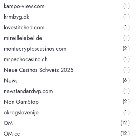
kampo-view.com
(1 )
krmbyg.dk
(1 )
lovestitched.com
(1 )
mireillelebel.de
(1 )
montecryptoscasinos.com
(2 )
mrpachocasino.ch
(1 )
Neue Casinos Schweiz 2025
(1 )
News
(6 )
newstandardwp.com
(1 )
Non GamStop
(2 )
okrogslovenije
(1 )
OM
(12 )
OM cc
(12 )