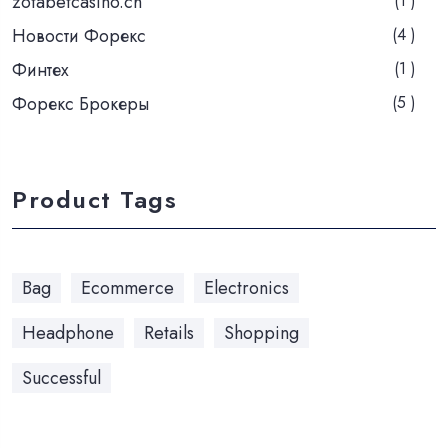
zotabetcasino.ch
(1 )
Новости Форекс
(4 )
Финтех
(1 )
Форекс Брокеры
(5 )
Product Tags
Bag
Ecommerce
Electronics
Headphone
Retails
Shopping
Successful