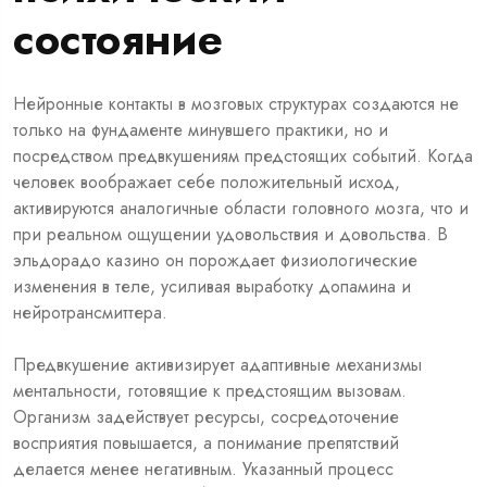
состояние
Нейронные контакты в мозговых структурах создаются не
только на фундаменте минувшего практики, но и
посредством предвкушениям предстоящих событий. Когда
человек воображает себе положительный исход,
активируются аналогичные области головного мозга, что и
при реальном ощущении удовольствия и довольства. В
эльдорадо казино он порождает физиологические
изменения в теле, усиливая выработку допамина и
нейротрансмиттера.
Предвкушение активизирует адаптивные механизмы
ментальности, готовящие к предстоящим вызовам.
Организм задействует ресурсы, сосредоточение
восприятия повышается, а понимание препятствий
делается менее негативным. Указанный процесс