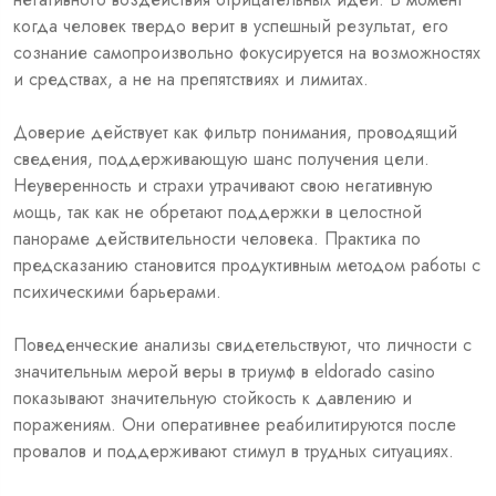
когда человек твердо верит в успешный результат, его
сознание самопроизвольно фокусируется на возможностях
и средствах, а не на препятствиях и лимитах.
Доверие действует как фильтр понимания, проводящий
сведения, поддерживающую шанс получения цели.
Неуверенность и страхи утрачивают свою негативную
мощь, так как не обретают поддержки в целостной
панораме действительности человека. Практика по
предсказанию становится продуктивным методом работы с
психическими барьерами.
Поведенческие анализы свидетельствуют, что личности с
значительным мерой веры в триумф в eldorado casino
показывают значительную стойкость к давлению и
поражениям. Они оперативнее реабилитируются после
провалов и поддерживают стимул в трудных ситуациях.