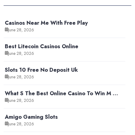
Casinos Near Me With Free Play
June 28, 2026
Best Litecoin Casinos Online
June 28, 2026
Slots 10 Free No Deposit Uk
June 28, 2026
What S The Best Online Casino To Win M …
June 28, 2026
Amigo Gaming Slots
June 28, 2026