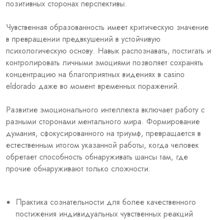
позитивных сторонах перспективы.
Чувственная образованность имеет критическую значение
в превращении предвкушений в устойчивую
психологическую основу. Навык распознавать, постигать и
контролировать личными эмоциями позволяет сохранять
концентрацию на благоприятных видениях в casino
eldorado даже во момент временных поражений.
Развитие эмоционального интеллекта включает работу с
разными сторонами ментального мира. Формирование
думания, сфокусированного на триумф, превращается в
естественным итогом указанной работы, когда человек
обретает способность обнаруживать шансы там, где
прочие обнаруживают только сложности.
Практика сознательности для более качественного
постижения индивидуальных чувственных реакций