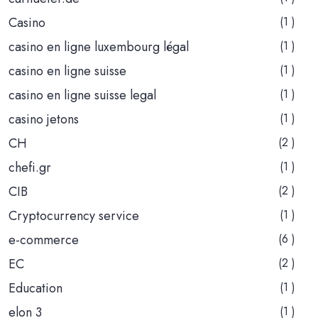
Casino
(1 )
casino en ligne luxembourg légal
(1 )
casino en ligne suisse
(1 )
casino en ligne suisse legal
(1 )
casino jetons
(1 )
CH
(2 )
chefi.gr
(1 )
CIB
(2 )
Cryptocurrency service
(1 )
e-commerce
(6 )
EC
(2 )
Education
(1 )
elon 3
(1 )