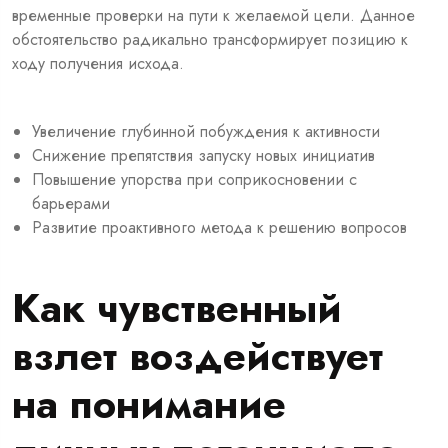
временные проверки на пути к желаемой цели. Данное
обстоятельство радикально трансформирует позицию к
ходу получения исхода.
Увеличение глубинной побуждения к активности
Снижение препятствия запуску новых инициатив
Повышение упорства при соприкосновении с
барьерами
Развитие проактивного метода к решению вопросов
Как чувственный
взлет воздействует
на понимание