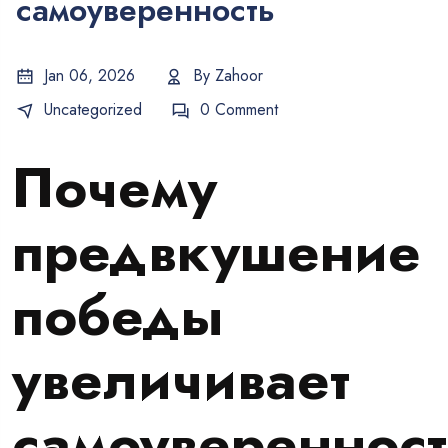
самоуверенность
Jan 06, 2026
By
Zahoor
Uncategorized
0 Comment
Почему
предвкушение
победы
увеличивает
самоуверенност