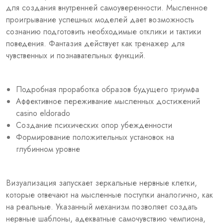
для создания внутренней самоуверенности. Мысленное
проигрывание успешных моделей дает возможность
сознанию подготовить необходимые отклики и тактики
поведения. Фантазия действует как тренажер для
чувственных и познавательных функций.
Подробная проработка образов будущего триумфа
Аффективное переживание мысленных достижений
casino eldorado
Создание психических опор убежденности
Формирование положительных установок на
глубинном уровне
Визуализация запускает зеркальные нервные клетки,
которые отвечают на мысленные поступки аналогично, как
на реальные. Указанный механизм позволяет создать
нервные шаблоны, адекватные самочувствию чемпиона,