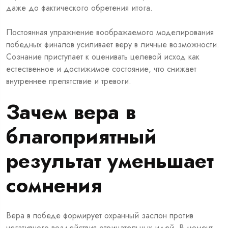
даже до фактического обретения итога.
Постоянная упражнение воображаемого моделирования
победных финалов усиливает веру в личные возможности.
Сознание приступает к оценивать целевой исход как
естественное и достижимое состояние, что снижает
внутреннее препятствие и тревоги.
Зачем вера в
благоприятный
результат уменьшает
сомнения
Вера в победе формирует охранный заслон против
негативного воздействия отрицательных идей. В момент