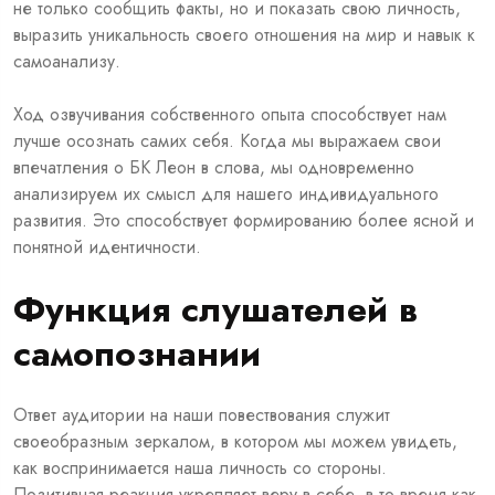
не только сообщить факты, но и показать свою личность,
выразить уникальность своего отношения на мир и навык к
самоанализу.
Ход озвучивания собственного опыта способствует нам
лучше осознать самих себя. Когда мы выражаем свои
впечатления о БК Леон в слова, мы одновременно
анализируем их смысл для нашего индивидуального
развития. Это способствует формированию более ясной и
понятной идентичности.
Функция слушателей в
самопознании
Ответ аудитории на наши повествования служит
своеобразным зеркалом, в котором мы можем увидеть,
как воспринимается наша личность со стороны.
Позитивная реакция укрепляет веру в себе, в то время как