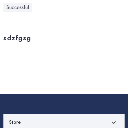
Successful
sdzfgsg
Store