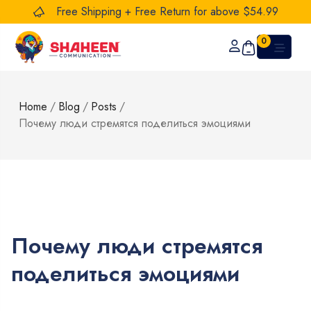
Free Shipping + Free Return for above $54.99
0
Home
/
Blog
/
Posts
/
Почему люди стремятся поделиться эмоциями
Почему люди стремятся
поделиться эмоциями