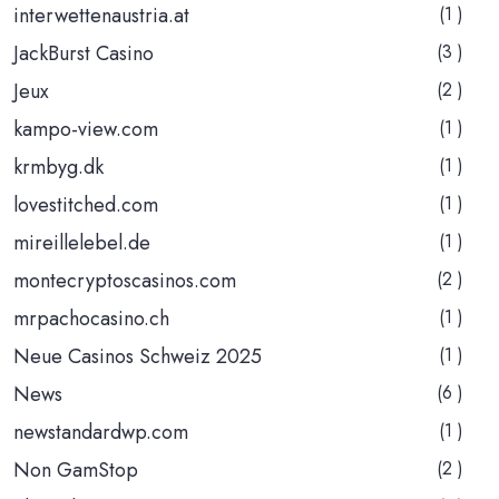
interwettenaustria.at
(1 )
JackBurst Casino
(3 )
Jeux
(2 )
kampo-view.com
(1 )
krmbyg.dk
(1 )
lovestitched.com
(1 )
mireillelebel.de
(1 )
montecryptoscasinos.com
(2 )
mrpachocasino.ch
(1 )
Neue Casinos Schweiz 2025
(1 )
News
(6 )
newstandardwp.com
(1 )
Non GamStop
(2 )