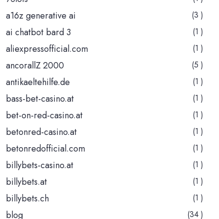
a16z generative ai
(3 )
ai chatbot bard 3
(1 )
aliexpressofficial.com
(1 )
ancorallZ 2000
(5 )
antikaeltehilfe.de
(1 )
bass-bet-casino.at
(1 )
bet-on-red-casino.at
(1 )
betonred-casino.at
(1 )
betonredofficial.com
(1 )
billybets-casino.at
(1 )
billybets.at
(1 )
billybets.ch
(1 )
blog
(34 )