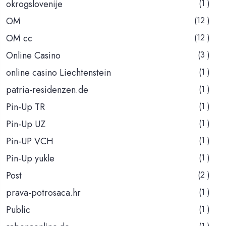
okrogslovenije
(1 )
OM
(12 )
OM cc
(12 )
Online Casino
(3 )
online casino Liechtenstein
(1 )
patria-residenzen.de
(1 )
Pin-Up TR
(1 )
Pin-Up UZ
(1 )
Pin-UP VCH
(1 )
Pin-Up yukle
(1 )
Post
(2 )
prava-potrosaca.hr
(1 )
Public
(1 )