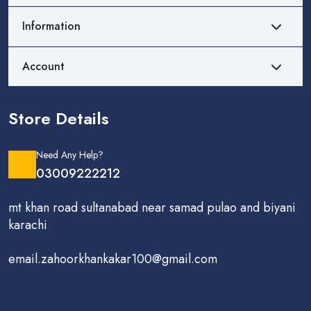
Information
Account
Store Details
Need Any Help?
03009222212
mt khan road sultanabad near samad pulao and biyani
karachi
email.zahoorkhankakar100@gmail.com