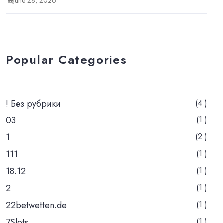
June 28, 2026
Popular Categories
! Без рубрики
(4 )
03
(1 )
1
(2 )
111
(1 )
18.12
(1 )
2
(1 )
22betwetten.de
(1 )
7Slots
(1 )