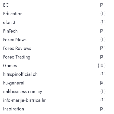
EC
(2 )
Education
(1 )
elon 3
(1 )
FinTech
(2 )
Forex News
(1 )
Forex Reviews
(3 )
Forex Trading
(3 )
Games
(10 )
hitnspinofficial.ch
(1 )
hu-general
(5 )
imhbusiness.com.cy
(1 )
info-marija-bistrica.hr
(1 )
Inspiration
(2 )