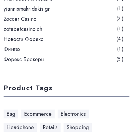
yiannismakridakis.gr
(1 )
Zoccer Casino
(3 )
zotabetcasino.ch
(1 )
Новости Форекс
(4 )
Финтех
(1 )
Форекс Брокеры
(5 )
Product Tags
Bag
Ecommerce
Electronics
Headphone
Retails
Shopping