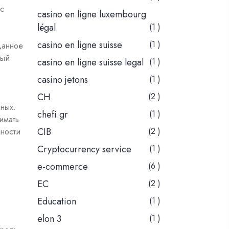
 с
casino en ligne luxembourg
légal
(1 )
casino en ligne suisse
(1 )
данное
рый
casino en ligne suisse legal
(1 )
casino jetons
(1 )
CH
(2 )
ных.
chefi.gr
(1 )
имать
CIB
(2 )
щности
Cryptocurrency service
(1 )
e-commerce
(6 )
EC
(2 )
Education
(1 )
elon 3
(1 )