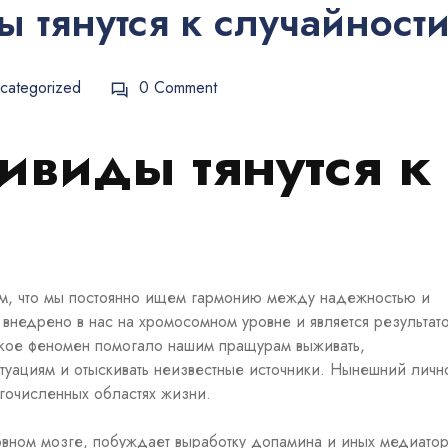
 тянутся к случайност
categorized
0 Comment
ивиды тянутся к
и
м, что мы постоянно ищем гармонию между надежностью и
внедрено в нас на хромосомном уровне и является результат
ское феномен помогало нашим пращурам выживать,
уациям и отыскивать неизвестные источники. Нынешний личн
огочисленных областях жизни.
овном мозге, побуждает выработку допамина и иных медиатор