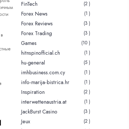
троль
FinTech
(2 )
гичным
Forex News
(1 )
ости
Forex Reviews
(3 )
Forex Trading
(3 )
 в
Games
(10 )
стные
hitnspinofficial.ch
(1 )
hu-general
(5 )
imhbusiness.com.cy
(1 )
info-marija-bistrica.hr
(1 )
в
Inspiration
(2 )
interwettenaustria.at
(1 )
JackBurst Casino
(3 )
и
Jeux
(2 )