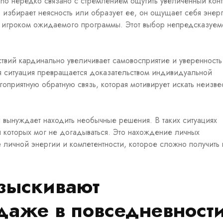
asino нередко связано с стремлением ощутить увеличенный кон
избирает неясность или образует ее, он ощущает себя энер
м игроком ожидаемого программы. Этот выбор непредсказуем
твий кардинально увеличивает самовосприятие и уверенность
 ситуация превращается доказательством индивидуальной
гоприятную обратную связь, которая мотивирует искать неизве
и вынуждает находить необычные решения. В таких ситуациях
и которых мог не догадываться. Это нахождение личных
личной энергии и компетентности, которое сложно получить 
зыскивают
даже в повседневност