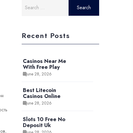
и
Search
for:
Recent Posts
Casinos Near Me
With Free Play
June 28, 2026
Best Litecoin
ом
Casinos Online
June 28, 2026
ость
Slots 10 Free No
Deposit Uk
ов,
June 28, 2026