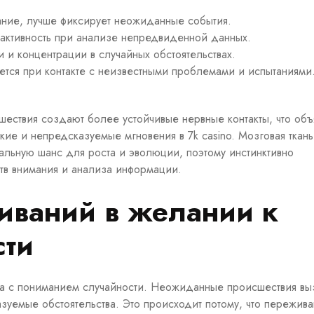
ние, лучше фиксирует неожиданные события.
 активность при анализе непредвиденной данных.
и концентрации в случайных обстоятельствах.
ется при контакте с неизвестными проблемами и испытаниями
ествия создают более устойчивые нервные контакты, что объ
кие и непредсказуемые мгновения в 7k casino. Мозговая ткань
альную шанс для роста и эволюции, поэтому инстинктивно
тв внимания и анализа информации.
иваний в желании к
сти
ана с пониманием случайности. Неожиданные происшествия вы
уемые обстоятельства. Это происходит потому, что пережива