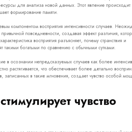
ресурсы для анализа новой данных. Этот явление происходит
шает формирование памяти.
евым компонентом восприятия интенсивности случаев. Неожи
е привычной повседневности, создавая эффект различия, кото
арактеристика восприятия разъясняет, почему странствия и
ят такими богатыми по сравнению с обычными сутками.
ие в осознании непредсказуемых случаев как более интенсив
тно растягивается, что обеспечивает более детально восприн
, записанных в такие мгновения, создает чувство особой мо
стимулирует чувство