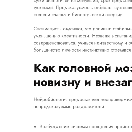
сутки аналогичен на минувший, срок представ
тусклыми. Предсказуемость отбирает существ
степени счастья и биологической энергии.
Специалисты отмечают, что излишне стабильн
уменьшению креативности. Нехватка испытан
совершенствоваться, учиться неизвестному и 
большинство личности инстинктивно стремятс
Как головной моз
новизну и внеза
Нейробиология предоставляет неопровержимые
непредсказуемые раздражители:
Возбуждение системы поощрения происходи