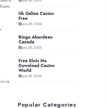
кими и
June 28, 2026
 общем
Uk Online Casino
Free
June 28, 2026
и
Bingo Aberdeen
Canada
June 28, 2026
Free Slots No
Download Casino
World
June 28, 2026
ся на
Popular Categories