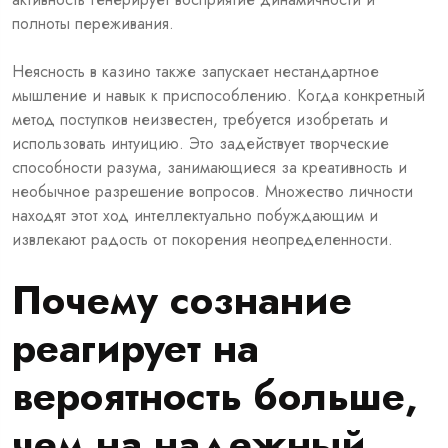
полноты переживания.
Неясность в казино также запускает нестандартное
мышление и навык к приспособлению. Когда конкретный
метод поступков неизвестен, требуется изобретать и
использовать интуицию. Это задействует творческие
способности разума, занимающиеся за креативность и
необычное разрешение вопросов. Множество личности
находят этот ход интеллектуально побуждающим и
извлекают радость от покорения неопределенности.
Почему сознание
реагирует на
вероятность больше,
чем на надежный