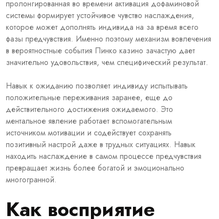
пролонгированная во времени активация дофаминовой
системы формирует устойчивое чувство наслаждения,
которое может дополнять индивида на за время всего
фазы предчувствия. Именно поэтому механизм вовлечения
в вероятностные события Пинко казино зачастую дает
значительно удовольствия, чем специфический результат.
Навык к ожиданию позволяет индивиду испытывать
положительные переживания заранее, еще до
действительного достижения ожидаемого. Это
ментальное явление работает вспомогательным
источником мотивации и содействует сохранять
позитивный настрой даже в трудных ситуациях. Навык
находить наслаждение в самом процессе предчувствия
превращает жизнь более богатой и эмоционально
многогранной.
Как восприятие