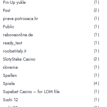
Pin-Up yukle
(1 )
Post
(2 )
prava-potrosaca.hr
(1 )
Public
(1 )
rabonaonline.de
(1 )
ready_text
(1 )
roobetitaly.it
(1 )
SlotyStake Casino
(2 )
slovenia
(1 )
Spellen
(1 )
Spiele
(4 )
Supabet Casino – for LOM file
(1 )
Sushi 12
(1 )