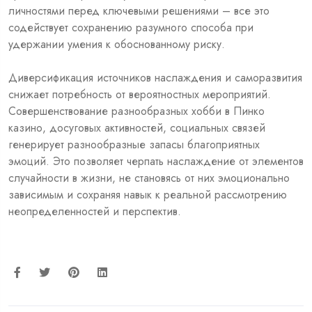
личностями перед ключевыми решениями – все это
содействует сохранению разумного способа при
удержании умения к обоснованному риску.
Диверсификация источников наслаждения и саморазвития
снижает потребность от вероятностных мероприятий.
Совершенствование разнообразных хобби в Пинко
казино, досуговых активностей, социальных связей
генерирует разнообразные запасы благоприятных
эмоций. Это позволяет черпать наслаждение от элементов
случайности в жизни, не становясь от них эмоционально
зависимым и сохраняя навык к реальной рассмотрению
неопределенностей и перспектив.