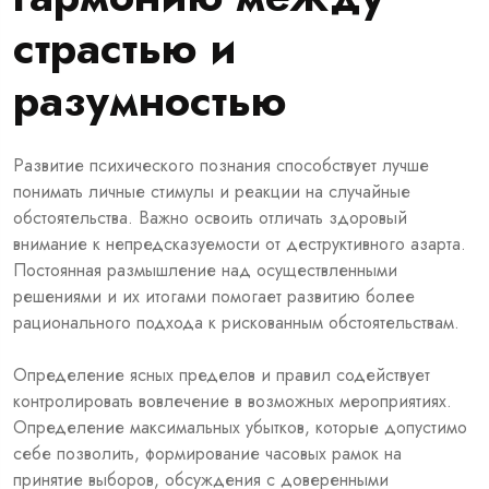
страстью и
разумностью
Развитие психического познания способствует лучше
понимать личные стимулы и реакции на случайные
обстоятельства. Важно освоить отличать здоровый
внимание к непредсказуемости от деструктивного азарта.
Постоянная размышление над осуществленными
решениями и их итогами помогает развитию более
рационального подхода к рискованным обстоятельствам.
Определение ясных пределов и правил содействует
контролировать вовлечение в возможных мероприятиях.
Определение максимальных убытков, которые допустимо
себе позволить, формирование часовых рамок на
принятие выборов, обсуждения с доверенными