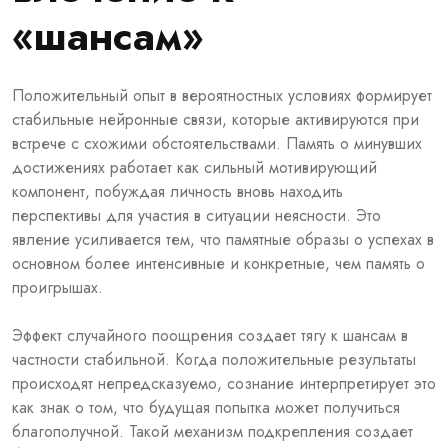
«шансам»
Положительный опыт в вероятностных условиях формирует
стабильные нейронные связи, которые активируются при
встрече с схожими обстоятельствами. Память о минувших
достижениях работает как сильный мотивирующий
компонент, побуждая личность вновь находить
перспективы для участия в ситуации неясности. Это
явление усиливается тем, что памятные образы о успехах в
основном более интенсивные и конкретные, чем память о
проигрышах.
Эффект случайного поощрения создает тягу к шансам в
частности стабильной. Когда положительные результаты
происходят непредсказуемо, сознание интерпретирует это
как знак о том, что будущая попытка может получиться
благополучной. Такой механизм подкрепления создает