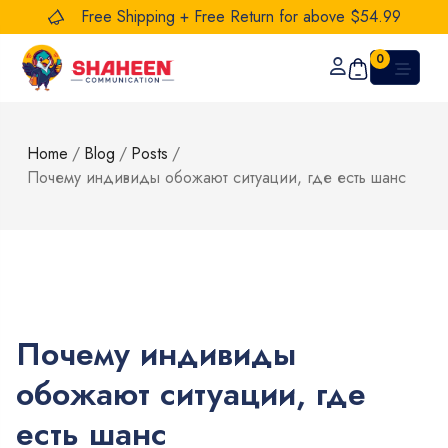
Free Shipping + Free Return for above $54.99
0
Home
/
Blog
/
Posts
/
Почему индивиды обожают ситуации, где есть шанс
Почему индивиды
обожают ситуации, где
есть шанс