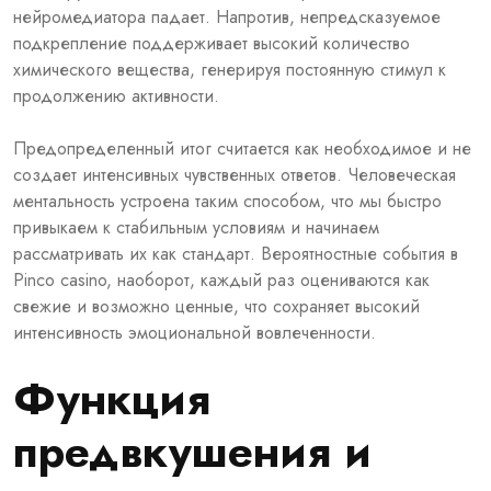
нейромедиатора падает. Напротив, непредсказуемое
подкрепление поддерживает высокий количество
химического вещества, генерируя постоянную стимул к
продолжению активности.
Предопределенный итог считается как необходимое и не
создает интенсивных чувственных ответов. Человеческая
ментальность устроена таким способом, что мы быстро
привыкаем к стабильным условиям и начинаем
рассматривать их как стандарт. Вероятностные события в
Pinco casino, наоборот, каждый раз оцениваются как
свежие и возможно ценные, что сохраняет высокий
интенсивность эмоциональной вовлеченности.
Функция
предвкушения и