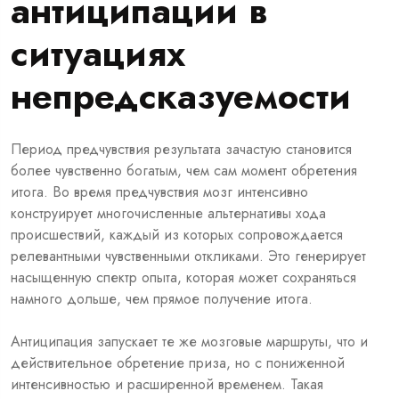
антиципации в
ситуациях
непредсказуемости
Период предчувствия результата зачастую становится
более чувственно богатым, чем сам момент обретения
итога. Во время предчувствия мозг интенсивно
конструирует многочисленные альтернативы хода
происшествий, каждый из которых сопровождается
релевантными чувственными откликами. Это генерирует
насыщенную спектр опыта, которая может сохраняться
намного дольше, чем прямое получение итога.
Антиципация запускает те же мозговые маршруты, что и
действительное обретение приза, но с пониженной
интенсивностью и расширенной временем. Такая