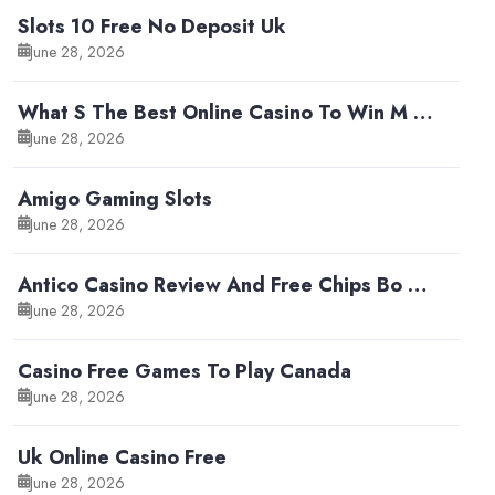
Slots 10 Free No Deposit Uk
June 28, 2026
What S The Best Online Casino To Win M …
June 28, 2026
Amigo Gaming Slots
June 28, 2026
Antico Casino Review And Free Chips Bo …
June 28, 2026
Casino Free Games To Play Canada
June 28, 2026
Uk Online Casino Free
June 28, 2026