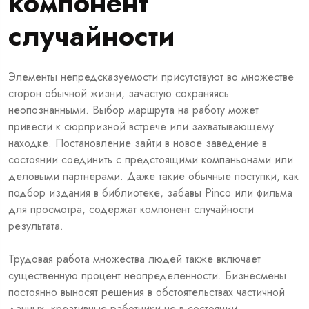
компонент
случайности
Элементы непредсказуемости присутствуют во множестве
сторон обычной жизни, зачастую сохраняясь
неопознанными. Выбор маршрута на работу может
привести к сюрпризной встрече или захватывающему
находке. Постановление зайти в новое заведение в
состоянии соединить с предстоящими компаньонами или
деловыми партнерами. Даже такие обычные поступки, как
подбор издания в библиотеке, забавы Pinco или фильма
для просмотра, содержат компонент случайности
результата.
Трудовая работа множества людей также включает
существенную процент неопределенности. Бизнесмены
постоянно выносят решения в обстоятельствах частичной
данных, креативные работники не в состоянии