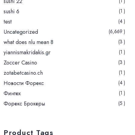
sushi 22
(1 )
sushi 6
(1 )
test
(4 )
Uncategorized
(6,669 )
what does nlu mean 8
(3 )
yiannismakridakis.gr
(1 )
Zoccer Casino
(3 )
zotabetcasino.ch
(1 )
Новости Форекс
(4 )
Финтех
(1 )
Форекс Брокеры
(5 )
Product Tags