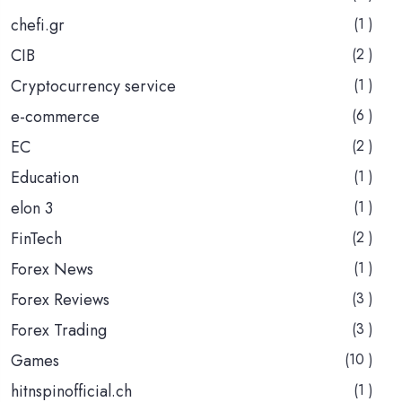
chefi.gr
(1 )
CIB
(2 )
Cryptocurrency service
(1 )
e-commerce
(6 )
EC
(2 )
Education
(1 )
elon 3
(1 )
FinTech
(2 )
Forex News
(1 )
Forex Reviews
(3 )
Forex Trading
(3 )
Games
(10 )
hitnspinofficial.ch
(1 )