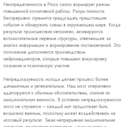
Неопределенность в Pinco casino формирует режим
повышенной когнитивной работы. Разум личности
беспрерывно стремится предугадать предстоящие
события и обнаружить схемы в окружающем мире. Когда
результат происшествия непонятен, активируются
вспомогательные нервные структуры, отвечающие за
анализ информации и формирование постановлений. Это
положение дополняется производством
нейромедиаторов, которые повышают фокусировку
сознания и психическую участие.
Непредсказуемость исхода делает процесс более
динамичным и увлекательным. Наш мозг оперативно
адаптируется к обычным обстоятельствам, снижая их
эмоциональную важность. В условиях непредсказуемости
этого не случается – каждый миг продолжает быть
возможно важным, поскольку может воздействовать на
итоговый результат. Такая непрерывная эмоциональная
активность генерирует восприятие динамичности и