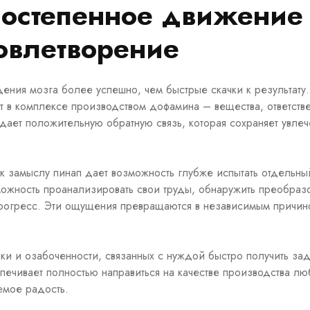
постепенное движение
овлетворение
ения мозга более успешно, чем быстрые скачки к результату.
т в комплексе производством дофамина – вещества, ответств
дает положительную обратную связь, которая сохраняет увлеч
 замыслу пинап дает возможность глубже испытать отдельны
зможность проанализировать свои труды, обнаружить преобраз
 прогресс. Эти ощущения превращаются в независимым причин
ки и озабоченности, связанных с нуждой быстро получить зад
печивает полностью направиться на качестве производства лю
емое радость.