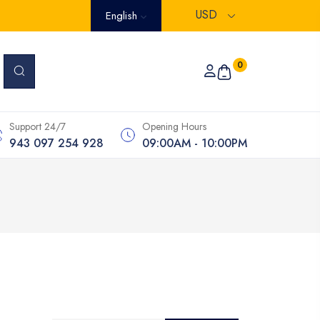
USD
English
0
Support 24/7
Opening Hours
943 097 254 928
09:00AM - 10:00PM