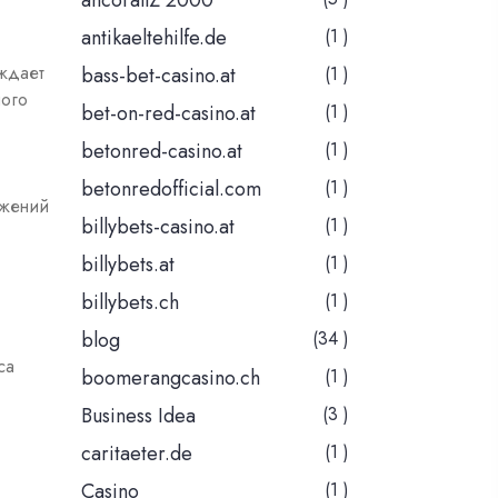
ancorallZ 2000
antikaeltehilfe.de
(1 )
ождает
bass-bet-casino.at
(1 )
ного
bet-on-red-casino.at
(1 )
betonred-casino.at
(1 )
betonredofficial.com
(1 )
ажений
billybets-casino.at
(1 )
billybets.at
(1 )
billybets.ch
(1 )
blog
(34 )
са
boomerangcasino.ch
(1 )
Business Idea
(3 )
caritaeter.de
(1 )
Casino
(1 )