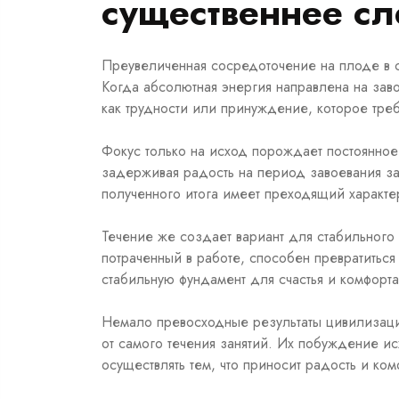
существеннее сл
Преувеличенная сосредоточение на плоде в 
Когда абсолютная энергия направлена на зав
как трудности или принуждение, которое треб
Фокус только на исход порождает постоянное
задерживая радость на период завоевания за
полученного итога имеет преходящий характер
Течение же создает вариант для стабильного
потраченный в работе, способен превратитьс
стабильную фундамент для счастья и комфорта
Немало превосходные результаты цивилизаци
от самого течения занятий. Их побуждение ис
осуществлять тем, что приносит радость и ком