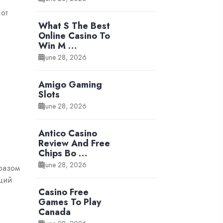
 от
What S The Best
Online Casino To
Win M …
June 28, 2026
Amigo Gaming
Slots
June 28, 2026
Antico Casino
Review And Free
Chips Bo …
June 28, 2026
бразом
ящий
Casino Free
Games To Play
Canada