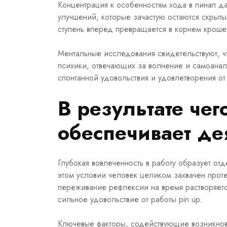
Концентрация к особенностям хода в пинап д
улучшений, которые зачастую остаются скрыт
ступень вперед превращается в корнем кроше
Ментальные исследования свидетельствуют, чт
психики, отвечающих за волнение и самоанал
спонтанной удовольствия и удовлетворения от
В результате чег
обеспечивает де
Глубокая вовлеченность в работу образует о
этом условии человек целиком захвачен проте
переживание рефлексии на время растворяет
сильное удовольствие от работы pin up.
Ключевые факторы, содействующие возникно