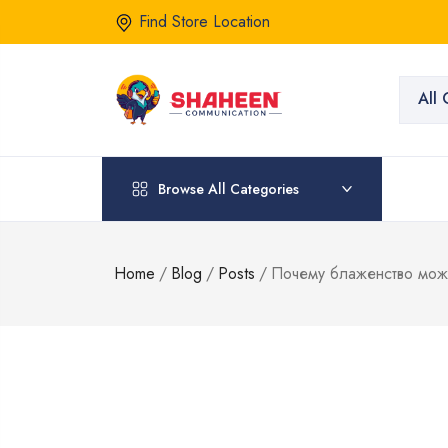
Find Store Location
All 
Browse All Categories
Home
/
Blog
/
Posts
/
Почему блаженство може