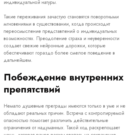
индивидуальной натуры.
Такие переживания зачастую становятся поворотными
мгновениями в существовании, когда происходит
переосмысление представлений о индивидуальных
возможностях. Преодоление страха и неуверенности
создает свежие нейронные дорожки, которые
обеспечивают гораздо более смелое поведение в
дальнейшем.
Побеждение внутренних
препятствий
Немало душевные преграды имеются только в уме и не
обладают реальных причин. Встреча с контролируемой
опасностью помогает различить действительные
ограничения от надуманных. Такой ход раскрепощает
мощь, которая ранее расходовалась на сохранение