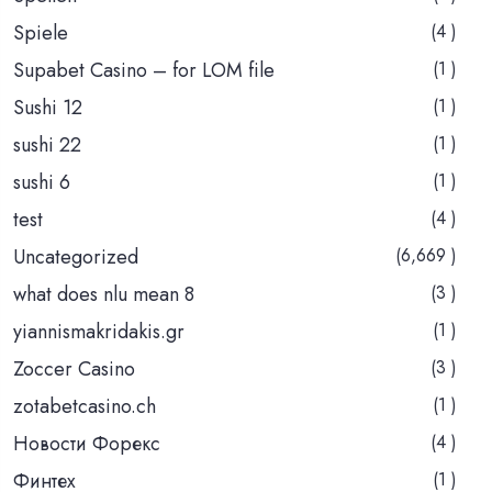
Spiele
(4 )
Supabet Casino – for LOM file
(1 )
Sushi 12
(1 )
sushi 22
(1 )
sushi 6
(1 )
test
(4 )
Uncategorized
(6,669 )
what does nlu mean 8
(3 )
yiannismakridakis.gr
(1 )
Zoccer Casino
(3 )
zotabetcasino.ch
(1 )
Новости Форекс
(4 )
Финтех
(1 )