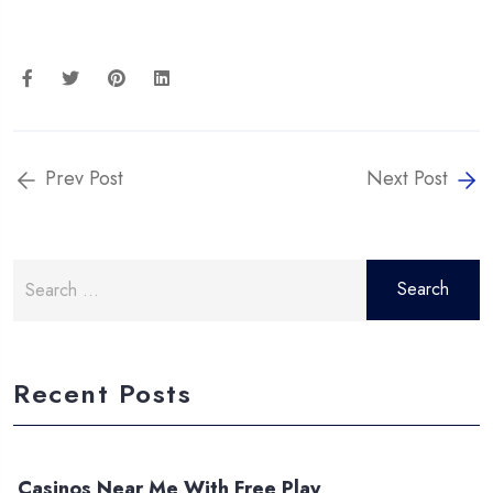
Prev Post
Next Post
Search
for:
Recent Posts
Casinos Near Me With Free Play