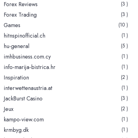
Forex Reviews
(3 )
Forex Trading
(3 )
Games
(10 )
hitnspinofficial.ch
(1 )
hu-general
(5 )
imhbusiness.com.cy
(1 )
info-marija-bistrica.hr
(1 )
Inspiration
(2 )
interwettenaustria.at
(1 )
JackBurst Casino
(3 )
Jeux
(2 )
kampo-view.com
(1 )
krmbyg.dk
(1 )