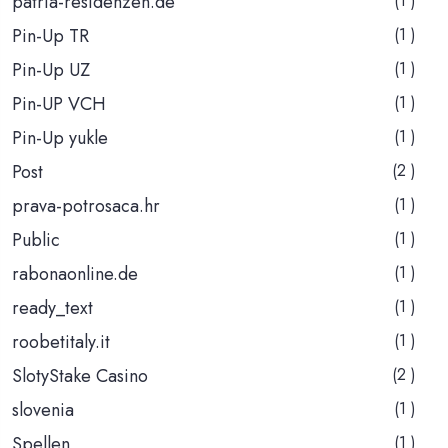
patria-residenzen.de
(1 )
Pin-Up TR
(1 )
Pin-Up UZ
(1 )
Pin-UP VCH
(1 )
Pin-Up yukle
(1 )
Post
(2 )
prava-potrosaca.hr
(1 )
Public
(1 )
rabonaonline.de
(1 )
ready_text
(1 )
roobetitaly.it
(1 )
SlotyStake Casino
(2 )
slovenia
(1 )
Spellen
(1 )