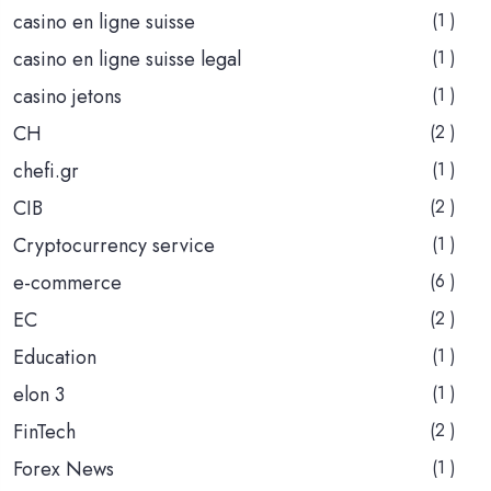
casino en ligne suisse
(1 )
casino en ligne suisse legal
(1 )
casino jetons
(1 )
CH
(2 )
chefi.gr
(1 )
CIB
(2 )
Cryptocurrency service
(1 )
e-commerce
(6 )
EC
(2 )
Education
(1 )
elon 3
(1 )
FinTech
(2 )
Forex News
(1 )