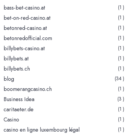
bass-bet-casino.at
(1 )
bet-on-red-casino.at
(1 )
betonred-casino.at
(1 )
betonredofficial.com
(1 )
billybets-casino.at
(1 )
billybets.at
(1 )
billybets.ch
(1 )
blog
(34 )
boomerangcasino.ch
(1 )
Business Idea
(3 )
caritaeter.de
(1 )
Casino
(1 )
casino en ligne luxembourg légal
(1 )