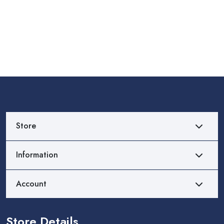
Store
Information
Account
Store Details