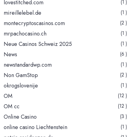
lovestitched.com
(1 )
mireillelebel.de
(1 )
montecryptoscasinos.com
(2 )
mrpachocasino.ch
(1 )
Neue Casinos Schweiz 2025
(1 )
News
(6 )
newstandardwp.com
(1 )
Non GamStop
(2 )
okrogslovenije
(1 )
OM
(12 )
OM cc
(12 )
Online Casino
(3 )
online casino Liechtenstein
(1 )