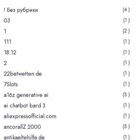
! Без рубрики
(4 )
03
(1 )
1
(2 )
111
(1 )
18.12
(1 )
2
(1 )
22betwetten.de
(1 )
7Slots
(1 )
a16z generative ai
(3 )
ai chatbot bard 3
(1 )
aliexpressofficial.com
(1 )
ancorallZ 2000
(5 )
antikaeltehilfe.de
(1 )