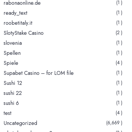
rabonaonline.de
(1 )
ready_text
(1 )
roobetitaly.it
(1 )
SlotyStake Casino
(2 )
slovenia
(1 )
Spellen
(1 )
Spiele
(4 )
Supabet Casino – for LOM file
(1 )
Sushi 12
(1 )
sushi 22
(1 )
sushi 6
(1 )
test
(4 )
Uncategorized
(6,669 )