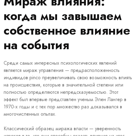
Мираж влияния:
когда мы завышаем
собственное влияние
на события
Среди самых интересных психологических явлений
является мираж управления — предрасположенность
индивидов pinco преувеличивать свою возможность влиять
на происшествия, которые в значительной степени или
полностью определяются непредсказуемостью. Этот
эффект был впервые представлен ученым Элен Лангер в
1970-х годы и с тех пор множество раз доказывался в
многочисленных опытах.
Классический образец миража власти — уверенность
игроков в то, что они способны оказать влияние на итог