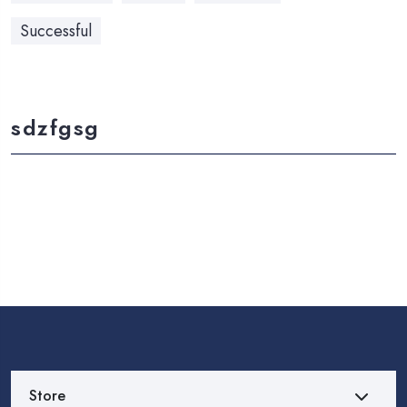
Successful
sdzfgsg
Store