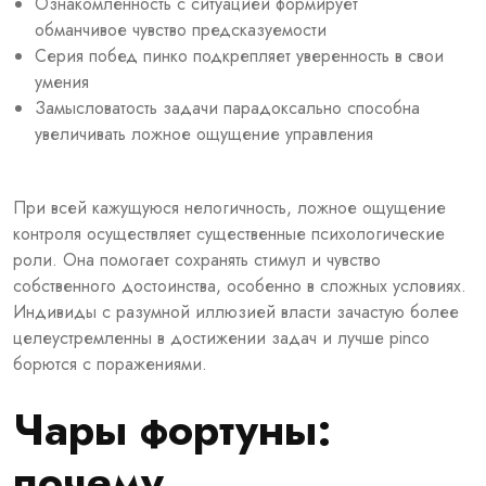
Ознакомленность с ситуацией формирует
обманчивое чувство предсказуемости
Серия побед пинко подкрепляет уверенность в свои
умения
Замысловатость задачи парадоксально способна
увеличивать ложное ощущение управления
При всей кажущуюся нелогичность, ложное ощущение
контроля осуществляет существенные психологические
роли. Она помогает сохранять стимул и чувство
собственного достоинства, особенно в сложных условиях.
Индивиды с разумной иллюзией власти зачастую более
целеустремленны в достижении задач и лучше pinco
борются с поражениями.
Чары фортуны:
почему