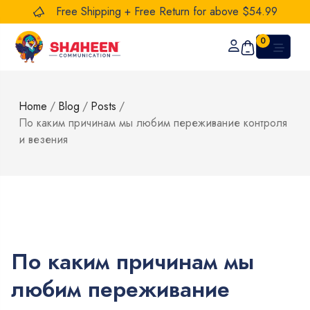
Free Shipping + Free Return for above $54.99
0
Home
/
Blog
/
Posts
/
По каким причинам мы любим переживание контроля
и везения
По каким причинам мы
любим переживание