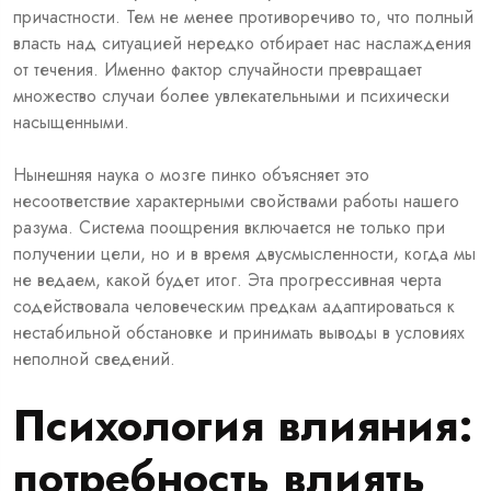
причастности. Тем не менее противоречиво то, что полный
власть над ситуацией нередко отбирает нас наслаждения
от течения. Именно фактор случайности превращает
множество случаи более увлекательными и психически
насыщенными.
Нынешняя наука о мозге пинко объясняет это
несоответствие характерными свойствами работы нашего
разума. Система поощрения включается не только при
получении цели, но и в время двусмысленности, когда мы
не ведаем, какой будет итог. Эта прогрессивная черта
содействовала человеческим предкам адаптироваться к
нестабильной обстановке и принимать выводы в условиях
неполной сведений.
Психология влияния:
потребность влиять