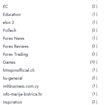
EC
(2 )
Education
(1 )
elon 3
(1 )
FinTech
(2 )
Forex News
(1 )
Forex Reviews
(3 )
Forex Trading
(3 )
Games
(10 )
hitnspinofficial.ch
(1 )
hu-general
(5 )
imhbusiness.com.cy
(1 )
info-marija-bistrica.hr
(1 )
Inspiration
(2 )