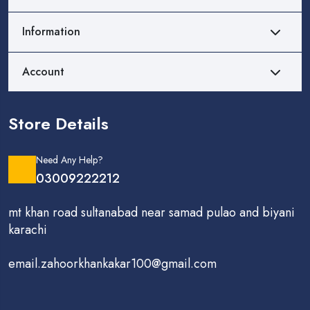
Information
Account
Store Details
Need Any Help?
03009222212
mt khan road sultanabad near samad pulao and biyani
karachi
email.zahoorkhankakar100@gmail.com