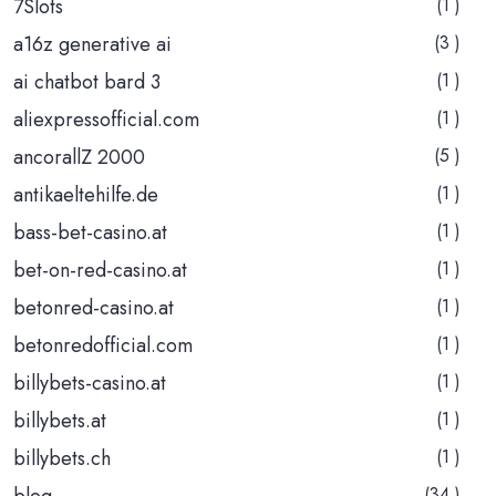
7Slots
(1 )
a16z generative ai
(3 )
ai chatbot bard 3
(1 )
aliexpressofficial.com
(1 )
ancorallZ 2000
(5 )
antikaeltehilfe.de
(1 )
bass-bet-casino.at
(1 )
bet-on-red-casino.at
(1 )
betonred-casino.at
(1 )
betonredofficial.com
(1 )
billybets-casino.at
(1 )
billybets.at
(1 )
billybets.ch
(1 )
blog
(34 )