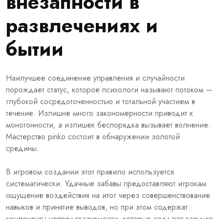
внезапности в
развлечениях и
бытии
Наилучшее соединение управления и случайности
порождает статус, которое психологи называют потоком —
глубокой сосредоточенностью и тотальной участием в
течение. Излишне много закономерности приводит к
монотонности, а излишек беспорядка вызывает волнение.
Мастерство pinko состоит в обнаружении золотой
средины.
В игровом создании этот правило используется
систематически. Удачные забавы предоставляют игрокам
ощущение воздействия на итог через совершенствование
навыков и принятие выводов, но при этом содержат
компоненты непредсказуемости, которые создают каждую