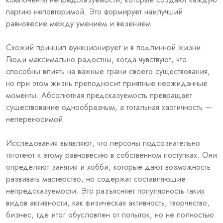
партию неповторимой. Это формирует наилучший
равновесие между умением и везением.
Схожий принцип функционирует и в подлинной жизни.
Люди максимально радостны, когда чувствуют, что
способны влиять на важные грани своего существования,
но при этом жизнь преподносит приятные неожиданные
моменты. Абсолютная предсказуемость превращает
существование однообразным, а тотальная хаотичность —
непереносимой.
Исследования выявляют, что персоны подсознательно
тяготеют к этому равновесию в собственном поступках. Они
определяют занятия и хобби, которые дают возможность
развивать мастерство, но содержат составляющие
непредсказуемости. Это разъясняет популярность таких
видов активности, как физическая активность, творчество,
бизнес, где итог обусловлен от попыток, но не полностью