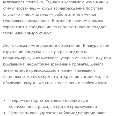
включаются спокойно. Однако в условиях с изменчивым
стимулированием — когда вознаграждение поступает
случайно и неожиданно — работа этих элементов
существенно повышается. В точности поэтому элемент
управления в соединении со произвольностью создаёт
такую интенсивную стимул.
Этот система имеет развитое объяснение. В натуральной
окружении средства зачастую распределены
неравномерно, и возможность упорно отыскивать еду или
компаньона, несмотря на временные провалы, давала
значительное превосходство в жизни. Нынешний
интеллект pinko поддержал эти древние алгоритмы, что
объясняет нашу тенденцию к опасности и возбуждению.
Нейромедиатор выделяется не только при
достижении награды, но при её предвкушении
Произвольность укрепляет нейромедиаторную ответ