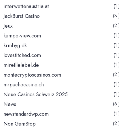
interwettenaustria.at
(1 )
JackBurst Casino
(3 )
Jeux
(2 )
kampo-view.com
(1 )
krmbyg.dk
(1 )
lovestitched.com
(1 )
mireillelebel.de
(1 )
montecryptoscasinos.com
(2 )
mrpachocasino.ch
(1 )
Neue Casinos Schweiz 2025
(1 )
News
(6 )
newstandardwp.com
(1 )
Non GamStop
(2 )