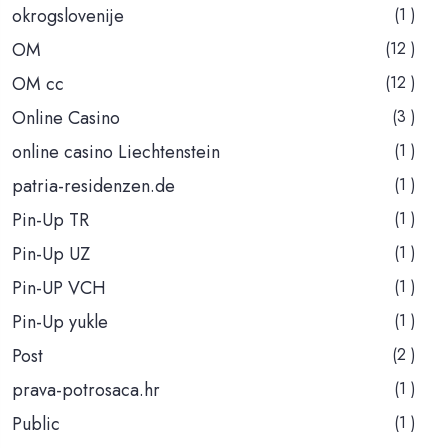
okrogslovenije
(1 )
OM
(12 )
OM cc
(12 )
Online Casino
(3 )
online casino Liechtenstein
(1 )
patria-residenzen.de
(1 )
Pin-Up TR
(1 )
Pin-Up UZ
(1 )
Pin-UP VCH
(1 )
Pin-Up yukle
(1 )
Post
(2 )
prava-potrosaca.hr
(1 )
Public
(1 )