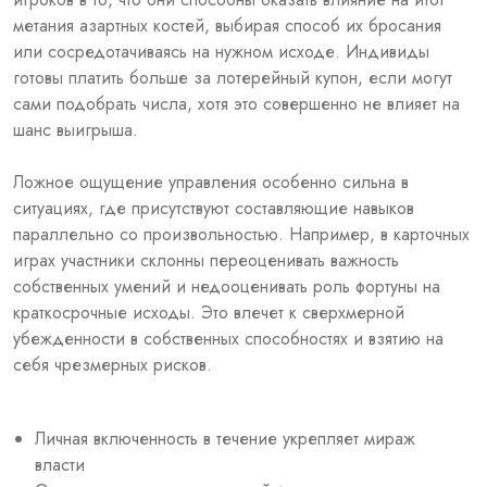
метания азартных костей, выбирая способ их бросания
или сосредотачиваясь на нужном исходе. Индивиды
готовы платить больше за лотерейный купон, если могут
сами подобрать числа, хотя это совершенно не влияет на
шанс выигрыша.
Ложное ощущение управления особенно сильна в
ситуациях, где присутствуют составляющие навыков
параллельно со произвольностью. Например, в карточных
играх участники склонны переоценивать важность
собственных умений и недооценивать роль фортуны на
краткосрочные исходы. Это влечет к сверхмерной
убежденности в собственных способностях и взятию на
себя чрезмерных рисков.
Личная включенность в течение укрепляет мираж
власти