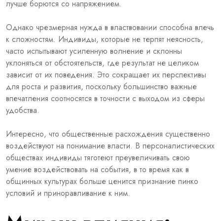
лучше борются со напряжением.
Однако чрезмерная нужда в властвовании способна влечь
к сложностям. Индивиды, которые не терпят неясность,
часто испытывают усиленную волнение и склонны
уклоняться от обстоятельств, где результат не целиком
зависит от их поведения. Это сокращает их перспективы
для роста и развития, поскольку большинство важные
впечатления соотносятся в точности с выходом из сферы
удобства.
Интересно, что общественные расхождения существенно
воздействуют на понимание власти. В персоналистических
обществах индивиды тяготеют преувеличивать свою
умение воздействовать на события, в то время как в
общинных культурах больше ценится признание пинко
условий и приноравливание к ним.