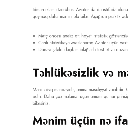
Idman izləmə təcrübəsi Aviator-da da istifadə olun
qoymaq daha mənalı ola bilər. Aşağıda praktik ad
Matç öncəsi analiz et: heyət, statistik göstəricilə
Canlı statistikaya əsaslanaraq Aviator üçün vaxt
Dairəvi şəkildə kiçik məbləğlərlə test et və qazan
Təhlükəsizlik və m
Mərc zövq mənbəyidir, amma məsuliyyət vacibdir. Oy
edin. Daha çox məlumat üçün ümumi qumar prinsip
bilərsiniz.
Mənim üçün nə ifa