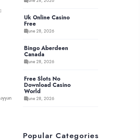
June 28, 2026
c
Uk Online Casino
Free
June 28, 2026
Bingo Aberdeen
Canada
June 28, 2026
Free Slots No
Download Casino
World
üəyyən
June 28, 2026
Popular Categories