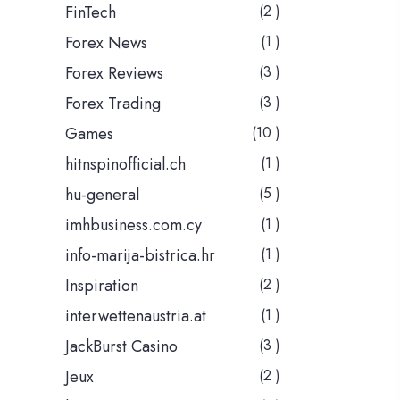
FinTech
(2 )
Forex News
(1 )
Forex Reviews
(3 )
Forex Trading
(3 )
Games
(10 )
hitnspinofficial.ch
(1 )
hu-general
(5 )
imhbusiness.com.cy
(1 )
info-marija-bistrica.hr
(1 )
Inspiration
(2 )
interwettenaustria.at
(1 )
JackBurst Casino
(3 )
Jeux
(2 )