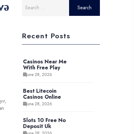
və
Search
for:
Recent Posts
Casinos Near Me
With Free Play
June 28, 2026
Best Litecoin
Casinos Online
yır,
June 28, 2026
an
Slots 10 Free No
Deposit Uk
June 28, 2026