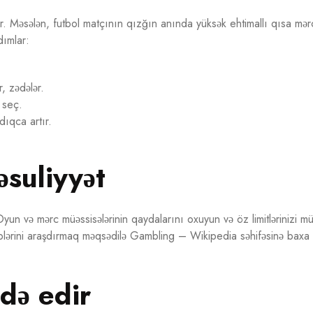
ur. Məsələn, futbol matçının qızğın anında yüksək ehtimallı qısa mər
dımlar:
r, zədələr.
 seç.
dıqca artır.
əsuliyyət
un və mərc müəssisələrinin qaydalarını oxuyun və öz limitlərinizi m
lərini araşdırmaq məqsədilə
Gambling – Wikipedia
səhifəsinə baxa
də edir