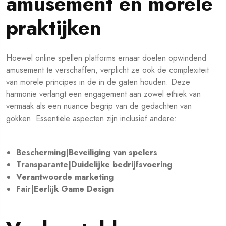
amusement en morele
praktijken
Hoewel online spellen platforms ernaar doelen opwindend
amusement te verschaffen, verplicht ze ook de complexiteit
van morele principes in de in de gaten houden. Deze
harmonie verlangt een engagement aan zowel ethiek van
vermaak als een nuance begrip van de gedachten van
gokken. Essentiële aspecten zijn inclusief andere:
Bescherming|Beveiliging van spelers
Transparante|Duidelijke bedrijfsvoering
Verantwoorde marketing
Fair|Eerlijk Game Design