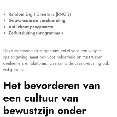
Random Digit Creators (RNG’s)
Geavanceerde versleuteling
Anti-cheat programma
Zelfuitsluitingsprogramma’s
Deze mechanismen zorgen niet enkel voor een veiliger
spelomgeving, maar ook voor helderheid en trust tussen
deelnemers en platforms. Daarom is de casino-ervaring ook
veilig als fair.
Het bevorderen van
een cultuur van
bewustzijn onder