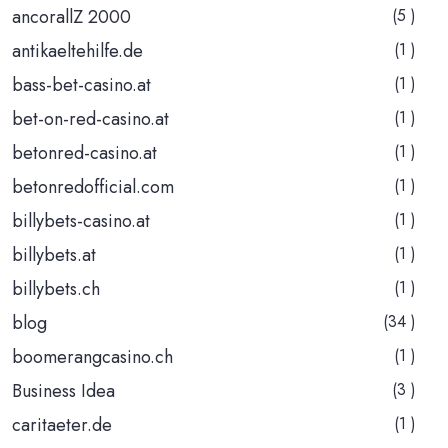
ancorallZ 2000
(5 )
antikaeltehilfe.de
(1 )
bass-bet-casino.at
(1 )
bet-on-red-casino.at
(1 )
betonred-casino.at
(1 )
betonredofficial.com
(1 )
billybets-casino.at
(1 )
billybets.at
(1 )
billybets.ch
(1 )
blog
(34 )
boomerangcasino.ch
(1 )
Business Idea
(3 )
caritaeter.de
(1 )