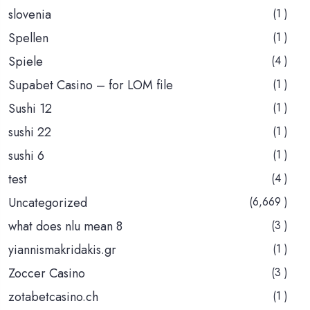
slovenia
(1 )
Spellen
(1 )
Spiele
(4 )
Supabet Casino – for LOM file
(1 )
Sushi 12
(1 )
sushi 22
(1 )
sushi 6
(1 )
test
(4 )
Uncategorized
(6,669 )
what does nlu mean 8
(3 )
yiannismakridakis.gr
(1 )
Zoccer Casino
(3 )
zotabetcasino.ch
(1 )