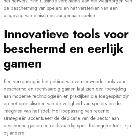
het netwerk Pino Casino’s verbintenis aan het waarborgen van
de bescherming van spelers en het versterken van een
omgeving van ethisch en aangenaam spelen.
Innovatieve tools voor
beschermd en eerlijk
gamen
Een verkenning in het gebied van vernieuwende tools voor
beschermd en rechtvaardig gamen laat zien een toewijding
aan moderne technologieën en praktijken die toegespitst zijn
op het optimaliseren van de veiligheid van spelers en de
integriteit van het spel. Het toepassing van recente
strategieën accentueert de dedicatie van de sector aan
beschermd gamen en rechtvaardig spel. Belangrijke tools zijn
bij andere: