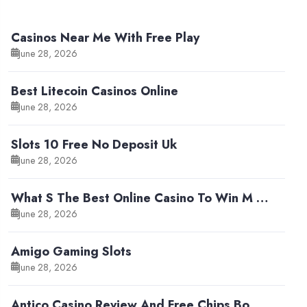
Casinos Near Me With Free Play
June 28, 2026
Best Litecoin Casinos Online
June 28, 2026
Slots 10 Free No Deposit Uk
June 28, 2026
What S The Best Online Casino To Win M …
June 28, 2026
Amigo Gaming Slots
June 28, 2026
Antico Casino Review And Free Chips Bo …