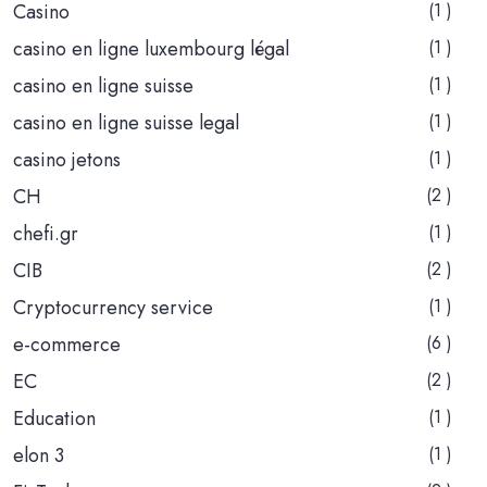
Casino
(1 )
casino en ligne luxembourg légal
(1 )
casino en ligne suisse
(1 )
casino en ligne suisse legal
(1 )
casino jetons
(1 )
CH
(2 )
chefi.gr
(1 )
CIB
(2 )
Cryptocurrency service
(1 )
e-commerce
(6 )
EC
(2 )
Education
(1 )
elon 3
(1 )