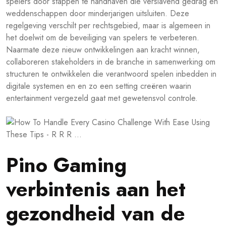
spelers door stappen te handhaven die verslavend gedrag en
weddenschappen door minderjarigen uitsluiten. Deze
regelgeving verschilt per rechtsgebied, maar is algemeen in
het doelwit om de beveiliging van spelers te verbeteren.
Naarmate deze nieuw ontwikkelingen aan kracht winnen,
collaboreren stakeholders in de branche in samenwerking om
structuren te ontwikkelen die verantwoord spelen inbedden in
digitale systemen en en zo een setting creëren waarin
entertainment vergezeld gaat met gewetensvol controle.
Pino Gaming
verbintenis aan het
gezondheid van de