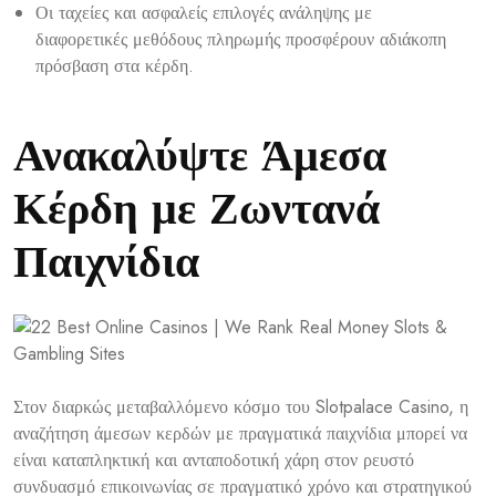
Οι ταχείες και ασφαλείς επιλογές ανάληψης με
διαφορετικές μεθόδους πληρωμής προσφέρουν αδιάκοπη
πρόσβαση στα κέρδη.
Ανακαλύψτε Άμεσα
Κέρδη με Ζωντανά
Παιχνίδια
Στον διαρκώς μεταβαλλόμενο κόσμο του Slotpalace Casino, η
αναζήτηση άμεσων κερδών με πραγματικά παιχνίδια μπορεί να
είναι καταπληκτική και ανταποδοτική χάρη στον ρευστό
συνδυασμό επικοινωνίας σε πραγματικό χρόνο και στρατηγικού