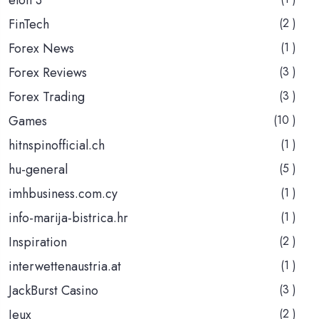
FinTech
(2 )
Forex News
(1 )
Forex Reviews
(3 )
Forex Trading
(3 )
Games
(10 )
hitnspinofficial.ch
(1 )
hu-general
(5 )
imhbusiness.com.cy
(1 )
info-marija-bistrica.hr
(1 )
Inspiration
(2 )
interwettenaustria.at
(1 )
JackBurst Casino
(3 )
Jeux
(2 )