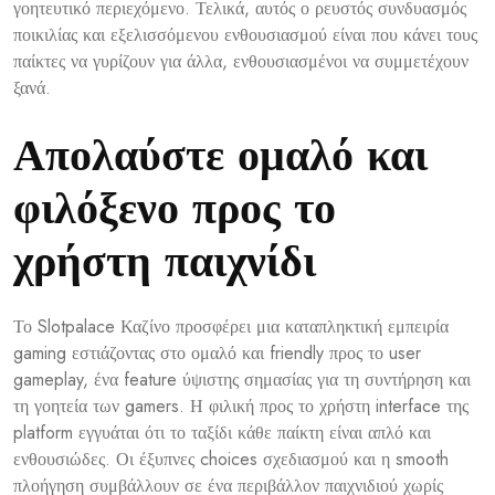
γοητευτικό περιεχόμενο. Τελικά, αυτός ο ρευστός συνδυασμός
ποικιλίας και εξελισσόμενου ενθουσιασμού είναι που κάνει τους
παίκτες να γυρίζουν για άλλα, ενθουσιασμένοι να συμμετέχουν
ξανά.
Απολαύστε ομαλό και
φιλόξενο προς το
χρήστη παιχνίδι
Το Slotpalace Καζίνο προσφέρει μια καταπληκτική εμπειρία
gaming εστιάζοντας στο ομαλό και friendly προς το user
gameplay, ένα feature ύψιστης σημασίας για τη συντήρηση και
τη γοητεία των gamers. Η φιλική προς το χρήστη interface της
platform εγγυάται ότι το ταξίδι κάθε παίκτη είναι απλό και
ενθουσιώδες. Οι έξυπνες choices σχεδιασμού και η smooth
πλοήγηση συμβάλλουν σε ένα περιβάλλον παιχνιδιού χωρίς