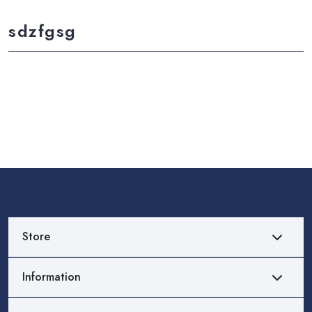
sdzfgsg
Store
Information