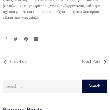
βελτιώνουν τις εμπειρίες παιχνιδιού ενθαρρύνοντας συζητήσεις
σχετικά με τακτικές και προσωπικές ιστορίες από διάφορους
φίλους των παιχνιδιών.
Prev Post
Next Post
Search
for:
Recent Posts