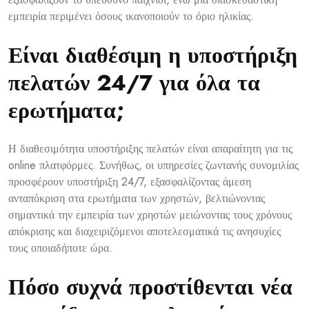
εμπειρία περιμένει όσους ικανοποιούν το όριο ηλικίας.
Είναι διαθέσιμη η υποστήριξη
πελατών 24/7 για όλα τα
ερωτήματα;
Η διαθεσιμότητα υποστήριξης πελατών είναι απαραίτητη για τις
online πλατφόρμες. Συνήθως, οι υπηρεσίες ζωντανής συνομιλίας
προσφέρουν υποστήριξη 24/7, εξασφαλίζοντας άμεση
ανταπόκριση στα ερωτήματα των χρηστών, βελτιώνοντας
σημαντικά την εμπειρία των χρηστών μειώνοντας τους χρόνους
απόκρισης και διαχειριζόμενοι αποτελεσματικά τις ανησυχίες
τους οποιαδήποτε ώρα.
Πόσο συχνά προστίθενται νέα