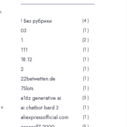
е
! Без рубрики
(4 )
03
(1 )
1
(2 )
111
(1 )
18.12
(1 )
2
(1 )
22betwetten.de
(1 )
7Slots
(1 )
a16z generative ai
(3 )
 в
ai chatbot bard 3
(1 )
aliexpressofficial.com
(1 )
(5 )