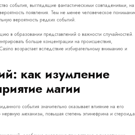
ство события, выглядящие фантастическими совпадениями, на
вероятность появления. Тем не менее человеческое понимани
льную вероятность редких событий.
цию в образовании представлений о важности случайностей.
нтрировать больше концентрации на происшествия,
sino возрастает вследствие избирательному вниманию и
ий: как изумление
приятие магии
иданного события значительно оказывает влияние на его
 нервную механизм, повышая степень эпинефрина и стероида