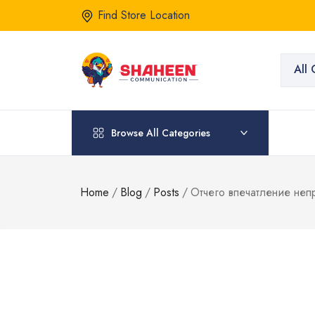
Find Store Location
All 
Browse All Categories
Home
/
Blog
/
Posts
/
Отчего впечатление неп