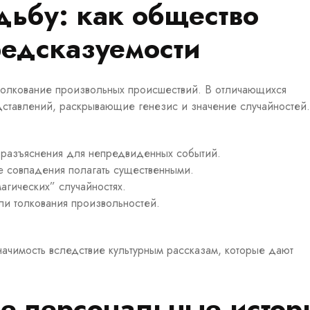
дьбу: как общество
редсказуемости
толкование произвольных происшествий. В отличающихся
дставлений, раскрывающие генезис и значение случайностей.
 разъяснения для непредвиденных событий.
е совпадения полагать существенными.
агических” случайностях.
и толкования произвольностей.
начимость вследствие культурным рассказам, которые дают
е персональные истор