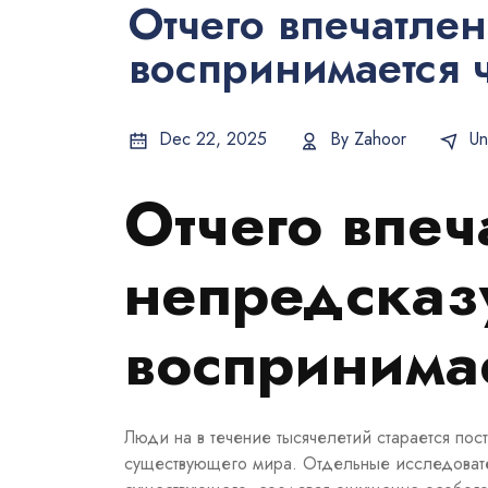
Отчего впечатле
воспринимается 
Dec 22, 2025
By
Zahoor
Un
Отчего впеч
непредсказ
воспринима
Люди на в течение тысячелетий старается пост
существующего мира. Отдельные исследоват