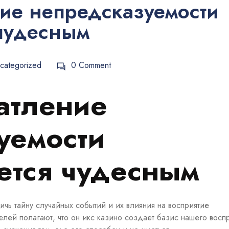
ние непредсказуемости
чудесным
categorized
0 Comment
атление
уемости
ется чудесным
ичь тайну случайных событий и их влияния на восприятие
елей полагают, что
он икс казино
создает базис нашего воспр