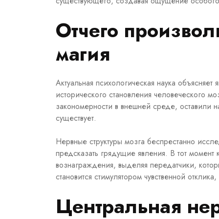
существующего, создавая ощущение особого з
Отчего произвол
магия
Актуальная психологическая наука объясняет
исторического становления человеческого мо
закономерности в внешней среде, оставили н
существует.
Нервные структуры мозга беспрестанно иссле
предсказать грядущие явления. В тот момент 
вознаграждения, выделяя передатчики, котор
становится стимулятором чувственной отклика
Центральная нер