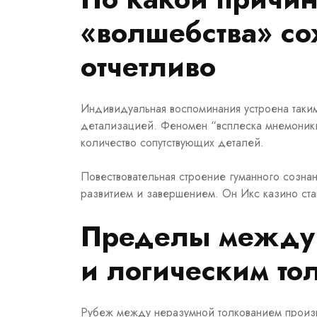
«волшебства» со
отчетливо
Индивидуальная воспоминания устроена таким
детализацией. Феномен “всплеска мнемоники”
количество сопутствующих деталей.
Повествовательная строение гуманного сознан
развитием и завершением. Он Икс казино ста
Пределы между 
и логическим то
Рубеж между неразумной толкованием произв