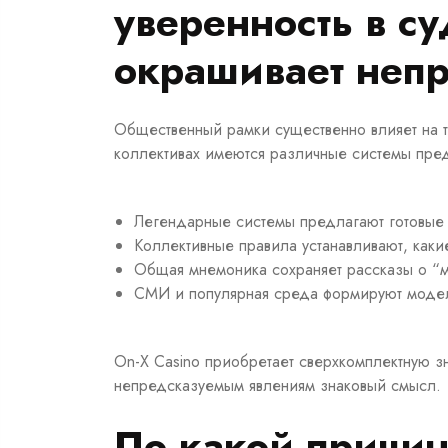
уверенность в су
окрашивает неп
Общественный рамки существенно влияет на 
коллективах имеются различные системы пре
Легендарные системы предлагают готовые
Коллективные правила устанавливают, каки
Общая мнемоника сохраняет рассказы о “м
СМИ и популярная среда формируют модел
On-X Casino приобретает сверхкомплектную з
непредсказуемым явлениям знаковый смысл.
По какой причин